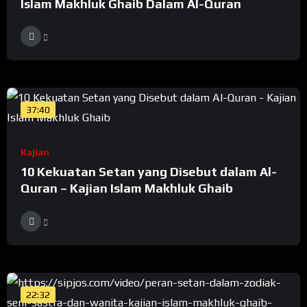
Islam Makhluk Ghaib Dalam Al-Quran
37:40
Kajian
10 Kekuatan Setan yang Disebut dalam Al-
Quran – Kajian Islam Makhluk Ghaib
22:32