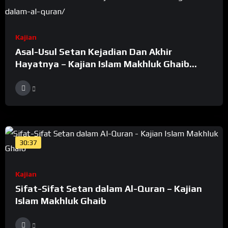
Kajian
Asal-Usul Setan Kejadian Dan Akhir
Hayatnya – Kajian Islam Makhluk Ghaib
Dalam Al-Quran
30:37
Kajian
Sifat-Sifat Setan dalam Al-Quran – Kajian
Islam Makhluk Ghaib