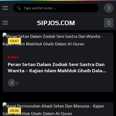
SIPJOS.COM
59:47
Kajian
Peran Setan Dalam Zodiak Seni Sastra Dan
Wanita – Kajian Islam Makhluk Ghaib Dalam
Al-Quran
20:06