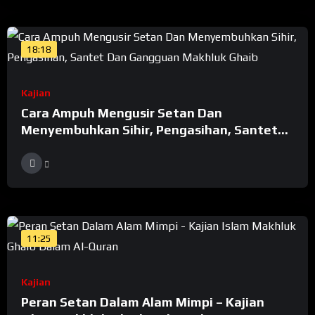
18:18
Kajian
Cara Ampuh Mengusir Setan Dan
Menyembuhkan Sihir, Pengasihan, Santet
Dan Gangguan Makhluk Ghaib
11:25
Kajian
Peran Setan Dalam Alam Mimpi – Kajian