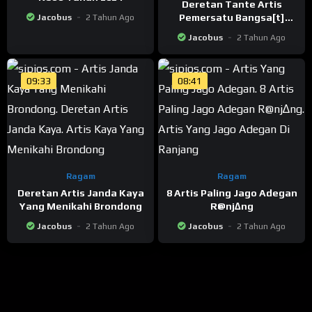
Deretan Tante Artis
Pemersatu Bangsa[t]
Jacobus
2 Tahun Ago
Incaran Pejabat
Jacobus
2 Tahun Ago
09:33
08:41
Ragam
Ragam
Deretan Artis Janda Kaya
8 Artis Paling Jago Adegan
Yang Menikahi Brondong
R@nj∆ng
Jacobus
2 Tahun Ago
Jacobus
2 Tahun Ago