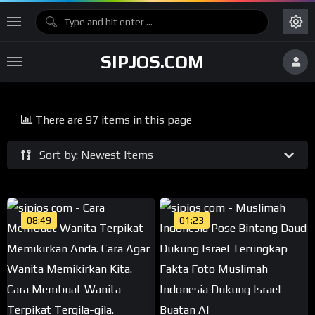
SIPJOS.COM
There are 97 items in this page
Sort by: Newest Items
08:49
01:23