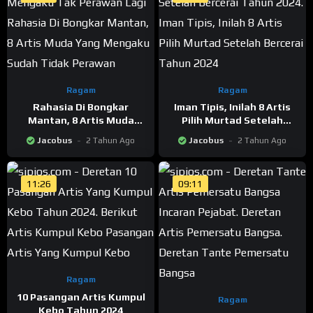
Ragam
Ragam
Rahasia Di Bongkar
Iman Tipis, Inilah 8 Artis
Mantan, 8 Artis Muda
Pilih Murtad Setelah
Mengaku Tak Perawan
Bercerai Tahun 2024
Jacobus
2 Tahun Ago
Jacobus
2 Tahun Ago
Lagi
11:26
09:11
Ragam
10 Pasangan Artis Kumpul
Ragam
Kebo Tahun 2024