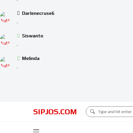
Darlenecruse6
Siswanto
Melinda
SIPJOS.COM