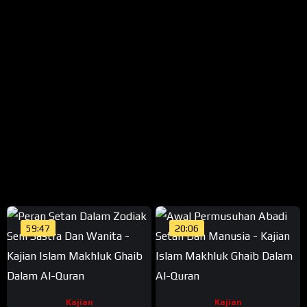
59:47
20:06
Kajian
Kajian