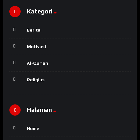
Kategori
Berita
Motivasi
Al-Qur’an
Religius
Halaman
Home