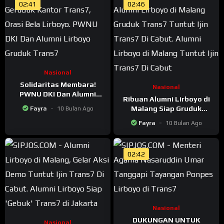
02:41
02:46
Nasional
Solidaritas Membara!
Nasional
PWNU DKI Dan Alumni
Ribuan Alumni Lirboyo di
Lirboyo Gruduk Trans7
Malang Siap Gruduk
Fayra
10 Bulan Ago
Trans7 Di Jakarta Tuntut
Fayra
10 Bulan Ago
Ijin Trans7 Di Cabut
02:42
Nasional
DUKUNGAN UNTUK
Nasional