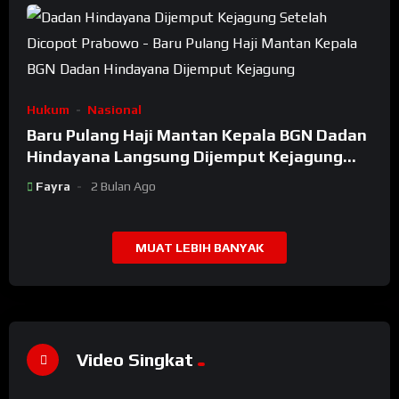
Hukum
Nasional
Baru Pulang Haji Mantan Kepala BGN Dadan
Hindayana Langsung Dijemput Kejagung
Setelah Dicopot Prabowo
Fayra
2 Bulan Ago
MUAT LEBIH BANYAK
Video Singkat