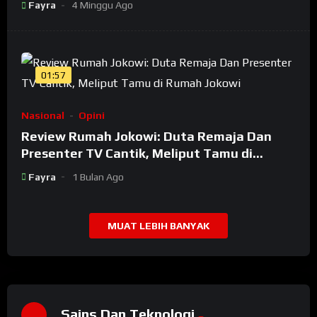
Fayra
4 Minggu Ago
01:57
Nasional
Opini
Review Rumah Jokowi: Duta Remaja Dan
Presenter TV Cantik, Meliput Tamu di
Rumah Jokowi
Fayra
1 Bulan Ago
MUAT LEBIH BANYAK
Sains Dan Teknologi