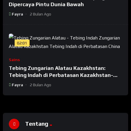
Dipercaya Pintu Dunia Bawah
Fayra
2 Bulan Ago
02:01
Sains
Tebing Zungarian Alatau Kazakhstan:
Tebing Indah di Perbatasan Kazakhstan-
China
Fayra
2 Bulan Ago
Tentang