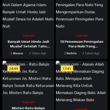
Sejarah
Sejarah
Banyak Umat Hindu Jadi
10 Penemuan Peningalan
Mualaf Setelah Tahu
Para Nabi Yang
Bahwa Dewa Ini Adalah
Mengemparkan Dunia
Mawar
2 Tahun Ago
Nabila
2 Tahun Ago
Nabi Nuh Dalam Agama
Islam
24:49
17:41
Sejarah
Misteri Ratu Balqis
Sejarah