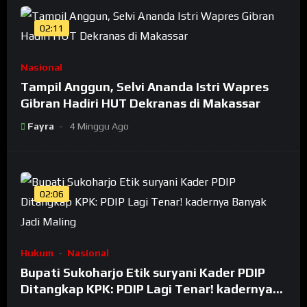
02:11
Nasional
Tampil Anggun, Selvi Ananda Istri Wapres
Gibran Hadiri HUT Dekranas di Makassar
Fayra
4 Minggu Ago
02:06
Hukum
Nasional
Bupati Sukoharjo Etik suryani Kader PDIP
Ditangkap KPK: PDIP Lagi Tenar! kadernya
Banyak Jadi Maling