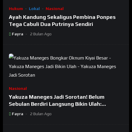
Hukum
Lokal
Nasional
Ayah Kandung Sekaligus Pembina Ponpes
Tega Cabuli Dua Putrinya Sendiri
Fayra
2 Bulan Ago
Nasional
Yakuza Maneges Jadi Sorotan! Belum
Sebulan Berdiri Langsung Bikin Ulah:
Bongkar Oknum Kiyai Besar
Fayra
2 Bulan Ago