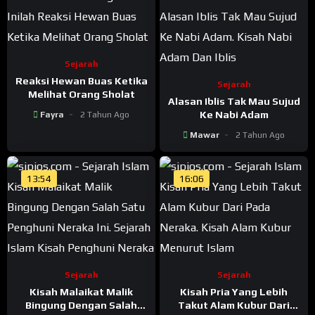
Sejarah
Reaksi Hewan Buas Ketika
Sejarah
Melihat Orang Sholat
Alasan Iblis Tak Mau Sujud
Ke Nabi Adam
Fayra
2 Tahun Ago
Mawar
2 Tahun Ago
13:54
16:06
Sejarah
Sejarah
Kisah Malaikat Malik
Kisah Pria Yang Lebih
Bingung Dengan Salah
Takut Alam Kubur Dari