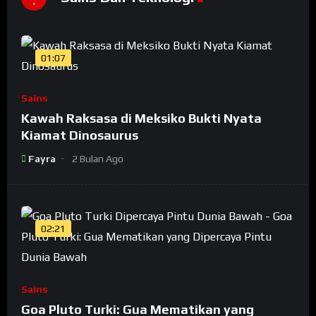
01:07
Sains
Kawah Raksasa di Meksiko Bukti Nyata
Kiamat Dinosaurus
Fayra
2 Bulan Ago
02:21
Sains
Goa Pluto Turki: Gua Mematikan yang