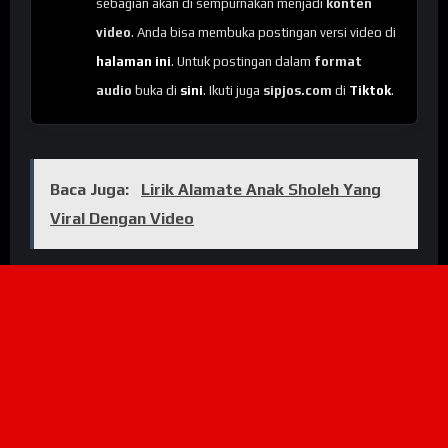
sebagian akan di sempurnakan menjadi
konten
video
. Anda bisa membuka postingan versi video di
halaman ini
. Untuk postingan dalam
format
audio
buka di
sini
. Ikuti juga
sipjos.com
di
Tiktok
.
Baca Juga:
Lirik Alamate Anak Sholeh Yang
Viral Dengan Video