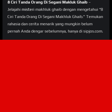
8 Ciri Tanda Orang Di Segani Makluk Ghaib
–
Jelajahi
misteri
makhluk ghaib dengan mengetahui “8
Ciri Tanda Orang Di Segani Makhluk Ghaib.” Temukan
rahasia dan cerita menarik yang mungkin belum
pernah Anda dengar sebelumnya, hanya di sipjos.com.