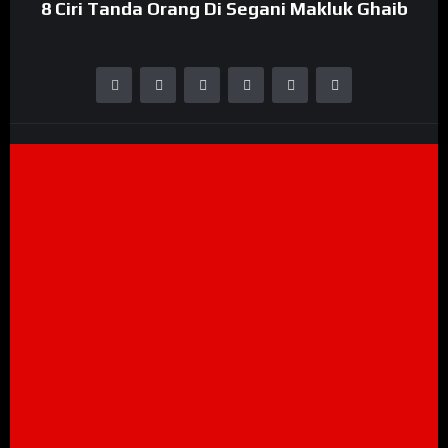
8 Ciri Tanda Orang Di Segani Makluk Ghaib