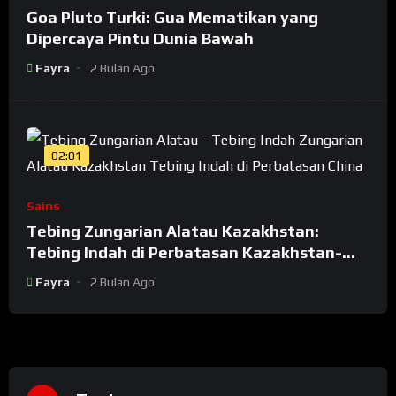
Goa Pluto Turki: Gua Mematikan yang
Dipercaya Pintu Dunia Bawah
Fayra
2 Bulan Ago
02:01
Sains
Tebing Zungarian Alatau Kazakhstan:
Tebing Indah di Perbatasan Kazakhstan-
China
Fayra
2 Bulan Ago