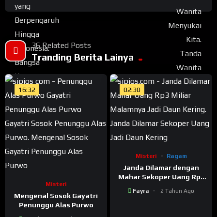
36 Related Posts
Tranding Berita Lainya
16:32
02:30
Misteri
Ragam
Janda Dilamar dengan
Mahar Sekoper Uang Rp3
Misteri
Miliar, Malamnya Jadi
Fayra
2 Tahun Ago
Daun Kering
Mengenal Sosok Gayatri
Penunggu Alas Purwo