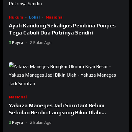
Hukum
Lokal
Nasional
Ayah Kandung Sekaligus Pembina Ponpes
Tega Cabuli Dua Putrinya Sendiri
Fayra
2 Bulan Ago
Nasional
Yakuza Maneges Jadi Sorotan! Belum
Sebulan Berdiri Langsung Bikin Ulah:
Bongkar Oknum Kiyai Besar
Fayra
2 Bulan Ago