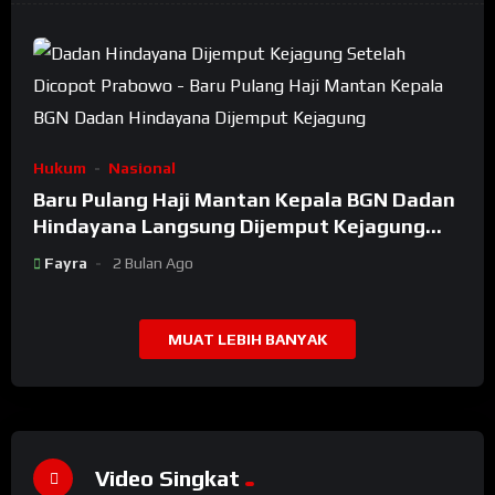
Hukum
Nasional
Baru Pulang Haji Mantan Kepala BGN Dadan
Hindayana Langsung Dijemput Kejagung
Setelah Dicopot Prabowo
Fayra
2 Bulan Ago
MUAT LEBIH BANYAK
Video Singkat