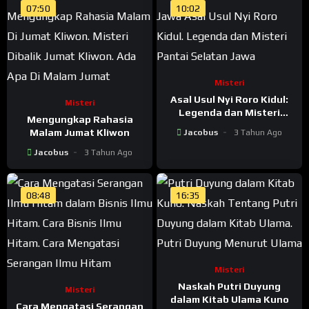
07:50
10:02
Misteri
Asal Usul Nyi Roro Kidul:
Misteri
Legenda dan Misteri
Mengungkap Rahasia
Pantai Selatan Jawa
Malam Jumat Kliwon
Jacobus
3 Tahun Ago
Jacobus
3 Tahun Ago
08:48
16:35
Misteri
Naskah Putri Duyung
Misteri
dalam Kitab Ulama Kuno
Cara Mengatasi Serangan