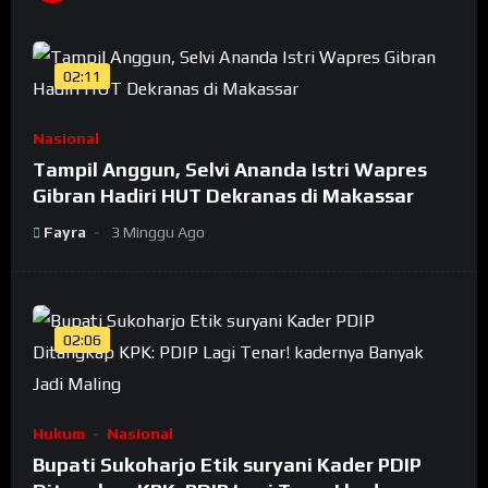
02:11
Nasional
Tampil Anggun, Selvi Ananda Istri Wapres
Gibran Hadiri HUT Dekranas di Makassar
Fayra
3 Minggu Ago
02:06
Hukum
Nasional
Bupati Sukoharjo Etik suryani Kader PDIP