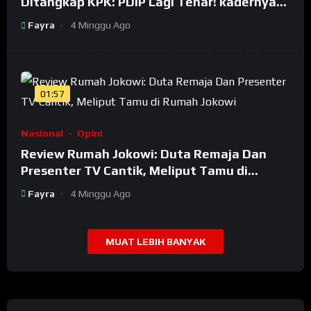
Ditangkap KPK: PDIP Lagi Tenar! kadernya
Banyak Jadi Maling
Fayra
4 Minggu Ago
01:57
Nasional
Opini
Review Rumah Jokowi: Duta Remaja Dan
Presenter TV Cantik, Meliput Tamu di
Rumah Jokowi
Fayra
4 Minggu Ago
MUAT LEBIH BANYAK