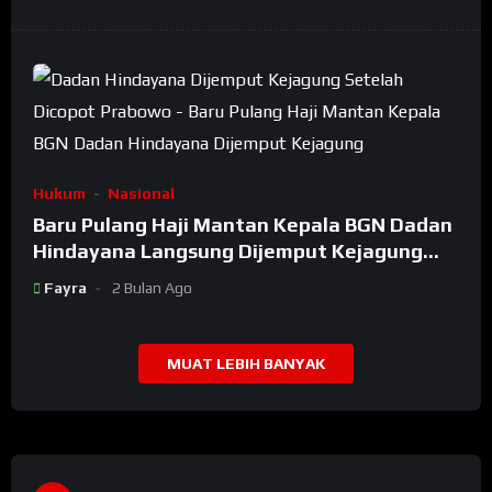
Hukum
Nasional
Baru Pulang Haji Mantan Kepala BGN Dadan
Hindayana Langsung Dijemput Kejagung
Setelah Dicopot Prabowo
Fayra
2 Bulan Ago
MUAT LEBIH BANYAK