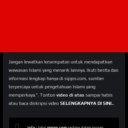
Jangan lewatkan kesempatan untuk mendapatkan
wawasan Islami yang menarik lainnya. Ikuti berita dan
informasi lengkap hanya di sipjos.com, sumber
terpercaya untuk pengetahuan Islami yang
memperkaya.”. Tonton
video di atas
sampai habis
atau baca diskripsi video
SELENGKAPNYA DI SINI..
Info :
Situs
sipjos.com
sedang dalam proses