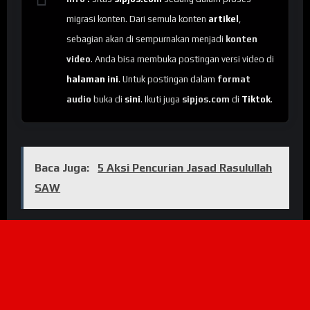
migrasi konten. Dari semula konten
artikel
,
sebagian akan di sempurnakan menjadi
konten
video
. Anda bisa membuka postingan versi video di
halaman ini
. Untuk postingan dalam
format
audio
buka di
sini
. Ikuti juga
sipjos.com
di
Tiktok
.
Baca Juga:
5 Aksi Pencurian Jasad Rasulullah
SAW