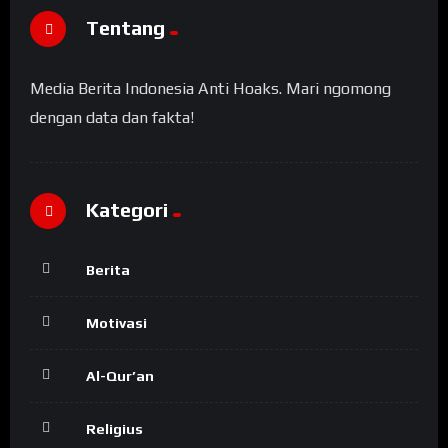
Tentang
Media Berita Indonesia Anti Hoaks. Mari ngomong
dengan data dan fakta!
Kategori
Berita
Motivasi
Al-Qur’an
Religius