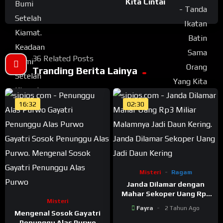
Kita Cintai
36 Related Posts
Tranding Berita Lainya
16:32
02:30
Misteri
Ragam
Janda Dilamar dengan
Mahar Sekoper Uang Rp3
Misteri
Miliar, Malamnya Jadi
Fayra
2 Tahun Ago
Daun Kering
Mengenal Sosok Gayatri
Penunggu Alas Purwo