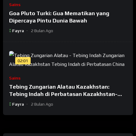
Sains
Goa Pluto Turki: Gua Mematikan yang
Dipercaya Pintu Dunia Bawah
Fayra
2 Bulan Ago
02:01
Sains
Tebing Zungarian Alatau Kazakhstan:
Tebing Indah di Perbatasan Kazakhstan-
China
Fayra
2 Bulan Ago