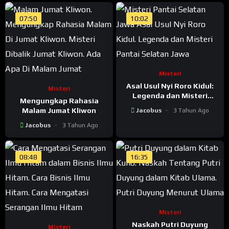
07:50
10:02
Misteri
Asal Usul Nyi Roro Kidul:
Misteri
Legenda dan Misteri
Mengungkap Rahasia
Pantai Selatan Jawa
Malam Jumat Kliwon
Jacobus
3 Tahun Ago
Jacobus
3 Tahun Ago
08:48
16:35
Misteri
Naskah Putri Duyung
Misteri