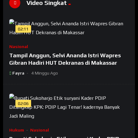
Video Singkat
02:11
Nasional
Tampil Anggun, Selvi Ananda Istri Wapres
Gibran Hadiri HUT Dekranas di Makassar
Fayra
4 Minggu Ago
02:06
Hukum
Nasional