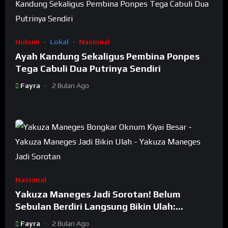
Hukum
Lokal
Nasional
Ayah Kandung Sekaligus Pembina Ponpes
Tega Cabuli Dua Putrinya Sendiri
Fayra
2 Bulan Ago
Nasional
Yakuza Maneges Jadi Sorotan! Belum
Sebulan Berdiri Langsung Bikin Ulah:
Bongkar Oknum Kiyai Besar
Fayra
2 Bulan Ago