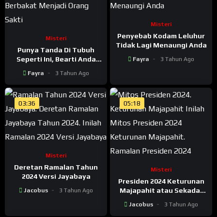
Misteri
Penyebab Kodam Leluhur
Misteri
Tidak Lagi Menaungi Anda
Punya Tanda Di Tubuh
Seperti Ini, Bearti Anda
Fayra
3 Tahun Ago
Berbakat Menjadi Orang
Fayra
3 Tahun Ago
Sakti
03:36
05:18
Misteri
Deretan Ramalan Tahun
Misteri
2024 Versi Jayabaya
Presiden 2024 Keturunan
Majapahit atau Sekadar
Jacobus
3 Tahun Ago
Mitos?
Jacobus
3 Tahun Ago