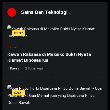
Sains Dan Teknologi
01:07
Sains
Kawah Raksasa di Meksiko Bukti Nyata
Kiamat Dinosaurus
Fayra
2 Bulan Ago
02:21