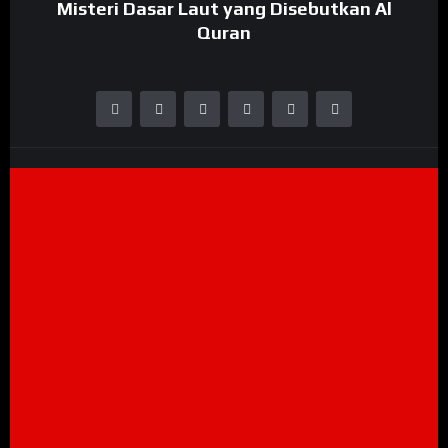
Misteri Dasar Laut yang Disebutkan Al
Quran