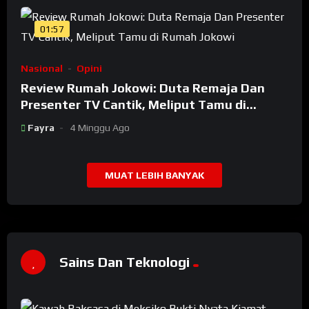
01:57
Nasional
Opini
Review Rumah Jokowi: Duta Remaja Dan
Presenter TV Cantik, Meliput Tamu di
Rumah Jokowi
Fayra
4 Minggu Ago
MUAT LEBIH BANYAK
Sains Dan Teknologi