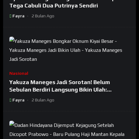
Tega Cabuli Dua Putrinya Sendiri
Fayra
2 Bulan Ago
Nasional
Yakuza Maneges Jadi Sorotan! Belum
Sebulan Berdiri Langsung Bikin Ulah:
Bongkar Oknum Kiyai Besar
Fayra
2 Bulan Ago