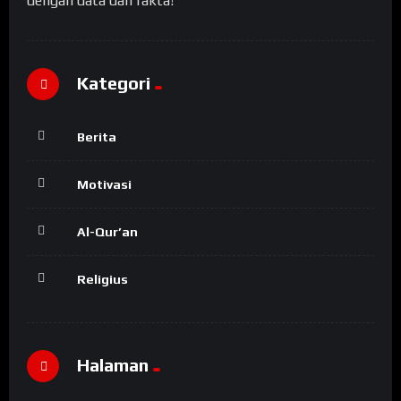
dengan data dan fakta!
Kategori
Berita
Motivasi
Al-Qur’an
Religius
Halaman