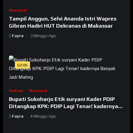
Nasional
Tampil Anggun, Selvi Ananda Istri Wapres
Gibran Hadiri HUT Dekranas di Makassar
Fayra
3 Minggu Ago
02:06
Hukum
Nasional
Bupati Sukoharjo Etik suryani Kader PDIP
Ditangkap KPK: PDIP Lagi Tenar! kadernya
Banyak Jadi Maling
Fayra
4 Minggu Ago