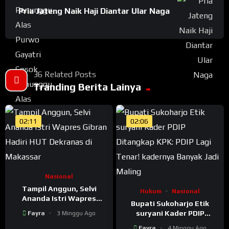
Pria Jateng Naik Haji Diantar Ular Naga
36 Related Posts
Tranding Berita Lainya
02:11
02:06
Nasional
Tampil Anggun, Selvi
Hukum
Nasional
Ananda Istri Wapres
Bupati Sukoharjo Etik
Gibran Hadiri HUT
suryani Kader PDIP
Fayra
3 Minggu Ago
Dekranas di Makassar
Ditangkap KPK: PDIP Lagi
Fayra
4 Minggu Ago