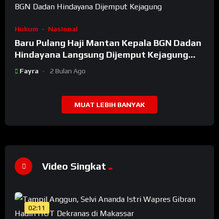
Hukum
Nasional
Baru Pulang Haji Mantan Kepala BGN Dadan
Hindayana Langsung Dijemput Kejagung
Setelah Dicopot Prabowo
Fayra
2 Bulan Ago
MUAT LEBIH BANYAK
Video Singkat
02:11