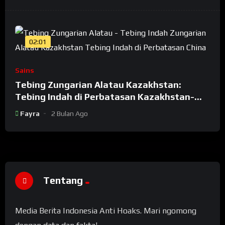
02:01
Sains
Tebing Zungarian Alatau Kazakhstan:
Tebing Indah di Perbatasan Kazakhstan-
China
Fayra
2 Bulan Ago
Tentang
Media Berita Indonesia Anti Hoaks. Mari ngomong