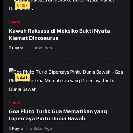
01:07
Sains
Kawah Raksasa di Meksiko Bukti Nyata
Kiamat Dinosaurus
Fayra
2 Bulan Ago
02:21
Sains
Goa Pluto Turki: Gua Mematikan yang
Dipercaya Pintu Dunia Bawah
Fayra
2 Bulan Ago