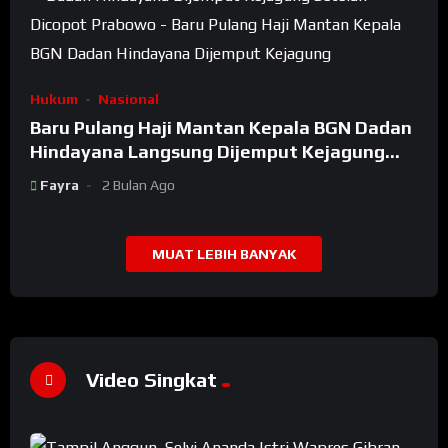
Hukum
Nasional
Baru Pulang Haji Mantan Kepala BGN Dadan
Hindayana Langsung Dijemput Kejagung
Setelah Dicopot Prabowo
Fayra
2 Bulan Ago
MUAT LEBIH BANYAK
Video Singkat