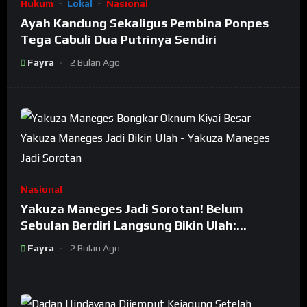
Hukum
Lokal
Nasional
Ayah Kandung Sekaligus Pembina Ponpes
Tega Cabuli Dua Putrinya Sendiri
Fayra
2 Bulan Ago
Nasional
Yakuza Maneges Jadi Sorotan! Belum
Sebulan Berdiri Langsung Bikin Ulah:
Bongkar Oknum Kiyai Besar
Fayra
2 Bulan Ago