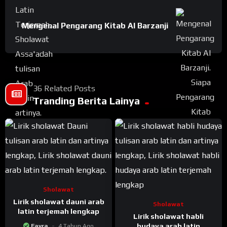
Mengenal Pengarang Kitab Al Barzanji
36 Related Posts
Tranding Berita Lainya
Sholawat
Lirik sholawat dauni arab
Sholawat
latin terjemah lengkap
Lirik sholawat habli
hudaya arab latin
Fayra
4 Tahun Ago