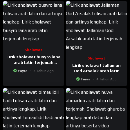
Sholawat
Lirik sholawat busyro lana
Sholawat
arab latin terjemah
Lirik sholawat Jallaman
lengkap
Qod Arsalak arab latin
Fayra
4 Tahun Ago
terjemah lengkap
Fayra
4 Tahun Ago