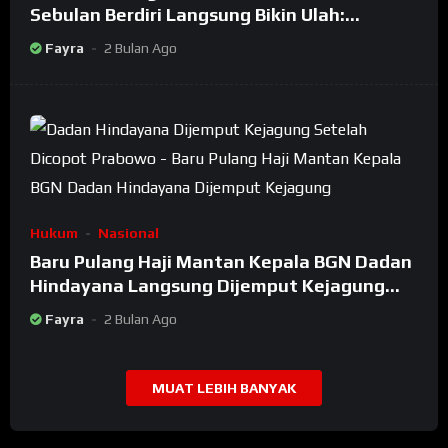
Sebulan Berdiri Langsung Bikin Ulah:
Bongkar Oknum Kiyai Besar
Fayra
2 Bulan Ago
Hukum
Nasional
Baru Pulang Haji Mantan Kepala BGN Dadan
Hindayana Langsung Dijemput Kejagung
Setelah Dicopot Prabowo
Fayra
2 Bulan Ago
MUAT LEBIH BANYAK