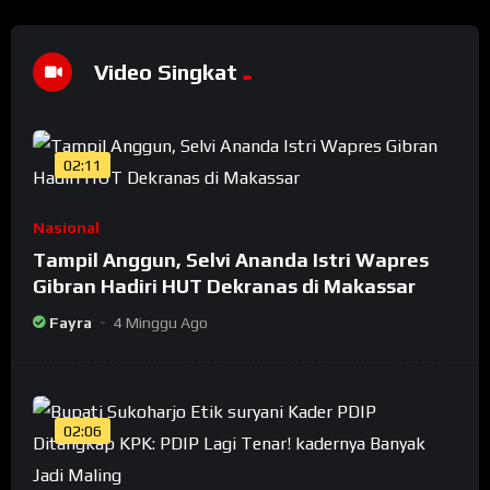
Video Singkat
02:11
Nasional
Tampil Anggun, Selvi Ananda Istri Wapres
Gibran Hadiri HUT Dekranas di Makassar
Fayra
4 Minggu Ago
02:06