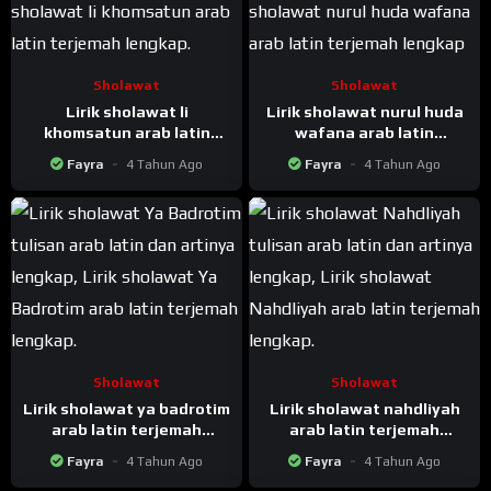
Sholawat
Sholawat
Lirik sholawat li
Lirik sholawat nurul huda
khomsatun arab latin
wafana arab latin
terjemah lengkap
terjemah lengkap
Fayra
4 Tahun Ago
Fayra
4 Tahun Ago
Sholawat
Sholawat
Lirik sholawat ya badrotim
Lirik sholawat nahdliyah
arab latin terjemah
arab latin terjemah
lengkap
lengkap
Fayra
4 Tahun Ago
Fayra
4 Tahun Ago