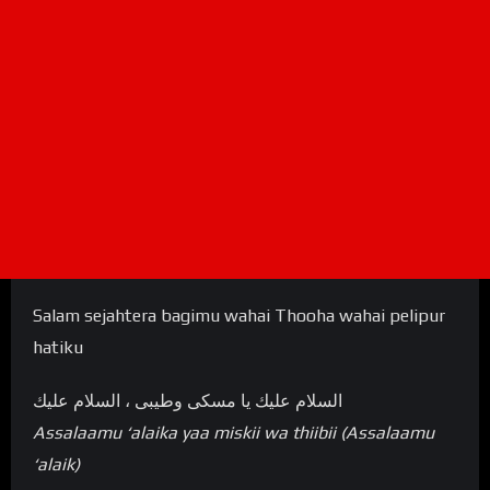
Salam sejahtera bagimu wahai Thooha wahai pelipur
hatiku
السلام عليك يا مسکی وطيبی ، السلام عليك
Assalaamu ‘alaika yaa miskii wa thiibii (Assalaamu
‘alaik)