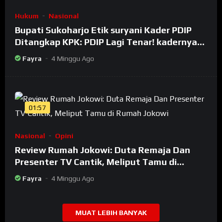
Hukum
Nasional
Bupati Sukoharjo Etik suryani Kader PDIP
Ditangkap KPK: PDIP Lagi Tenar! kadernya
Banyak Jadi Maling
Fayra
4 Minggu Ago
01:57
Nasional
Opini
Review Rumah Jokowi: Duta Remaja Dan
Presenter TV Cantik, Meliput Tamu di
Rumah Jokowi
Fayra
4 Minggu Ago
MUAT LEBIH BANYAK