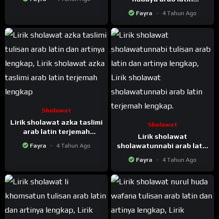
terjemah lengkap
Fayra
4 Tahun Ago
Sholawat
Lirik sholawat azka taslimi
Sholawat
arab latin terjemah
Lirik sholawat
lengkap
sholawatunnabi arab latin
Fayra
4 Tahun Ago
terjemah lengkap
Fayra
4 Tahun Ago