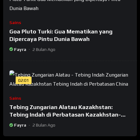
Sains
Goa Pluto Turki: Gua Mematikan yang
Dipercaya Pintu Dunia Bawah
Fayra
2 Bulan Ago
02:01
Sains
Tebing Zungarian Alatau Kazakhstan:
Tebing Indah di Perbatasan Kazakhstan-
China
Fayra
2 Bulan Ago