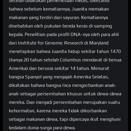
Setelah dilakukan pemeriksaan medis, diketahui
bahwa sebelum kematiannya, Juanita memakan
makanan yang terdiri dari sayuran. Kematiannya
disebabkan oleh pukulan benda keras di samping
kepala. Penelitian pada profil DNA-nya oleh para ahli
dari Institute for Genomic Research di Maryland
menetapkan bahwa Juanita hidup sekitar tahun 1470
(hanya 20 tahun setelah Columbus mendarat di benua
Amerika) dan berusia sekitar 14 tahun. Menurut
bangsa Spanyol yang menjajah Amerika Selatan,
dikatakan bahwa bangsa Inca mengorbankan anak-
anak sebagai persembahan khusus untuk dewa-dewa
mereka. Dan menjadi persembahan merupakan suatu
kehormatan, karena mereka tidak dikorbankan
sebagai makanan dewa, tapi dipercaya ikut menghuni
kedalam dunia surga para dewa.