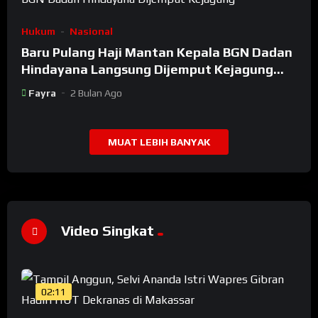
Hukum
Nasional
Baru Pulang Haji Mantan Kepala BGN Dadan
Hindayana Langsung Dijemput Kejagung
Setelah Dicopot Prabowo
Fayra
2 Bulan Ago
MUAT LEBIH BANYAK
Video Singkat
02:11