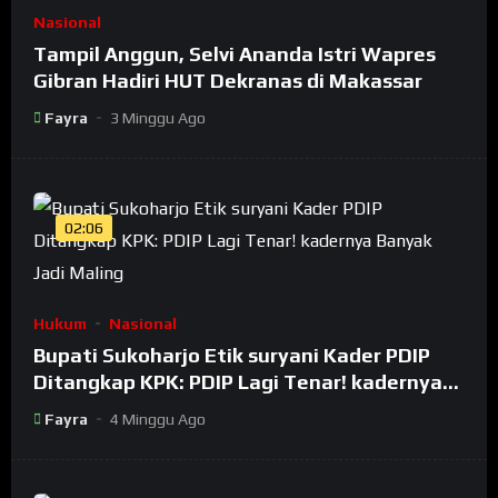
Nasional
Tampil Anggun, Selvi Ananda Istri Wapres
Gibran Hadiri HUT Dekranas di Makassar
Fayra
3 Minggu Ago
02:06
Hukum
Nasional
Bupati Sukoharjo Etik suryani Kader PDIP
Ditangkap KPK: PDIP Lagi Tenar! kadernya
Banyak Jadi Maling
Fayra
4 Minggu Ago