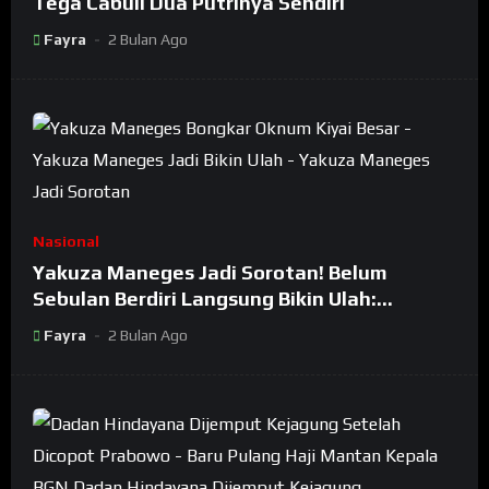
Tega Cabuli Dua Putrinya Sendiri
Fayra
2 Bulan Ago
Nasional
Yakuza Maneges Jadi Sorotan! Belum
Sebulan Berdiri Langsung Bikin Ulah:
Bongkar Oknum Kiyai Besar
Fayra
2 Bulan Ago