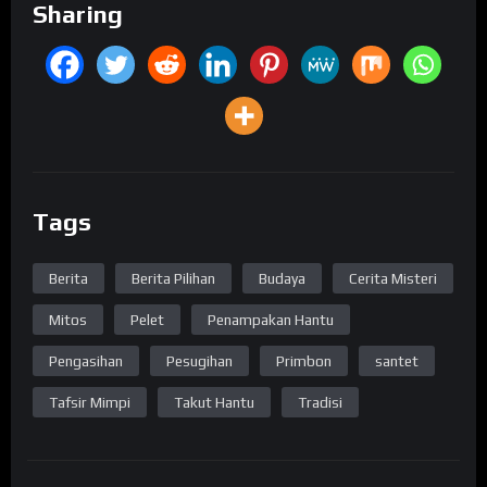
Sharing
Tags
Berita
Berita Pilihan
Budaya
Cerita Misteri
Mitos
Pelet
Penampakan Hantu
Pengasihan
Pesugihan
Primbon
santet
Tafsir Mimpi
Takut Hantu
Tradisi