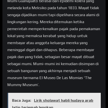
Mumi Guanajuato berasal dari epidemi kolera yang
melanda kota Meksiko pada tahun 1833. Mayat tidak
sengaja dijadikan mumi tapi dipelihara secara alami di
lingkungan kering. Mereka ditemukan ketika
pemerintah memperkenalkan pajak pada pemakaman
lokal yang memaksa kerabat yang hidup untuk
membayar atau anggota keluarga mereka yang
meninggal digali dan dihapus. Beberapa membayar
pajak dan yang tidak, sebagian besar mayat dibuat
sebagai mumi. Mumi-mumi ini kemudian disimpan di
sebuah bangunan yang akhirnya menjadi sebuah
museum bernama El Museo De Las Momias ‘The
Mummy Museum’.
Baca Juga:
Lirik sholawat habli hudaya arab
latin terjemah lengkap