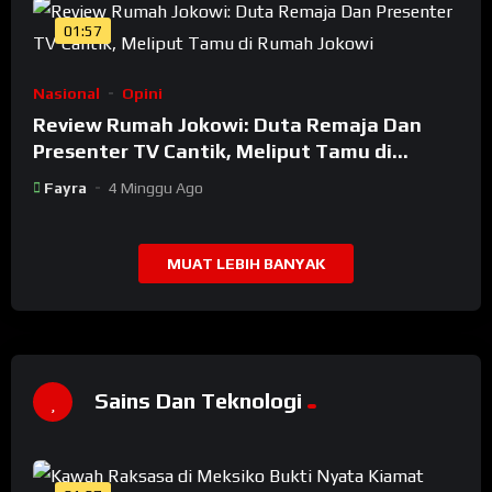
01:57
Nasional
Opini
Review Rumah Jokowi: Duta Remaja Dan
Presenter TV Cantik, Meliput Tamu di
Rumah Jokowi
Fayra
4 Minggu Ago
MUAT LEBIH BANYAK
Sains Dan Teknologi