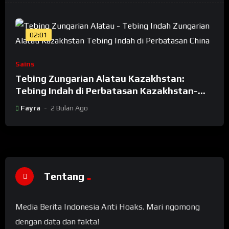
02:01
Sains
Tebing Zungarian Alatau Kazakhstan:
Tebing Indah di Perbatasan Kazakhstan-
China
Fayra
2 Bulan Ago
Tentang
Media Berita Indonesia Anti Hoaks. Mari ngomong
dengan data dan fakta!