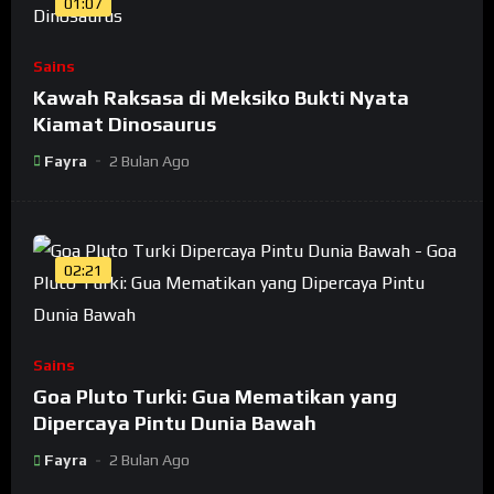
01:07
Sains
Kawah Raksasa di Meksiko Bukti Nyata
Kiamat Dinosaurus
Fayra
2 Bulan Ago
02:21
Sains
Goa Pluto Turki: Gua Mematikan yang
Dipercaya Pintu Dunia Bawah
Fayra
2 Bulan Ago