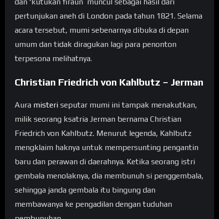
dan ‘kutukan firaun’ muncul sebagai hasil dari
pertunjukan aneh di London pada tahun 1821. Selama
acara tersebut, mumi sebenarnya dibuka di depan
umum dan tidak diragukan lagi para penonton
terpesona melihatnya.
Christian Friedrich von Kahlbutz – Jerman
Aura
misteri
seputar mumi ini tampak menakutkan,
milik seorang ksatria Jerman bernama Christian
Friedrich von Kahlbutz. Menurut legenda, Kahlbutz
mengklaim haknya untuk mempersunting pengantin
baru dan perawan di daerahnya. Ketika seorang istri
gembala menolaknya, dia membunuh si penggembala,
sehingga janda gembala itu bingung dan
membawanya ke pengadilan dengan tuduhan
pembunuhan.