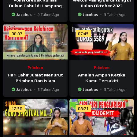
Dukun Cabul di Lampung
Bulan Oktober 2023
Jacobus
2 Tahun Ago
Jacobus
3 Tahun Ago
08:07
07:45
Primbon
Primbon
Hari Lahir Jumat Menurut
Amalan Ampuh Ketika
Primbon Dan Islam
Kamu Tersakiti
Jacobus
3 Tahun Ago
Jacobus
3 Tahun Ago
12:50
08:21