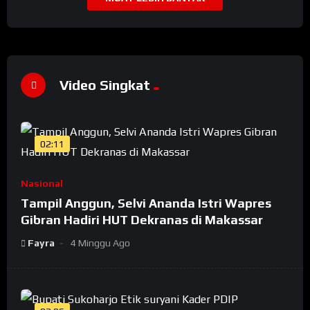
Video Singkat
02:11
Nasional
Tampil Anggun, Selvi Ananda Istri Wapres
Gibran Hadiri HUT Dekranas di Makassar
Fayra
4 Minggu Ago