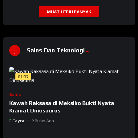
MUAT LEBIH BANYAK
Sains Dan Teknologi
01:07
Sains
Kawah Raksasa di Meksiko Bukti Nyata
Kiamat Dinosaurus
Fayra
2 Bulan Ago