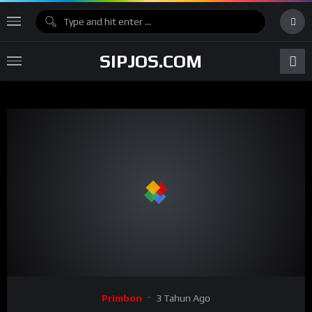
SIPJOS.COM
Primbon
3 Tahun Ago