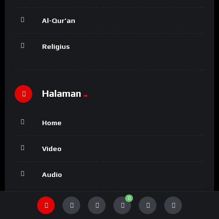
Al-Qur’an
Religius
Halaman
Home
Video
Audio
0
Login