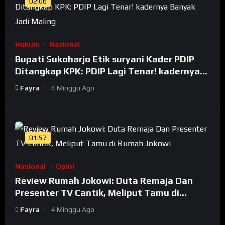
02:06
Hukum
Nasional
Bupati Sukoharjo Etik suryani Kader PDIP
Ditangkap KPK: PDIP Lagi Tenar! kadernya
Banyak Jadi Maling
Fayra
4 Minggu Ago
01:57
Nasional
Opini
Review Rumah Jokowi: Duta Remaja Dan
Presenter TV Cantik, Meliput Tamu di
Rumah Jokowi
Fayra
4 Minggu Ago