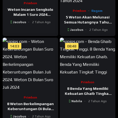
Primbon
Weton Incaran Sengkolo
Primbon
Ragam
Malam 1 Suro 2024
5 Weton Akan Melunasi
Menurut Primbon Jawa
Semua Hutangnya Tahun
Jacobus
2 Tahun Ago
2024
Jacobus
2 Tahun Ago
14:03
08:48
Primbon
8 Benda Yang Memiliki
Kekuatan Ghaib Tingkat
Primbon
Tinggi
Nabila
2 Tahun Ago
8 Weton Berkelimpangan
Keberuntungan Di Bulan
Suro Juli 2024
Jacobus
2 Tahun Ago