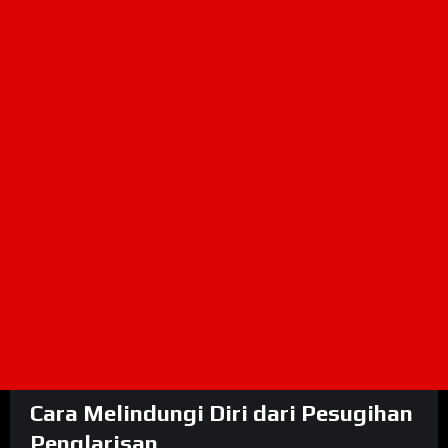
Cara Melindungi Diri dari Pesugihan
Penglarisan