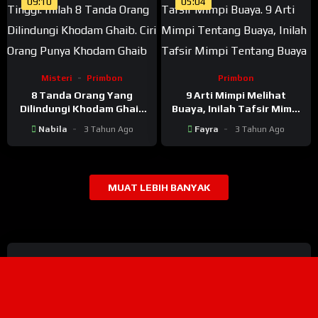
09:10
05:04
Misteri
Primbon
Primbon
8 Tanda Orang Yang
9 Arti Mimpi Melihat
Dilindungi Khodam Ghaib
Buaya, Inilah Tafsir Mimpi
Tingkat Tinggi
Tentang Buaya
Nabila
3 Tahun Ago
Fayra
3 Tahun Ago
MUAT LEBIH BANYAK