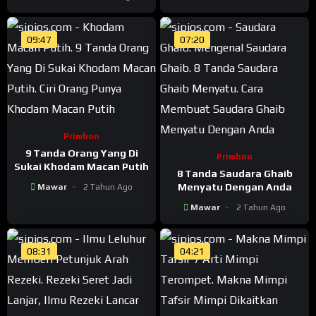
09:47
07:20
Primbon
9 Tanda Orang Yang Di
Primbon
Sukai Khodam Macan Putih
8 Tanda Saudara Ghaib
Menyatu Dengan Anda
Mawar
2 Tahun Ago
Mawar
2 Tahun Ago
08:31
04:21