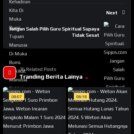
Next
Jangan Salah Pilih Guru Spiritual Supaya
Tidak Sesat
36 Related Posts
Tranding Berita Lainya
08:07
06:18