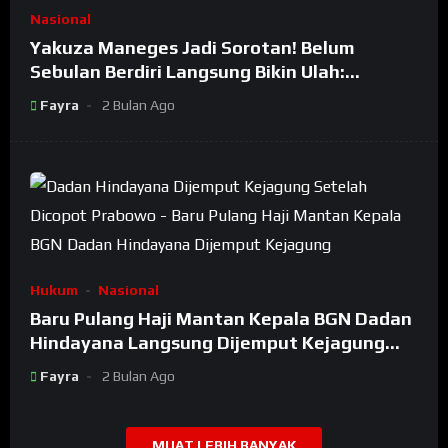
Nasional
Yakuza Maneges Jadi Sorotan! Belum
Sebulan Berdiri Langsung Bikin Ulah:
Bongkar Oknum Kiyai Besar
Fayra
2 Bulan Ago
Hukum
Nasional
Baru Pulang Haji Mantan Kepala BGN Dadan
Hindayana Langsung Dijemput Kejagung
Setelah Dicopot Prabowo
Fayra
2 Bulan Ago
MUAT LEBIH BANYAK