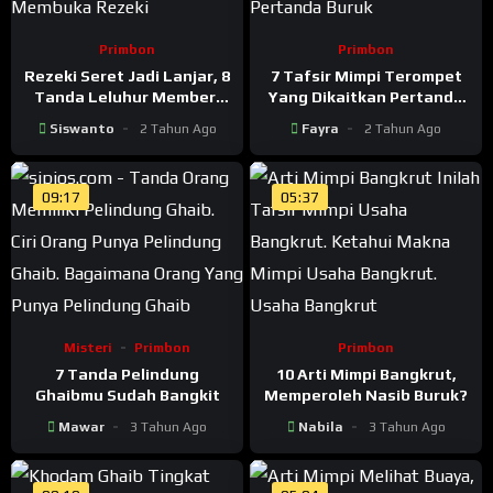
Primbon
Primbon
Rezeki Seret Jadi Lanjar, 8
7 Tafsir Mimpi Terompet
Tanda Leluhur Memberi
Yang Dikaitkan Pertanda
Petunjuk Arah Rezeki
Buruk
Siswanto
2 Tahun Ago
Fayra
2 Tahun Ago
09:17
05:37
Misteri
Primbon
Primbon
7 Tanda Pelindung
10 Arti Mimpi Bangkrut,
Ghaibmu Sudah Bangkit
Memperoleh Nasib Buruk?
Mawar
3 Tahun Ago
Nabila
3 Tahun Ago