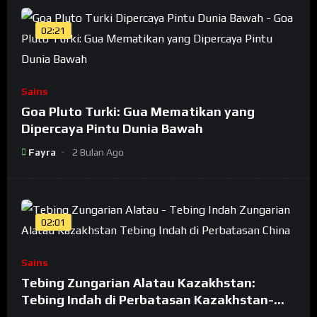
02:21
Sains
Goa Pluto Turki: Gua Mematikan yang
Dipercaya Pintu Dunia Bawah
Fayra
2 Bulan Ago
02:01
Sains
Tebing Zungarian Alatau Kazakhstan:
Tebing Indah di Perbatasan Kazakhstan-
China