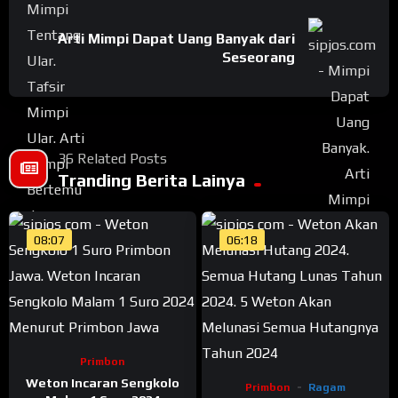
Arti Mimpi Dapat Uang Banyak dari
Seseorang
36 Related Posts
Tranding Berita Lainya
08:07
06:18
Primbon
Weton Incaran Sengkolo
Primbon
Ragam