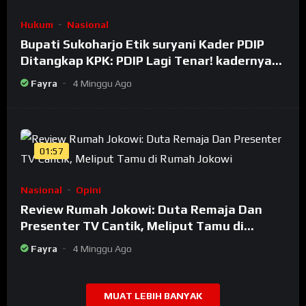
Hukum
Nasional
Bupati Sukoharjo Etik suryani Kader PDIP
Ditangkap KPK: PDIP Lagi Tenar! kadernya
Banyak Jadi Maling
Fayra
4 Minggu Ago
01:57
Nasional
Opini
Review Rumah Jokowi: Duta Remaja Dan
Presenter TV Cantik, Meliput Tamu di
Rumah Jokowi
Fayra
4 Minggu Ago
MUAT LEBIH BANYAK