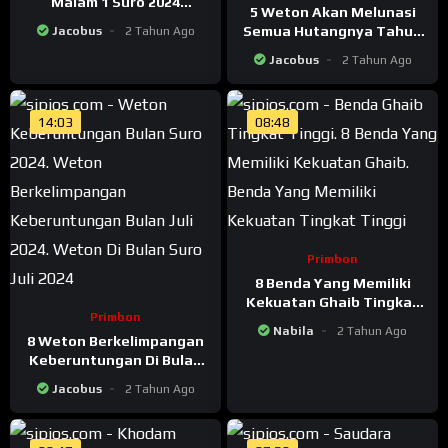
Malam 1 Suro 2024
5 Weton Akan Melunasi
Menurut Primbon Jawa
Semua Hutangnya Tahun
Jacobus
2 Tahun Ago
2024
Jacobus
2 Tahun Ago
14:03
08:48
Primbon
8 Benda Yang Memiliki
Kekuatan Ghaib Tingkat
Primbon
Tinggi
Nabila
2 Tahun Ago
8 Weton Berkelimpangan
Keberuntungan Di Bulan
Suro Juli 2024
Jacobus
2 Tahun Ago