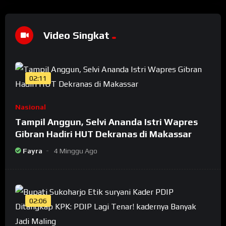
Video Singkat
02:11
Nasional
Tampil Anggun, Selvi Ananda Istri Wapres
Gibran Hadiri HUT Dekranas di Makassar
Fayra
4 Minggu Ago
02:06