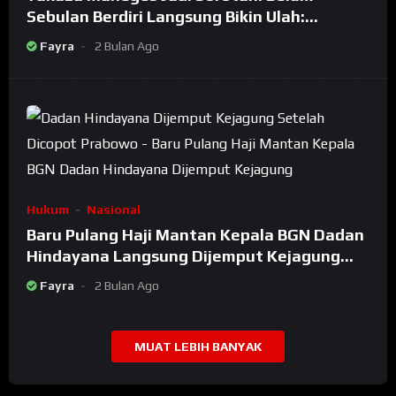
Sebulan Berdiri Langsung Bikin Ulah:
Bongkar Oknum Kiyai Besar
Fayra
2 Bulan Ago
Hukum
Nasional
Baru Pulang Haji Mantan Kepala BGN Dadan
Hindayana Langsung Dijemput Kejagung
Setelah Dicopot Prabowo
Fayra
2 Bulan Ago
MUAT LEBIH BANYAK