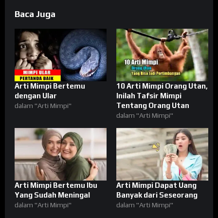
Baca Juga
Arti Mimpi Bertemu
10 Arti Mimpi Orang Utan,
dengan Ular
Inilah Tafsir Mimpi
Tentang Orang Utan
dalam "Arti Mimpi"
dalam "Arti Mimpi"
Arti Mimpi Bertemu Ibu
Arti Mimpi Dapat Uang
Yang Sudah Meningal
Banyak dari Seseorang
dalam "Arti Mimpi"
dalam "Arti Mimpi"