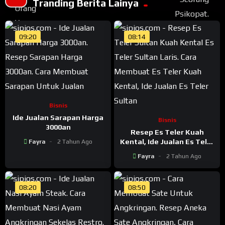
Tranding Berita Lainya
09:20
08:14
Bisnis
Ide Jualan Sarapan Harga
Bisnis
3000an
Resep Es Teler Kuah
Kental, Ide Jualan Es Teler
Fayra
2 Tahun Ago
Sultan Yang Bikin Auto
Fayra
2 Tahun Ago
Laris
08:20
08:50