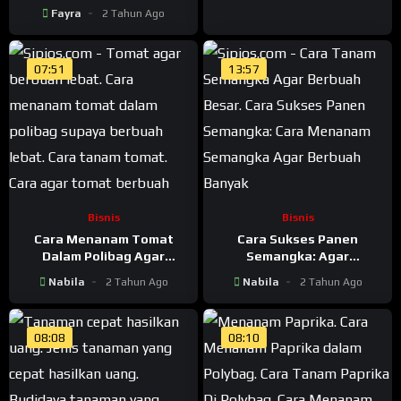
Fayra
2 Tahun Ago
07:51
13:57
Bisnis
Bisnis
Cara Menanam Tomat
Cara Sukses Panen
Dalam Polibag Agar
Semangka: Agar
Berbuah Lebat
Semangka Berbuah Besar
Nabila
2 Tahun Ago
Nabila
2 Tahun Ago
08:08
08:10