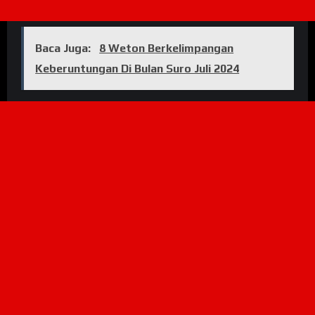
Baca Juga:
8 Weton Berkelimpangan
Keberuntungan Di Bulan Suro Juli 2024