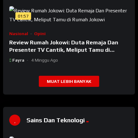
01:57
Nasional
Opini
Review Rumah Jokowi: Duta Remaja Dan
Presenter TV Cantik, Meliput Tamu di
Rumah Jokowi
Fayra
4 Minggu Ago
MUAT LEBIH BANYAK
Sains Dan Teknologi