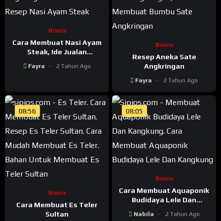
Bisnis
Cara Membuat Nasi Ayam
Bisnis
Steak, Ide Jualan
Resep Aneka Sate
Angkringan Sekelas
Angkringan
Fayra
2 Tahun Ago
Restro
Fayra
2 Tahun Ago
08:56
08:05
Bisnis
Cara Membuat Aquaponik
Bisnis
Budidaya Lele Dan
Cara Membuat Es Teler
Kangkung
Sultan
Nabila
2 Tahun Ago