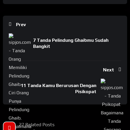
Prev
7 Tanda Pelindung Ghaibmu Sudah
Bangkit
Next
11 Tanda Kamu Berurusan Dengan
Pisikopat
27 Related Posts