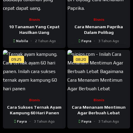
Bisnis
Bisnis
10 Tanaman Yang Cepat
Cara Menanam Paprika
Hasilkan Uang
Dalam Polibag
Nabila
2 Tahun Ago
Fayra
3 Tahun Ago
09:25
08:20
Bisnis
Bisnis
Cara Sukses Ternak Ayam
Cara Menanam Mentimun
Kampung 60 Hari Panen
Agar Berbuah Lebat
Fayra
3 Tahun Ago
Fayra
3 Tahun Ago