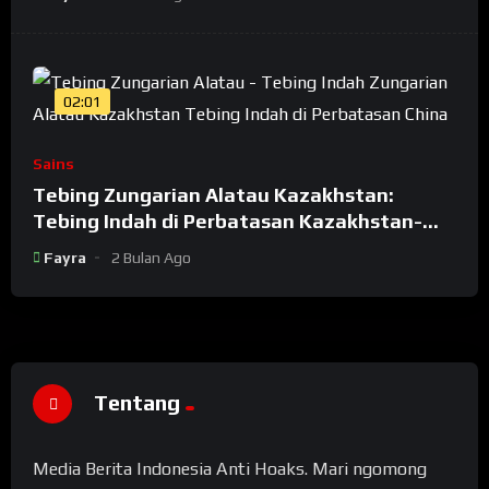
02:01
Sains
Tebing Zungarian Alatau Kazakhstan:
Tebing Indah di Perbatasan Kazakhstan-
China
Fayra
2 Bulan Ago
Tentang
Media Berita Indonesia Anti Hoaks. Mari ngomong