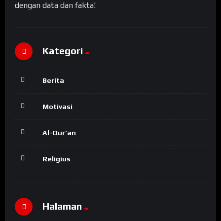
dengan data dan fakta!
Kategori
Berita
Motivasi
Al-Qur’an
Religius
Halaman