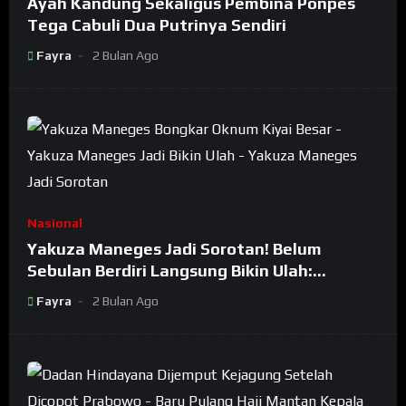
Ayah Kandung Sekaligus Pembina Ponpes
Tega Cabuli Dua Putrinya Sendiri
Fayra
2 Bulan Ago
Nasional
Yakuza Maneges Jadi Sorotan! Belum
Sebulan Berdiri Langsung Bikin Ulah:
Bongkar Oknum Kiyai Besar
Fayra
2 Bulan Ago