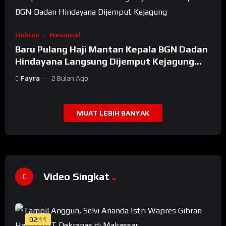
Hukum
Nasional
Baru Pulang Haji Mantan Kepala BGN Dadan
Hindayana Langsung Dijemput Kejagung
Setelah Dicopot Prabowo
Fayra
2 Bulan Ago
MUAT LEBIH BANYAK
Video Singkat
02:11