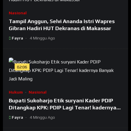
Nasional
Tampil Anggun, Selvi Ananda Istri Wapres
Gibran Hadiri HUT Dekranas di Makassar
Fayra
4 Minggu Ago
02:06
Hukum
Nasional
Bupati Sukoharjo Etik suryani Kader PDIP
Ditangkap KPK: PDIP Lagi Tenar! kadernya
Banyak Jadi Maling
Fayra
4 Minggu Ago