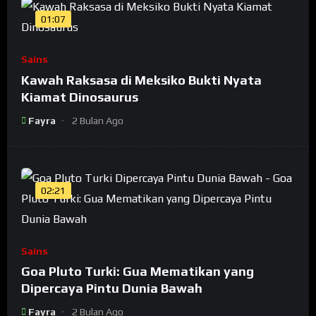
01:07
Sains
Kawah Raksasa di Meksiko Bukti Nyata
Kiamat Dinosaurus
Fayra
2 Bulan Ago
02:21
Sains
Goa Pluto Turki: Gua Mematikan yang
Dipercaya Pintu Dunia Bawah
Fayra
2 Bulan Ago