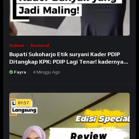
Hukum
Nasional
Bupati Sukoharjo Etik suryani Kader PDIP
Ditangkap KPK: PDIP Lagi Tenar! kadernya
Banyak Jadi Maling
Fayra
4 Minggu Ago
01:57