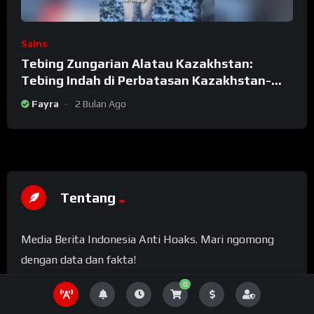
Sains
Tebing Zungarian Alatau Kazakhstan:
Tebing Indah di Perbatasan Kazakhstan-
China
Fayra
2 Bulan Ago
Tentang
Media Berita Indonesia Anti Hoaks. Mari ngomong
dengan data dan fakta!
0