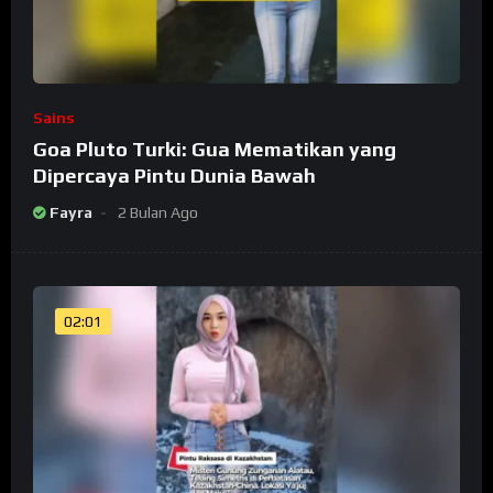
Sains
Goa Pluto Turki: Gua Mematikan yang
Dipercaya Pintu Dunia Bawah
Fayra
2 Bulan Ago
02:01