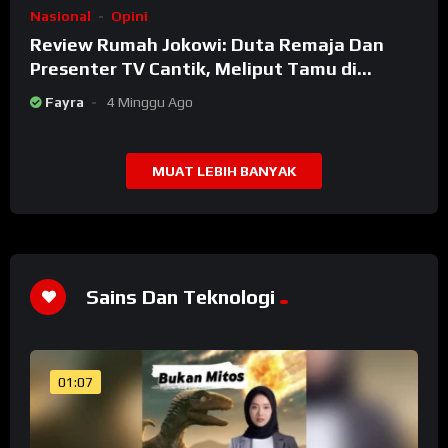
Nasional
Opini
Review Rumah Jokowi: Duta Remaja Dan
Presenter TV Cantik, Meliput Tamu di
Rumah Jokowi
Fayra
4 Minggu Ago
MUAT LEBIH BANYAK
Sains Dan Teknologi
01:07