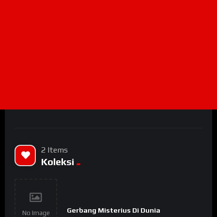
2 Items
Koleksi
Gerbang Misterius Di Dunia
No Image