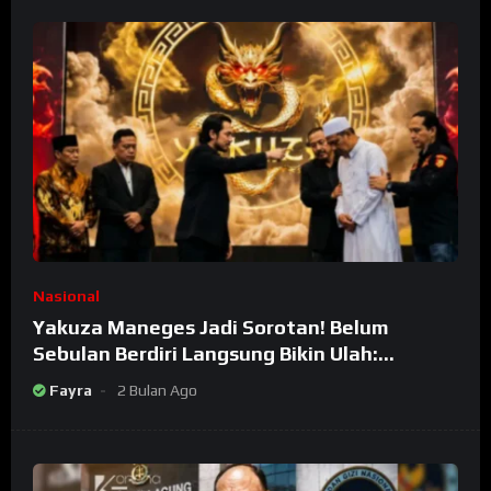
Nasional
Yakuza Maneges Jadi Sorotan! Belum
Sebulan Berdiri Langsung Bikin Ulah:
Bongkar Oknum Kiyai Besar
Fayra
2 Bulan Ago