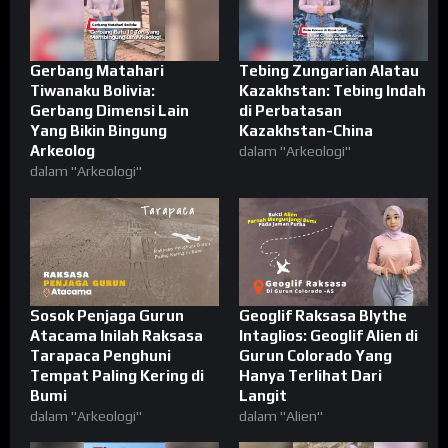
Gerbang Matahari
Tebing Zungarian Alatau
Tiwanaku Bolivia:
Kazakhstan: Tebing Indah
Gerbang Dimensi Lain
di Perbatasan
Yang Bikin Bingung
Kazakhstan-China
Arkeolog
dalam "Arkeologi"
dalam "Arkeologi"
Sosok Penjaga Gurun
Geoglif Raksasa Blythe
Atacama Inilah Raksasa
Intaglios: Geoglif Alien di
Tarapaca Penghuni
Gurun Colorado Yang
Tempat Paling Kering di
Hanya Terlihat Dari
Bumi
Langit
dalam "Arkeologi"
dalam "Alien"