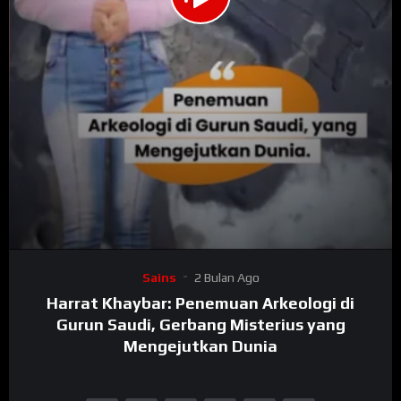
00:00
01:57
15
Video
Sains
2 Bulan Ago
Player
Harrat Khaybar: Penemuan Arkeologi di
Gurun Saudi, Gerbang Misterius yang
Mengejutkan Dunia