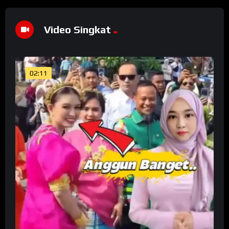
Video Singkat
02:11