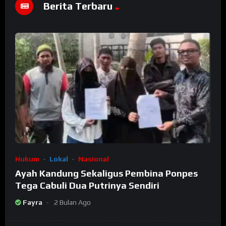
Berita Terbaru
Hukum
Lokal
Nasional
Ayah Kandung Sekaligus Pembina Ponpes
Tega Cabuli Dua Putrinya Sendiri
Fayra
2 Bulan Ago