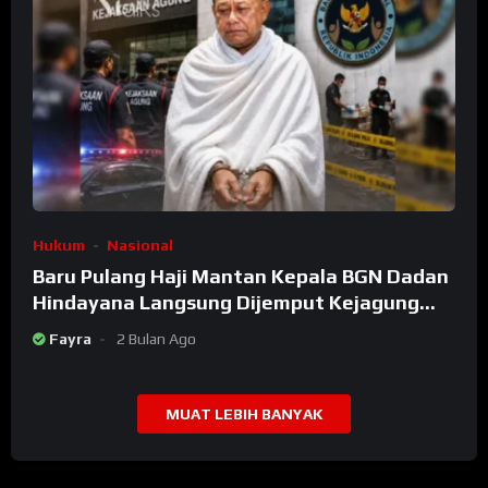
Hukum
Nasional
Baru Pulang Haji Mantan Kepala BGN Dadan
Hindayana Langsung Dijemput Kejagung
Setelah Dicopot Prabowo
Fayra
2 Bulan Ago
MUAT LEBIH BANYAK