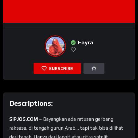
Fayra
SUBSCRIBE
Descriptions:
SIPJOS.COM
– Bayangkan ada ratusan gerbang
raksasa, di tengah gurun Arab… tapi tak bisa dilihat
dari tanah. Hanya dari langit atau citra satelit,