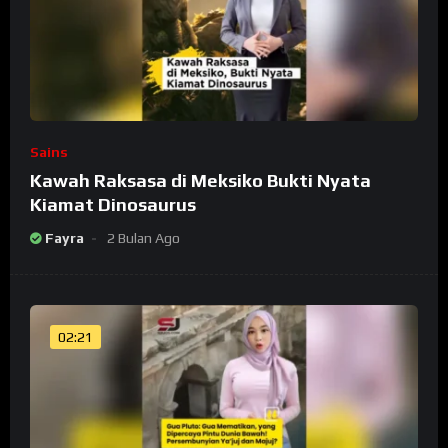
Sains
Kawah Raksasa di Meksiko Bukti Nyata
Kiamat Dinosaurus
Fayra
2 Bulan Ago
02:21