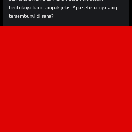
bentuknya baru tampak jelas. Apa sebenarnya yang
tersembunyi di sana?