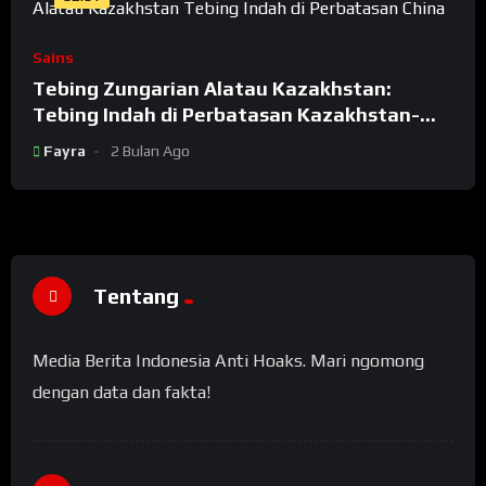
Sains
Tebing Zungarian Alatau Kazakhstan:
Tebing Indah di Perbatasan Kazakhstan-
China
Fayra
2 Bulan Ago
Tentang
Media Berita Indonesia Anti Hoaks. Mari ngomong
dengan data dan fakta!