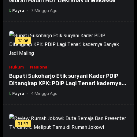
Gibran Hadiri HUT Dekranas di Makassar
Fayra
3 Minggu Ago
02:06
Hukum
Nasional
Bupati Sukoharjo Etik suryani Kader PDIP
Ditangkap KPK: PDIP Lagi Tenar! kadernya
Banyak Jadi Maling
Fayra
4 Minggu Ago
01:57