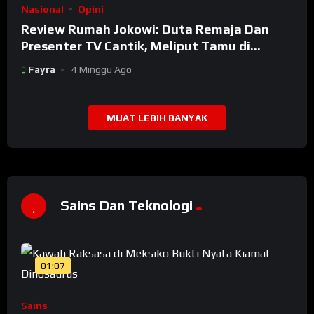
Nasional
Opini
Review Rumah Jokowi: Duta Remaja Dan
Presenter TV Cantik, Meliput Tamu di
Rumah Jokowi
Fayra
4 Minggu Ago
MUAT LEBIH BANYAK
Sains Dan Teknologi
01:07
Sains