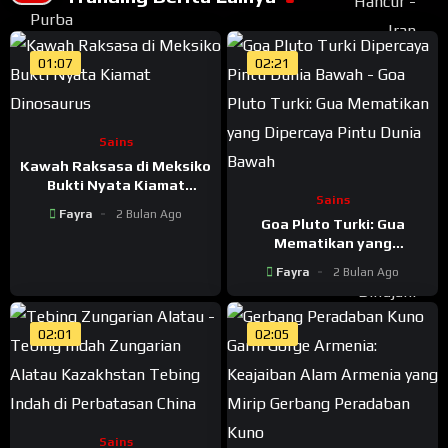
01:07
02:21
Sains
Kawah Raksasa di Meksiko
Bukti Nyata Kiamat
Sains
Dinosaurus
Fayra
2 Bulan Ago
Goa Pluto Turki: Gua
Mematikan yang
Dipercaya Pintu Dunia
Fayra
2 Bulan Ago
Bawah
02:01
02:05
Sains