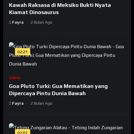
Kawah Raksasa di Meksiko Bukti Nyata
Kiamat Dinosaurus
Fayra
2 Bulan Ago
02:21
Sains
Goa Pluto Turki: Gua Mematikan yang
Dipercaya Pintu Dunia Bawah
Fayra
2 Bulan Ago
02:01