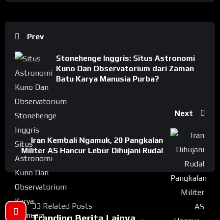
Prev
Stonehenge Inggris: Situs Astronomi
Kuno Dan Observatorium dari Zaman
Batu Karya Manusia Purba?
Next
Iran Kembali Ngamuk, 20 Pangkalan
Militer AS Hancur Lebur Dihujani Rudal
33 Related Posts
Tranding Berita Lainya