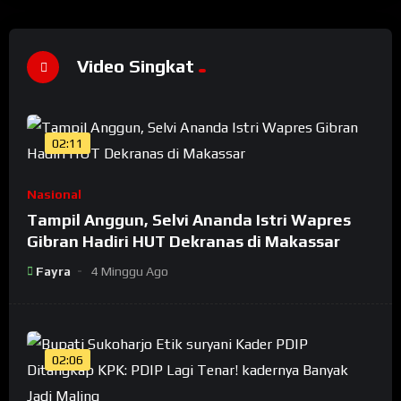
Video Singkat
02:11
Nasional
Tampil Anggun, Selvi Ananda Istri Wapres
Gibran Hadiri HUT Dekranas di Makassar
Fayra
4 Minggu Ago
02:06