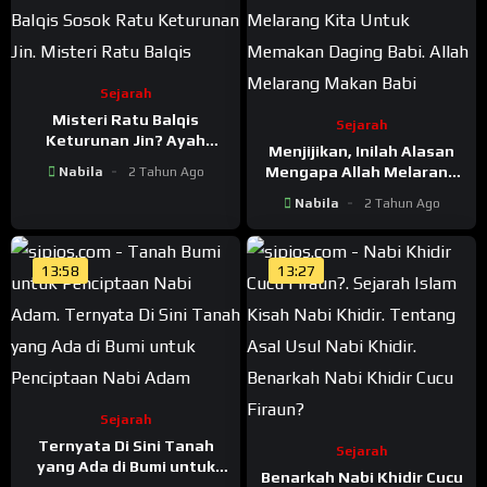
Sejarah
Misteri Ratu Balqis
Sejarah
Keturunan Jin? Ayah
Menjijikan, Inilah Alasan
Seorang Raja Dan Ibu
Mengapa Allah Melarang
Nabila
2 Tahun Ago
Sosok Jin
Kita Untuk Memakan
Nabila
2 Tahun Ago
Daging Babi
13:58
13:27
Sejarah
Ternyata Di Sini Tanah
Sejarah
yang Ada di Bumi untuk
Benarkah Nabi Khidir Cucu