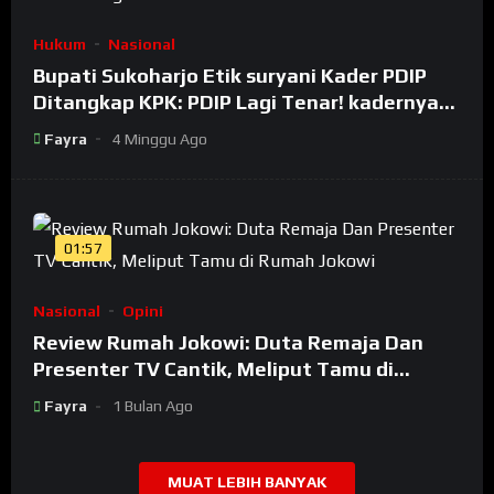
Hukum
Nasional
Bupati Sukoharjo Etik suryani Kader PDIP
Ditangkap KPK: PDIP Lagi Tenar! kadernya
Banyak Jadi Maling
Fayra
4 Minggu Ago
01:57
Nasional
Opini
Review Rumah Jokowi: Duta Remaja Dan
Presenter TV Cantik, Meliput Tamu di
Rumah Jokowi
Fayra
1 Bulan Ago
MUAT LEBIH BANYAK