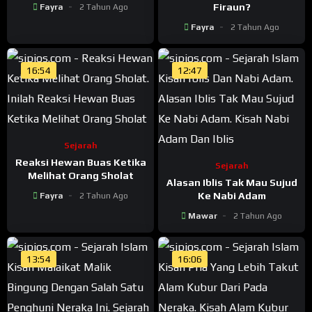
Penciptaan Nabi Adam
Firaun?
Fayra
2 Tahun Ago
Fayra
2 Tahun Ago
16:54
12:47
Sejarah
Reaksi Hewan Buas Ketika
Sejarah
Melihat Orang Sholat
Alasan Iblis Tak Mau Sujud
Ke Nabi Adam
Fayra
2 Tahun Ago
Mawar
2 Tahun Ago
13:54
16:06