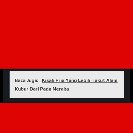
Baca Juga:
Kisah Pria Yang Lebih Takut Alam
Kubur Dari Pada Neraka