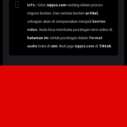
Info :
Situs
sipjos.com
sedang dalam proses
migrasi konten. Dari semula konten
artikel
,
sebagian akan di sempurnakan menjadi
konten
video
. Anda bisa membuka postingan versi video di
halaman ini
. Untuk postingan dalam
format
audio
buka di
sini
. Ikuti juga
sipjos.com
di
Tiktok
.