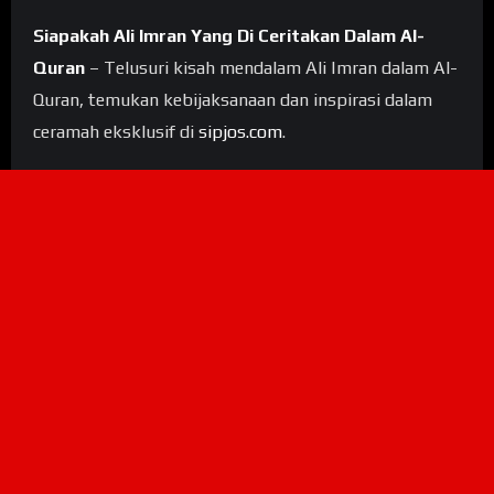
Siapakah Ali Imran Yang Di Ceritakan Dalam Al-
Quran
– Telusuri kisah mendalam Ali Imran dalam Al-
Quran, temukan kebijaksanaan dan inspirasi dalam
ceramah eksklusif di
sipjos.com
.