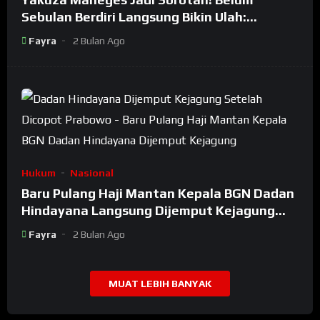
Sebulan Berdiri Langsung Bikin Ulah:
Bongkar Oknum Kiyai Besar
Fayra
2 Bulan Ago
Hukum
Nasional
Baru Pulang Haji Mantan Kepala BGN Dadan
Hindayana Langsung Dijemput Kejagung
Setelah Dicopot Prabowo
Fayra
2 Bulan Ago
MUAT LEBIH BANYAK