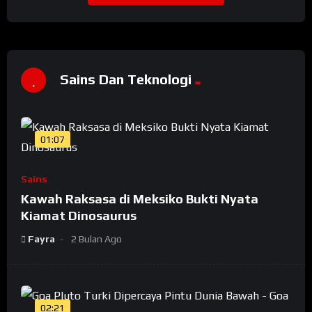
Sains Dan Teknologi
01:07
Sains
Kawah Raksasa di Meksiko Bukti Nyata
Kiamat Dinosaurus
Fayra
2 Bulan Ago
02:21