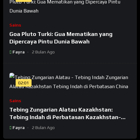
Sains
Goa Pluto Turki: Gua Mematikan yang
Dipercaya Pintu Dunia Bawah
Fayra
2 Bulan Ago
02:01
Sains
Tebing Zungarian Alatau Kazakhstan:
Tebing Indah di Perbatasan Kazakhstan-
China
Fayra
2 Bulan Ago