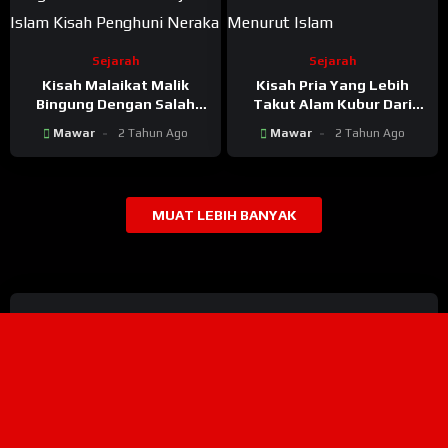
Sejarah
Sejarah
Kisah Malaikat Malik
Kisah Pria Yang Lebih
Bingung Dengan Salah
Takut Alam Kubur Dari
Satu Penghuni Neraka Ini
Pada Neraka
Mawar
2 Tahun Ago
Mawar
2 Tahun Ago
MUAT LEBIH BANYAK