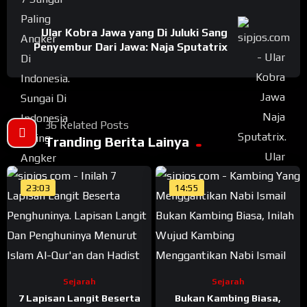
Ular Kobra Jawa yang Di Juluki Sang
Penyembur Dari Jawa: Naja Sputatrix
36 Related Posts
Tranding Berita Lainya
23:03
14:55
Sejarah
Sejarah
7 Lapisan Langit Beserta
Bukan Kambing Biasa,