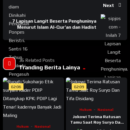
Next
7 Lapisan Langit Beserta Penghuninya
Menurut Islam Al-Qur’an dan Hadist
36 Related Posts
Tranding Berita Lainya
02:06
02:09
Hukum
Nasional
Jokowi Terima Ratusan
Tamu Saat Roy Suryo Dan
Hukum
Nasional
Tifa Disidang