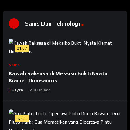
Sains Dan Teknologi
01:07
Sains
Kawah Raksasa di Meksiko Bukti Nyata
Kiamat Dinosaurus
Fayra
2 Bulan Ago
02:21