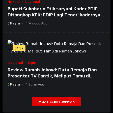
Hukum
Nasional
Bupati Sukoharjo Etik suryani Kader PDIP
Ditangkap KPK: PDIP Lagi Tenar! kadernya
Banyak Jadi Maling
Fayra
4 Minggu Ago
01:57
Nasional
Opini
Review Rumah Jokowi: Duta Remaja Dan
Presenter TV Cantik, Meliput Tamu di
Rumah Jokowi
Fayra
1 Bulan Ago
MUAT LEBIH BANYAK