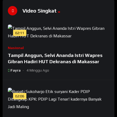
Video Singkat
02:11
Nasional
Tampil Anggun, Selvi Ananda Istri Wapres
Gibran Hadiri HUT Dekranas di Makassar
Fayra
4 Minggu Ago
02:06