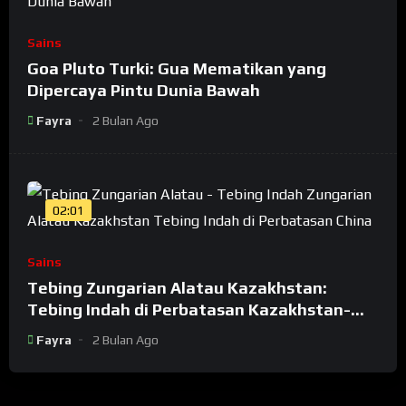
Sains
Goa Pluto Turki: Gua Mematikan yang
Dipercaya Pintu Dunia Bawah
Fayra
2 Bulan Ago
02:01
Sains
Tebing Zungarian Alatau Kazakhstan:
Tebing Indah di Perbatasan Kazakhstan-
China
Fayra
2 Bulan Ago