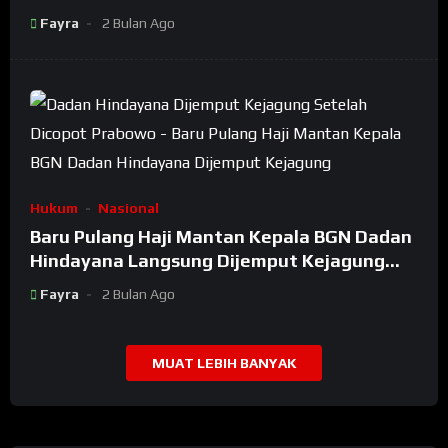
Bongkar Oknum Kiyai Besar
Fayra
2 Bulan Ago
Hukum
Nasional
Baru Pulang Haji Mantan Kepala BGN Dadan
Hindayana Langsung Dijemput Kejagung
Setelah Dicopot Prabowo
Fayra
2 Bulan Ago
MUAT LEBIH BANYAK