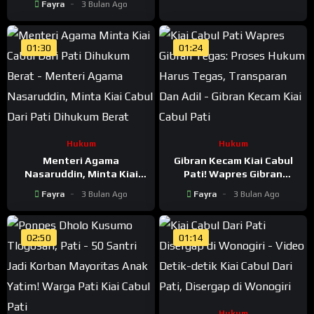
Fayra
3 Bulan Ago
Ditentukan Polisi
01:30
01:24
Hukum
Hukum
Menteri Agama
Gibran Kecam Kiai Cabul
Nasaruddin, Minta Kiai
Pati! Wapres Gibran
Cabul Dari Pati Dihukum
Tegas: Proses Hukum
Fayra
3 Bulan Ago
Fayra
3 Bulan Ago
Berat
Harus Tegas, Transparan
Dan Adil
02:50
01:14
Hukum