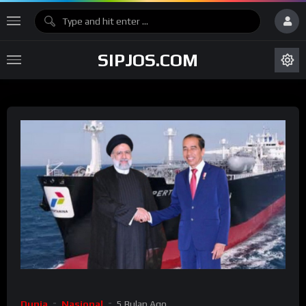
SIPJOS.COM
Dunia
Nasional
5 Bulan Ago