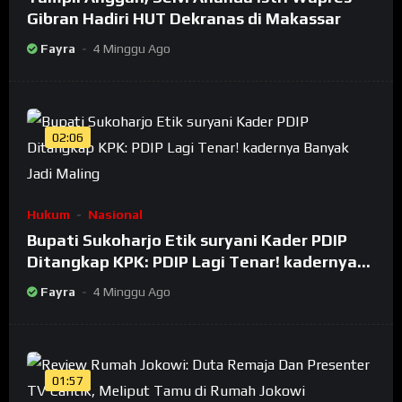
Gibran Hadiri HUT Dekranas di Makassar
Fayra
4 Minggu Ago
02:06
Hukum
Nasional
Bupati Sukoharjo Etik suryani Kader PDIP
Ditangkap KPK: PDIP Lagi Tenar! kadernya
Banyak Jadi Maling
Fayra
4 Minggu Ago
01:57