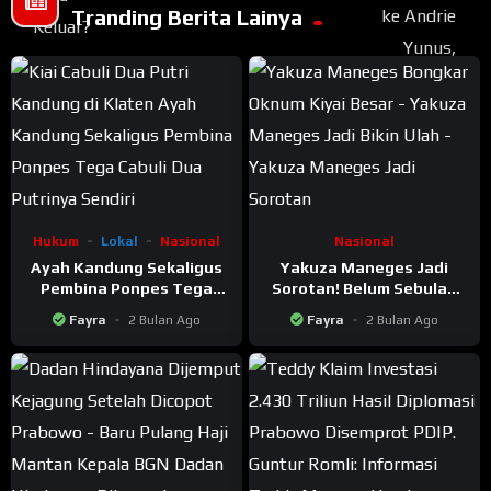
Tranding Berita Lainya
Hukum
Lokal
Nasional
Nasional
Ayah Kandung Sekaligus
Yakuza Maneges Jadi
Pembina Ponpes Tega
Sorotan! Belum Sebulan
Cabuli Dua Putrinya
Berdiri Langsung Bikin
Fayra
2 Bulan Ago
Fayra
2 Bulan Ago
Sendiri
Ulah: Bongkar Oknum Kiyai
Besar