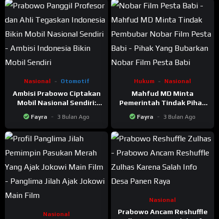
Nasional
Otomotif
Hukum
Nasional
Ambisi Prabowo Ciptakan
Mahfud MD Minta
Mobil Nasional Sendiri:
Pemerintah Tindak Pihak
Prabowo Panggil Ahli dan
Yang Bubarkan Nobar Film
Fayra
3 Bulan Ago
Fayra
3 Bulan Ago
Profesor
Pesta Babi
Nasional
Prabowo Ancam Reshuffle
Nasional