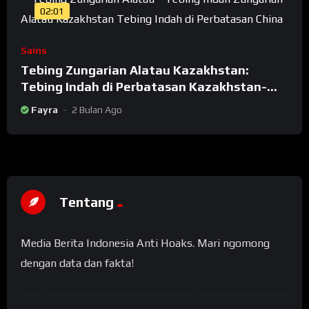
02:01
Sains
Tebing Zungarian Alatau Kazakhstan:
Tebing Indah di Perbatasan Kazakhstan-
China
Fayra
2 Bulan Ago
Tentang
Media Berita Indonesia Anti Hoaks. Mari ngomong
dengan data dan fakta!