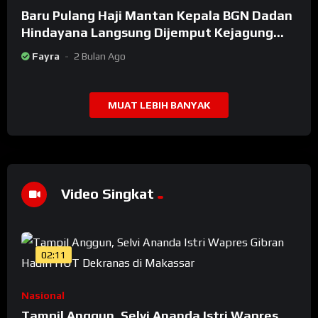
Baru Pulang Haji Mantan Kepala BGN Dadan
Hindayana Langsung Dijemput Kejagung
Setelah Dicopot Prabowo
Fayra
2 Bulan Ago
MUAT LEBIH BANYAK
Video Singkat
02:11
Nasional
Tampil Anggun, Selvi Ananda Istri Wapres