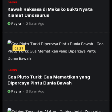
Sains
Kawah Raksasa di Meksiko Bukti Nyata
Kiamat Dinosaurus
Fayra
2 Bulan Ago
02:21
Sains
Goa Pluto Turki: Gua Mematikan yang
Dipercaya Pintu Dunia Bawah
Fayra
2 Bulan Ago