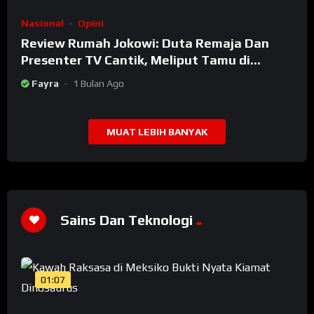
Nasional
Opini
Review Rumah Jokowi: Duta Remaja Dan
Presenter TV Cantik, Meliput Tamu di
Rumah Jokowi
Fayra
1 Bulan Ago
MUAT LEBIH BANYAK
Sains Dan Teknologi
01:07