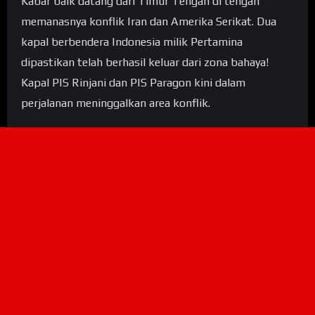
Kabar baik datang dari Timur Tengah di tengah
memanasnya konflik Iran dan Amerika Serikat. Dua
kapal berbendera Indonesia milik Pertamina
dipastikan telah berhasil keluar dari zona bahaya!
Kapal PIS Rinjani dan PIS Paragon kini dalam
perjalanan meninggalkan area konflik.