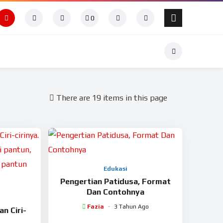
0
There are 19 items in this page
Edukasi
Pengertian Patidusa, Format
Dan Contohnya
Fazia
3 Tahun Ago
n Ciri-