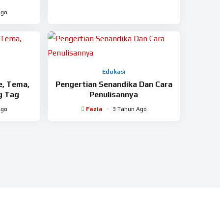
Ago
Edukasi
e, Tema,
Pengertian Senandika Dan Cara
g Tag
Penulisannya
Ago
Fazia
3 Tahun Ago