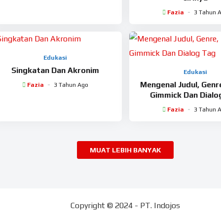
Fazia
3 Tahun 
Edukasi
Singkatan Dan Akronim
Edukasi
Mengenal Judul, Genr
Fazia
3 Tahun Ago
Gimmick Dan Dialo
Fazia
3 Tahun 
MUAT LEBIH BANYAK
Copyright © 2024 - PT. Indojos