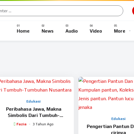
Home
News
Audio
Video
More
Edukasi
Peribahasa Jawa, Makna
Simbolis Dari Tumbuh-
Edukasi
Tumbuhan Nusantara
Fazia
3 Tahun Ago
Pengertian Pantun Da
cirinya