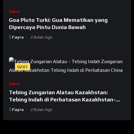
Sains
Goa Pluto Turki: Gua Mematikan yang
Dipercaya Pintu Dunia Bawah
Fayra
2 Bulan Ago
02:01
Sains
Tebing Zungarian Alatau Kazakhstan:
Tebing Indah di Perbatasan Kazakhstan-
China
Fayra
2 Bulan Ago