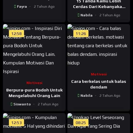
15 Tanda Kamu Lebih
Cerdas Dari Kebanyakan
Fayra
2 Tahun Ago
Orang
Nabila
2 Tahun Ago
12:58
11:26
Motivasi
Cara berkelas untuk balas
Motivasi
dendam
Berpura-pura Bodoh Untuk
Mengelabuhi Orang Lain
Nabila
2 Tahun Ago
Siswanto
2 Tahun Ago
12:53
08:25