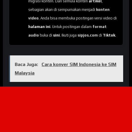
migrasi konten. Dari semula konten
artikel
,
sebagian akan di sempurnakan menjadi
konten
video
. Anda bisa membuka postingan versi video di
halaman ini
. Untuk postingan dalam
format
audio
buka di
sini
. Ikuti juga
sipjos.com
di
Tiktok
.
Baca Juga:
Cara konver SIM Indonesia ke SIM
Malaysia