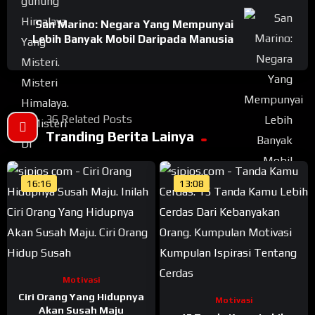
San Marino: Negara Yang Mempunyai
Lebih Banyak Mobil Daripada Manusia
36 Related Posts
Tranding Berita Lainya
16:16
13:08
Motivasi
Ciri Orang Yang Hidupnya
Motivasi
Akan Susah Maju