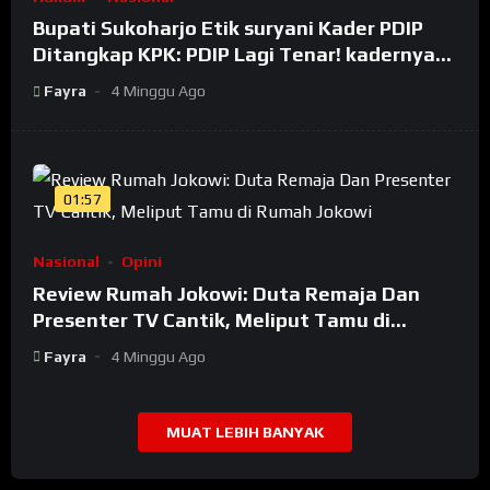
Bupati Sukoharjo Etik suryani Kader PDIP
Ditangkap KPK: PDIP Lagi Tenar! kadernya
Banyak Jadi Maling
Fayra
4 Minggu Ago
01:57
Nasional
Opini
Review Rumah Jokowi: Duta Remaja Dan
Presenter TV Cantik, Meliput Tamu di
Rumah Jokowi
Fayra
4 Minggu Ago
MUAT LEBIH BANYAK