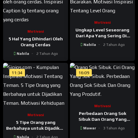
Motivasi
Ungkap Level Seseorang
Motivasi
Dari Apa Yang Sering Dia
5 Hal Yang Dihindari Oleh
Bicarakan
Orang Cerdas
Nabila
2 Tahun Ago
Nabila
2 Tahun Ago
11:34
16:09
Motivasi
Perbedaan Orang Sok
Motivasi
Sibuk Dan Orang Yang
5 Tipe Orang yang
Produktif
Berbahaya untuk Dijadikan
Mawar
3 Tahun Ago
Teman
Nabila
2 Tahun Ago