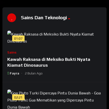
Sains Dan Teknologi
01:07
Sains
Kawah Raksasa di Meksiko Bukti Nyata
Kiamat Dinosaurus
Fayra
2 Bulan Ago
02:21