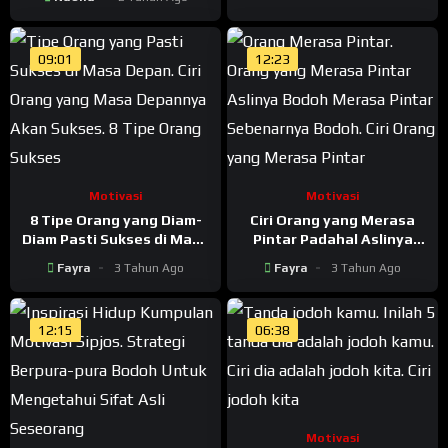
09:01
12:23
Motivasi
Motivasi
8 Tipe Orang yang Diam-
Ciri Orang yang Merasa
Diam Pasti Sukses di Masa
Pintar Padahal Aslinya
Depan
Bodoh
Fayra
3 Tahun Ago
Fayra
3 Tahun Ago
12:15
06:38
Motivasi