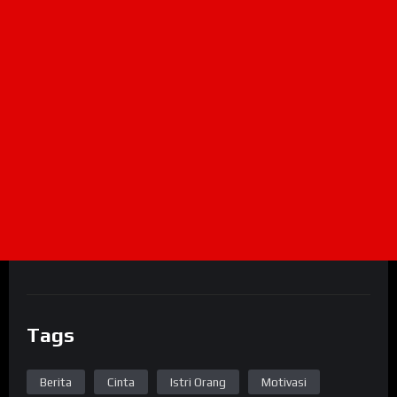
Tags
Berita
Cinta
Istri Orang
Motivasi