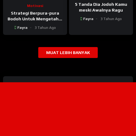
5 Tanda Dia Jodoh Kamu
Motivasi
meski Awalnya Ragu
Strategi Berpura-pura
Bodoh Untuk Mengetahui
Fayra
3 Tahun Ago
Sifat Asli Seseorang
Fayra
3 Tahun Ago
MUAT LEBIH BANYAK