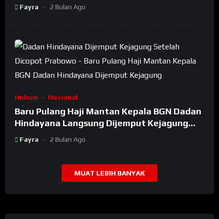
Bongkar Oknum Kiyai Besar
Fayra
2 Bulan Ago
Hukum
Nasional
Baru Pulang Haji Mantan Kepala BGN Dadan
Hindayana Langsung Dijemput Kejagung
Setelah Dicopot Prabowo
Fayra
2 Bulan Ago
MUAT LEBIH BANYAK