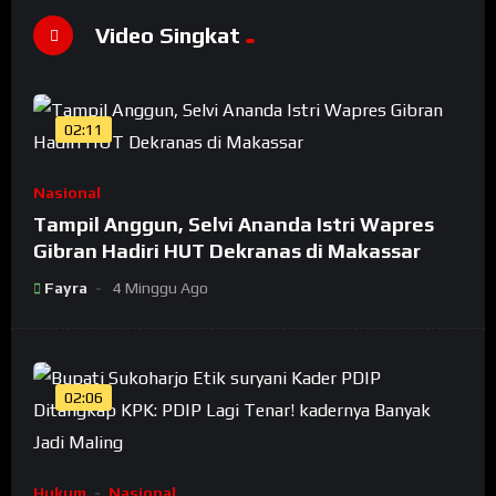
Video Singkat
02:11
Nasional
Tampil Anggun, Selvi Ananda Istri Wapres
Gibran Hadiri HUT Dekranas di Makassar
Fayra
4 Minggu Ago
02:06
Hukum
Nasional