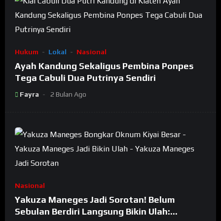
Hukum
Lokal
Nasional
Ayah Kandung Sekaligus Pembina Ponpes
Tega Cabuli Dua Putrinya Sendiri
Fayra
2 Bulan Ago
Nasional
Yakuza Maneges Jadi Sorotan! Belum
Sebulan Berdiri Langsung Bikin Ulah: