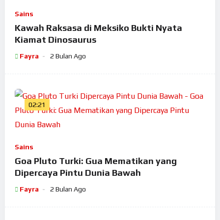
Sains
Kawah Raksasa di Meksiko Bukti Nyata
Kiamat Dinosaurus
Fayra
2 Bulan Ago
02:21
Sains
Goa Pluto Turki: Gua Mematikan yang
Dipercaya Pintu Dunia Bawah
Fayra
2 Bulan Ago