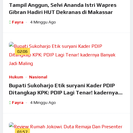
Tampil Anggun, Selvi Ananda Istri Wapres
Gibran Hadiri HUT Dekranas di Makassar
Fayra
4 Minggu Ago
02:06
Hukum
Nasional
Bupati Sukoharjo Etik suryani Kader PDIP
Ditangkap KPK: PDIP Lagi Tenar! kadernya
Banyak Jadi Maling
Fayra
4 Minggu Ago
01:57