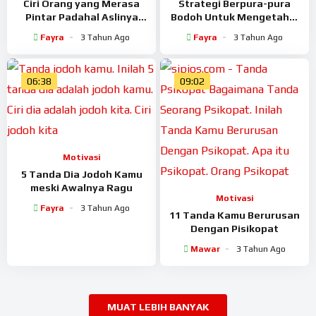
Ciri Orang yang Merasa
Strategi Berpura-pura
Pintar Padahal Aslinya
Bodoh Untuk Mengetahui
Bodoh
Sifat Asli Seseorang
Fayra
3 Tahun Ago
Fayra
3 Tahun Ago
06:38
09:02
Motivasi
5 Tanda Dia Jodoh Kamu
meski Awalnya Ragu
Motivasi
Fayra
3 Tahun Ago
11 Tanda Kamu Berurusan
Dengan Pisikopat
Mawar
3 Tahun Ago
MUAT LEBIH BANYAK