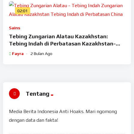
02:01
Sains
Tebing Zungarian Alatau Kazakhstan:
Tebing Indah di Perbatasan Kazakhstan-
China
Fayra
2 Bulan Ago
Tentang
Media Berita Indonesia Anti Hoaks. Mari ngomong
dengan data dan fakta!