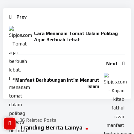
Prev
Cara Menanam Tomat Dalam Polibag
Agar Berbuah Lebat
Next
Manfaat Berhubungan Int!m Menurut
Islam
36 Related Posts
Tranding Berita Lainya