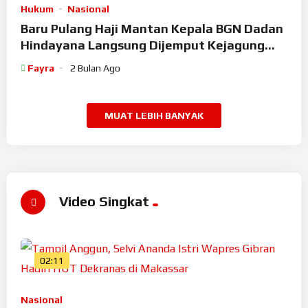
Hukum
Nasional
Baru Pulang Haji Mantan Kepala BGN Dadan
Hindayana Langsung Dijemput Kejagung
Setelah Dicopot Prabowo
Fayra
2 Bulan Ago
MUAT LEBIH BANYAK
Video Singkat
02:11
Nasional