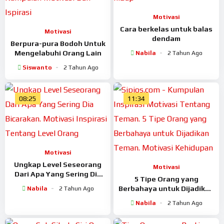
Motivasi
Cara berkelas untuk balas
Motivasi
dendam
Berpura-pura Bodoh Untuk
Mengelabuhi Orang Lain
Nabila
2 Tahun Ago
Siswanto
2 Tahun Ago
08:25
11:34
Motivasi
Ungkap Level Seseorang
Motivasi
Dari Apa Yang Sering Dia
5 Tipe Orang yang
Bicarakan
Berbahaya untuk Dijadikan
Nabila
2 Tahun Ago
Teman
Nabila
2 Tahun Ago