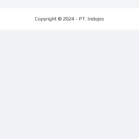
Copyright © 2024 - PT. Indojos