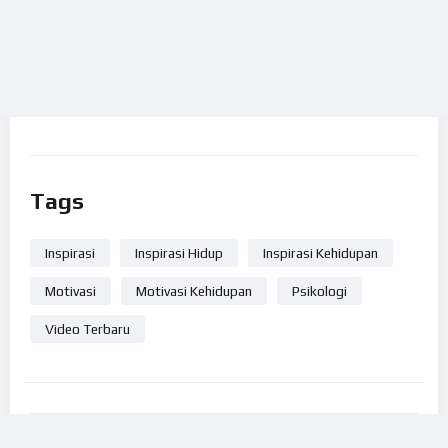
Tags
Inspirasi
Inspirasi Hidup
Inspirasi Kehidupan
Motivasi
Motivasi Kehidupan
Psikologi
Video Terbaru