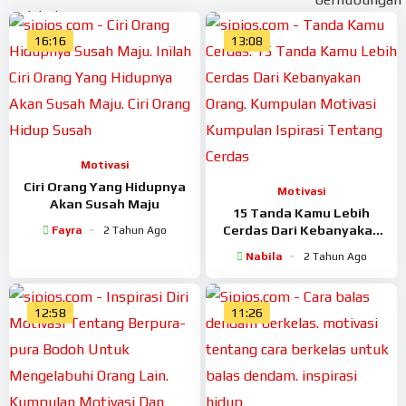
16:16
13:08
Motivasi
Ciri Orang Yang Hidupnya
Motivasi
Akan Susah Maju
15 Tanda Kamu Lebih
Cerdas Dari Kebanyakan
Fayra
2 Tahun Ago
Orang
Nabila
2 Tahun Ago
12:58
11:26