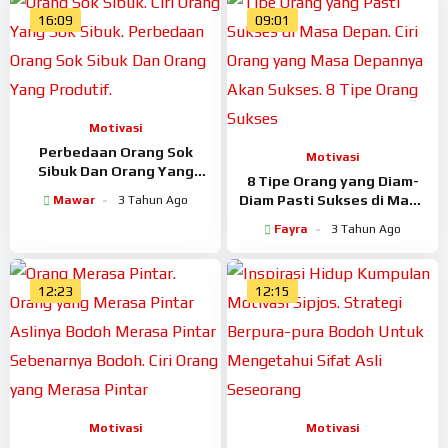
16:09
09:01
Motivasi
Perbedaan Orang Sok
Motivasi
Sibuk Dan Orang Yang
8 Tipe Orang yang Diam-
Produktif
Diam Pasti Sukses di Masa
Mawar
3 Tahun Ago
Depan
Fayra
3 Tahun Ago
12:23
12:15
Motivasi
Motivasi