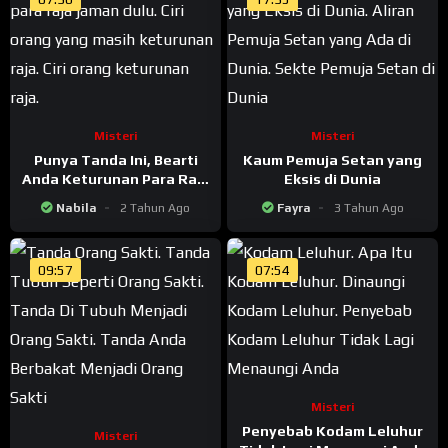
Misteri
Misteri
Punya Tanda Ini, Bearti
Kaum Pemuja Setan yang
Anda Keturunan Para Raja
Eksis di Dunia
Jaman Dulu
Nabila
2 Tahun Ago
Fayra
3 Tahun Ago
09:57
07:54
Misteri
Penyebab Kodam Leluhur
Misteri