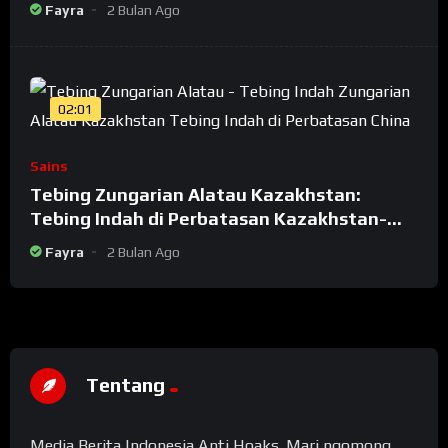
Fayra
2 Bulan Ago
02:01
Sains
Tebing Zungarian Alatau Kazakhstan:
Tebing Indah di Perbatasan Kazakhstan-
China
Fayra
2 Bulan Ago
Tentang
Media Berita Indonesia Anti Hoaks. Mari ngomong