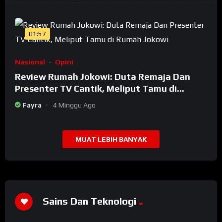
01:57
Nasional
Opini
Review Rumah Jokowi: Duta Remaja Dan
Presenter TV Cantik, Meliput Tamu di
Rumah Jokowi
Fayra
4 Minggu Ago
MUAT LEBIH BANYAK
Sains Dan Teknologi