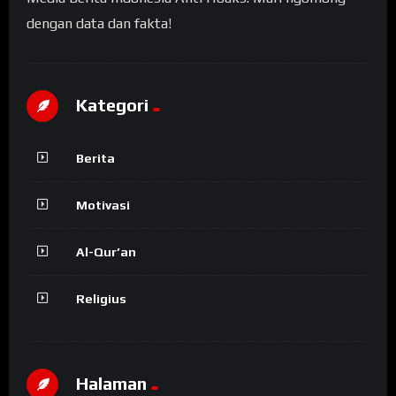
dengan data dan fakta!
Kategori
Berita
Motivasi
Al-Qur’an
Religius
Halaman