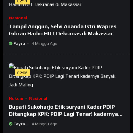
02:11
Nasional
Tampil Anggun, Selvi Ananda Istri Wapres
Gibran Hadiri HUT Dekranas di Makassar
Fayra
4 Minggu Ago
02:06
Hukum
Nasional
Bupati Sukoharjo Etik suryani Kader PDIP
Ditangkap KPK: PDIP Lagi Tenar! kadernya
Banyak Jadi Maling
Fayra
4 Minggu Ago