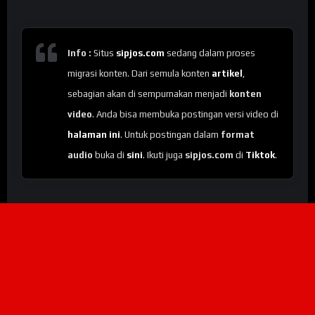
Info :
Situs
sipjos.com
sedang dalam proses
migrasi konten. Dari semula konten
artikel
,
sebagian akan di sempurnakan menjadi
konten
video
. Anda bisa membuka postingan versi video di
halaman ini
. Untuk postingan dalam
format
audio
buka di
sini
. Ikuti juga
sipjos.com
di
Tiktok
.