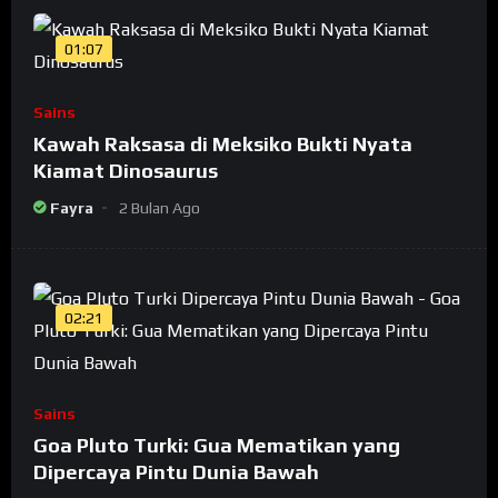
01:07
Sains
Kawah Raksasa di Meksiko Bukti Nyata
Kiamat Dinosaurus
Fayra
2 Bulan Ago
02:21
Sains
Goa Pluto Turki: Gua Mematikan yang
Dipercaya Pintu Dunia Bawah