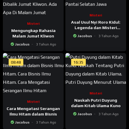
Misteri
Asal Usul Nyi Roro Kidul:
Misteri
Legenda dan Misteri
Mengungkap Rahasia
Pantai Selatan Jawa
Malam Jumat Kliwon
Jacobus
3 Tahun Ago
Jacobus
3 Tahun Ago
08:48
16:35
Misteri
Naskah Putri Duyung
Misteri
dalam Kitab Ulama Kuno
Cara Mengatasi Serangan
Ilmu Hitam dalam Bisnis
Jacobus
3 Tahun Ago
Jacobus
3 Tahun Ago