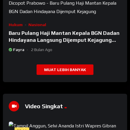
Hukum
Nasional
Baru Pulang Haji Mantan Kepala BGN Dadan
Hindayana Langsung Dijemput Kejagung
Setelah Dicopot Prabowo
Fayra
2 Bulan Ago
MUAT LEBIH BANYAK
Video Singkat