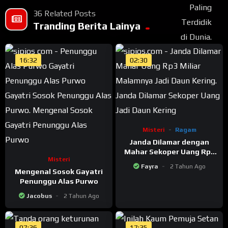
36 Related Posts
Tranding Berita Lainya
16:32
02:30
Misteri
Ragam
Janda Dilamar dengan
Mahar Sekoper Uang Rp3
Misteri
Miliar, Malamnya Jadi
Fayra
2 Tahun Ago
Daun Kering
Mengenal Sosok Gayatri
Penunggu Alas Purwo
Jacobus
2 Tahun Ago
07:36
17:35