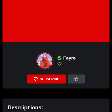
Fayra
SUBSCRIBE
Descriptions: