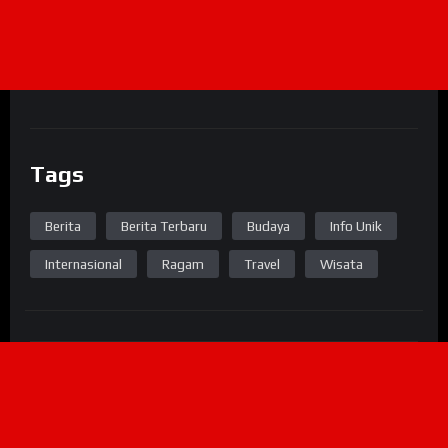
Tags
Berita
Berita Terbaru
Budaya
Info Unik
Internasional
Ragam
Travel
Wisata