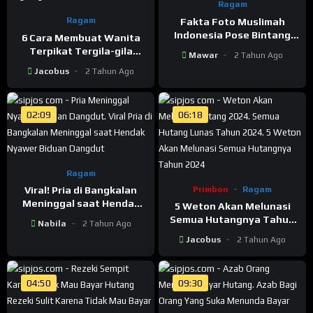
Ragam
Ragam
Fakta Foto Muslimah
Indonesia Pose Bintang
6 Cara Membuat Wanita
Daud Dukung Israel
Terpikat Tergila-gila
Mawar
2 Tahun Ago
Terungkap Ternyata
Memikirkan Anda
Jacobus
2 Tahun Ago
Buatan AI
02:09
06:18
Ragam
Primbon
Ragam
Viral! Pria di Bangkalan
Meninggal saat Hendak
5 Weton Akan Melunasi
Nyawer Biduan Dangdut
Semua Hutangnya Tahun
Nabila
2 Tahun Ago
2024
Jacobus
2 Tahun Ago
04:50
09:30