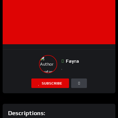
Fayra
SUBSCRIBE
Descriptions: