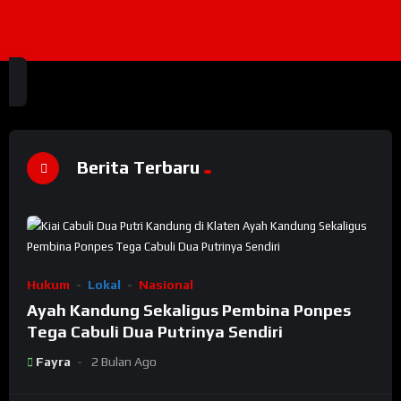
Berita Terbaru
Hukum
Lokal
Nasional
Ayah Kandung Sekaligus Pembina Ponpes
Tega Cabuli Dua Putrinya Sendiri
Fayra
2 Bulan Ago