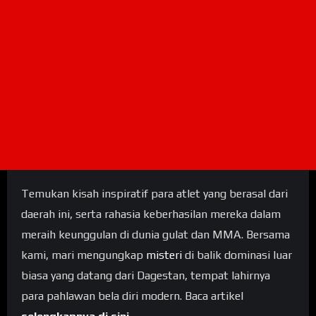
Temukan kisah inspiratif para atlet yang berasal dari
daerah ini, serta rahasia keberhasilan mereka dalam
meraih keunggulan di dunia gulat dan MMA. Bersama
kami, mari mengungkap
misteri
di balik dominasi luar
biasa yang datang dari Dagestan, tempat lahirnya
para pahlawan bela diri modern. Baca artikel