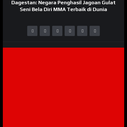
Dagestan: Negara Penghasil Jagoan Gulat
Seni Bela Diri MMA Terbaik di Dunia