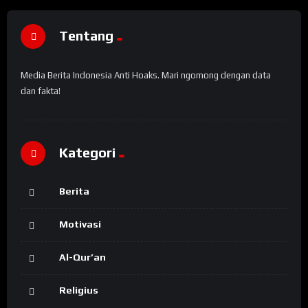
Tentang
Media Berita Indonesia Anti Hoaks. Mari ngomong dengan data
dan fakta!
Kategori
Berita
Motivasi
Al-Qur’an
Religius