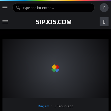
SIPJOS.COM
Ragam
3 Tahun Ago