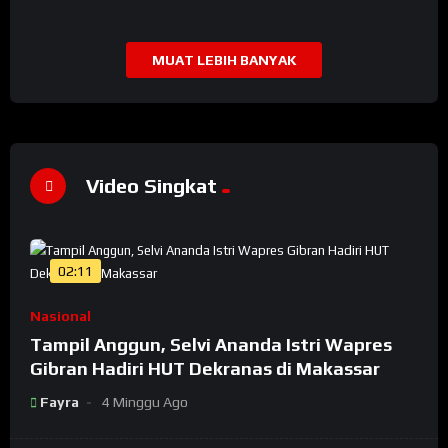
MUAT LEBIH BANYAK
Video Singkat
02:11
Nasional
Tampil Anggun, Selvi Ananda Istri Wapres
Gibran Hadiri HUT Dekranas di Makassar
Fayra
4 Minggu Ago