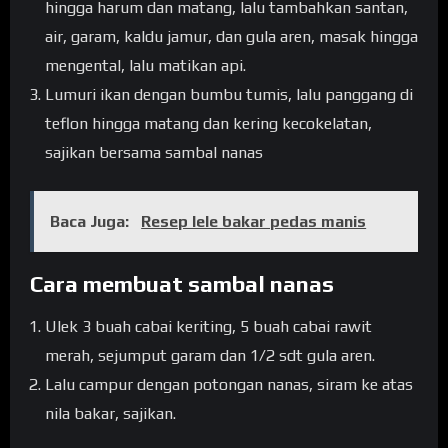
hingga harum dan matang, lalu tambahkan santan,
air, garam, kaldu jamur, dan gula aren, masak hingga
mengental, lalu matikan api.
Lumuri ikan dengan bumbu tumis, lalu panggang di
teflon hingga matang dan kering kecokelatan,
sajikan bersama sambal nanas
Baca Juga:
Resep lele bakar pedas manis
Cara membuat sambal nanas
Ulek 3 buah cabai keriting, 5 buah cabai rawit
merah, sejumput garam dan 1/2 sdt gula aren.
Lalu campur dengan potongan nanas, siram ke atas
nila bakar, sajikan.