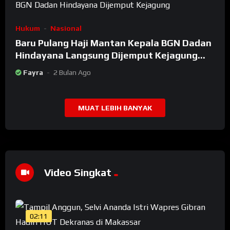
Hukum
Nasional
Baru Pulang Haji Mantan Kepala BGN Dadan
Hindayana Langsung Dijemput Kejagung
Setelah Dicopot Prabowo
Fayra
2 Bulan Ago
MUAT LEBIH BANYAK
Video Singkat
02:11