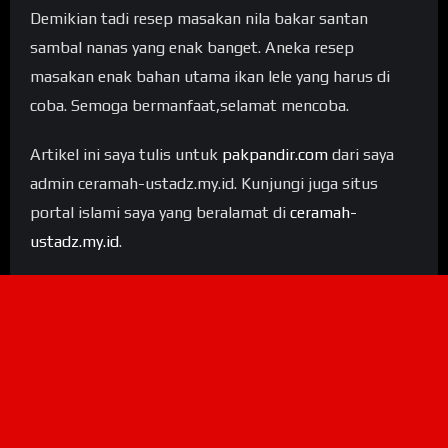
Demikian tadi resep masakan nila bakar santan
sambal nanas yang enak banget. Aneka resep
masakan enak bahan utama ikan lele yang harus di
coba. Semoga bermanfaat,selamat mencoba.
Artikel ini saya tulis untuk
pakpandir.com
dari saya
admin ceramah-ustadz.my.id. Kunjungi juga situs
portal islami saya yang beralamat di
ceramah-
ustadz.my.id
.