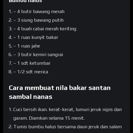
Bumbu halus
– 4 butir bawang merah
– 3 siung bawang putih
– 4 buah cabai merah keriting
– 1 ruas kunyit bakar
– 1 ruas jahe
– 3 butir kemiri sangrai
– 1 sdt ketumbar
– 1/2 sdt merica
Cara membuat nila bakar santan
sambal nanas
Cuci bersih ikan. kerat-kerat, lumuri jeruk nipis dan
garam. Diamkan selama 15 menit.
Tumis bumbu halus bersama daun jeruk dan salam