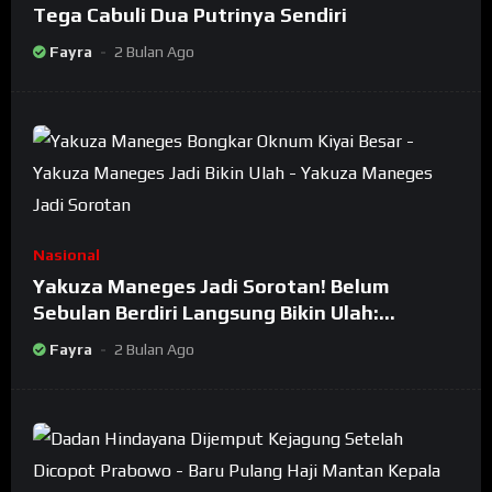
Tega Cabuli Dua Putrinya Sendiri
Fayra
2 Bulan Ago
Nasional
Yakuza Maneges Jadi Sorotan! Belum
Sebulan Berdiri Langsung Bikin Ulah:
Bongkar Oknum Kiyai Besar
Fayra
2 Bulan Ago