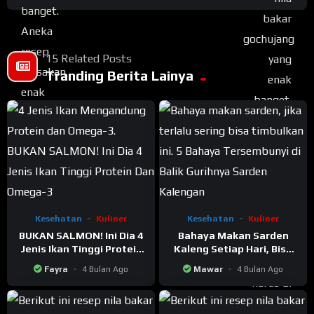
15 Related Posts
Tranding Berita Lainya
Kesehatan
Kuliner
Kesehatan
Kuliner
BUKAN SALMON! Ini Dia 4
Bahaya Makan Sarden
Jenis Ikan Tinggi Protein
Kaleng Setiap Hari, Bisa
Dan Omega-3
Timbulkan Ini
Fayra
4 Bulan Ago
Mawar
4 Bulan Ago