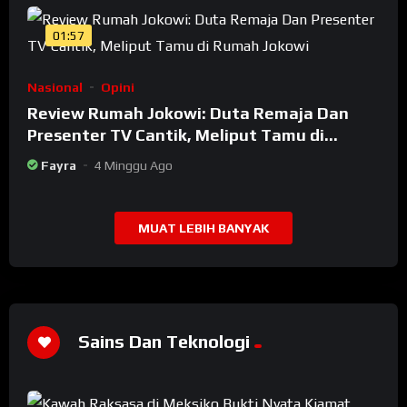
01:57
Nasional
Opini
Review Rumah Jokowi: Duta Remaja Dan
Presenter TV Cantik, Meliput Tamu di
Rumah Jokowi
Fayra
4 Minggu Ago
MUAT LEBIH BANYAK
Sains Dan Teknologi