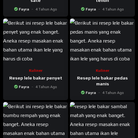
sate
teflon
Fayra
4 Tahun Ago
Fayra
4 Tahun Ago
Kuliner
Kuliner
Resep lele bakar penyet
Resep lele bakar pedas
manis
Fayra
4 Tahun Ago
Fayra
4 Tahun Ago