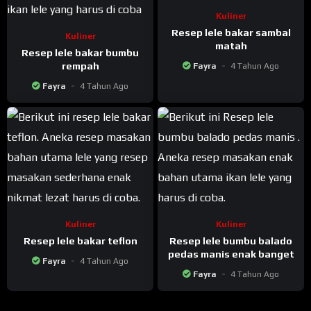
Kuliner
Resep lele bakar sambal
Kuliner
matah
Resep lele bakar bumbu
rempah
Fayra
4 Tahun Ago
Fayra
4 Tahun Ago
Kuliner
Kuliner
Resep lele bakar teflon
Resep lele bumbu balado
pedas manis enak banget
Fayra
4 Tahun Ago
Fayra
4 Tahun Ago