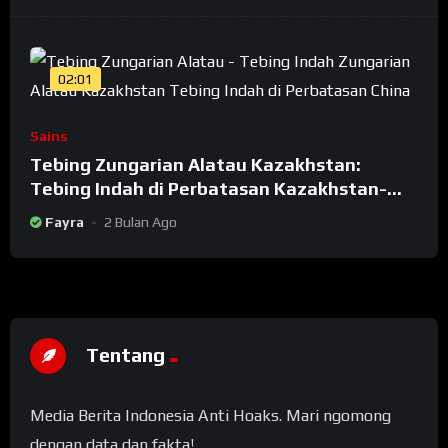
02:01
Sains
Tebing Zungarian Alatau Kazakhstan:
Tebing Indah di Perbatasan Kazakhstan-
China
Fayra
2 Bulan Ago
Tentang
Media Berita Indonesia Anti Hoaks. Mari ngomong
dengan data dan fakta!