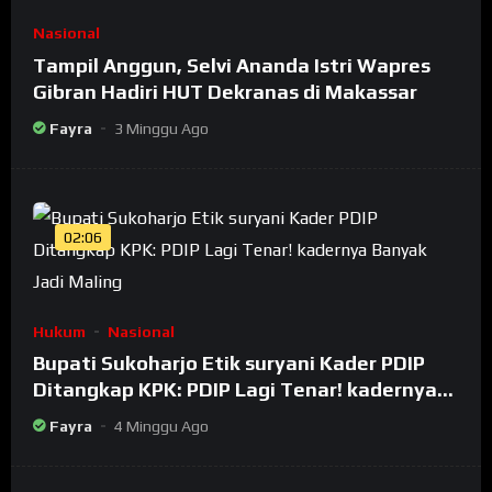
Nasional
Tampil Anggun, Selvi Ananda Istri Wapres
Gibran Hadiri HUT Dekranas di Makassar
Fayra
3 Minggu Ago
02:06
Hukum
Nasional
Bupati Sukoharjo Etik suryani Kader PDIP
Ditangkap KPK: PDIP Lagi Tenar! kadernya
Banyak Jadi Maling
Fayra
4 Minggu Ago