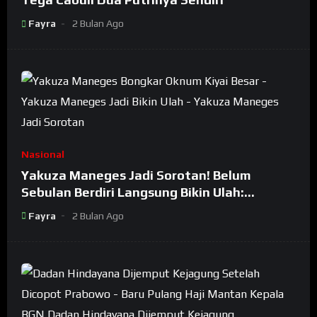
Fayra
2 Bulan Ago
Nasional
Yakuza Maneges Jadi Sorotan! Belum
Sebulan Berdiri Langsung Bikin Ulah:
Bongkar Oknum Kiyai Besar
Fayra
2 Bulan Ago