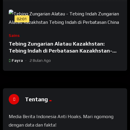
02:01
Sains
Tebing Zungarian Alatau Kazakhstan:
Tebing Indah di Perbatasan Kazakhstan-
China
Fayra
2 Bulan Ago
Tentang
Media Berita Indonesia Anti Hoaks. Mari ngomong
dengan data dan fakta!