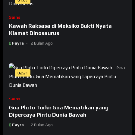
Sains
Kawah Raksasa di Meksiko Bukti Nyata
Kiamat Dinosaurus
Fayra
2 Bulan Ago
02:21
Sains
Goa Pluto Turki: Gua Mematikan yang
Dipercaya Pintu Dunia Bawah
Fayra
2 Bulan Ago