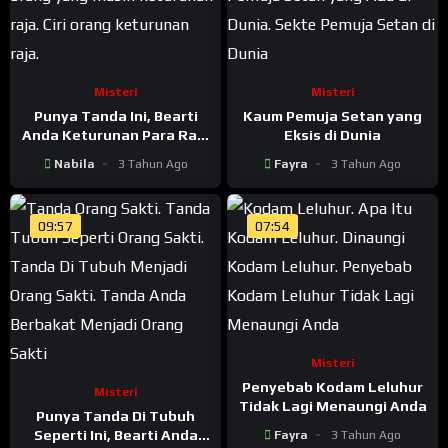
Misteri
Misteri
Punya Tanda Ini, Bearti
Kaum Pemuja Setan yang
Anda Keturunan Para Raja
Eksis di Dunia
Jaman Dulu
Nabila
3 Tahun Ago
Fayra
3 Tahun Ago
09:57
07:54
Misteri
Penyebab Kodam Leluhur
Misteri
Tidak Lagi Menaungi Anda
Punya Tanda Di Tubuh
Seperti Ini, Bearti Anda
Fayra
3 Tahun Ago