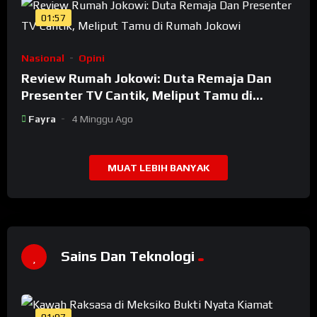
01:57
Nasional
Opini
Review Rumah Jokowi: Duta Remaja Dan
Presenter TV Cantik, Meliput Tamu di
Rumah Jokowi
Fayra
4 Minggu Ago
MUAT LEBIH BANYAK
Sains Dan Teknologi
01:07