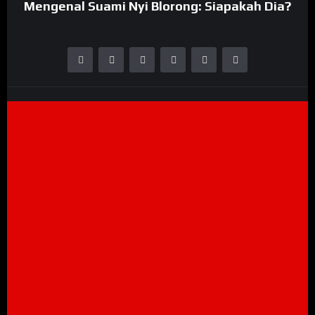
Mengenal Suami Nyi Blorong: Siapakah Dia?