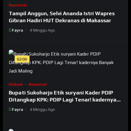
Nasional
Tampil Anggun, Selvi Ananda Istri Wapres
Gibran Hadiri HUT Dekranas di Makassar
Fayra
4 Minggu Ago
02:06
Hukum
Nasional
Bupati Sukoharjo Etik suryani Kader PDIP
Ditangkap KPK: PDIP Lagi Tenar! kadernya
Banyak Jadi Maling
Fayra
4 Minggu Ago