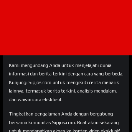
Kami mengundang Anda untuk menjelajahi dunia
informasi dan berita terkini dengan cara yang berbeda.
Kunjungi Sipjos.com untuk mengikuti cerita menarik
lainnya, termasuk berita terkini, analisis mendalam,
dan wawancara eksklusif.
Tingkatkan pengalaman Anda dengan bergabung
bersama komunitas Sipjos.com. Buat akun sekarang
untuk mendapatkan akses ke konten video eksklusif