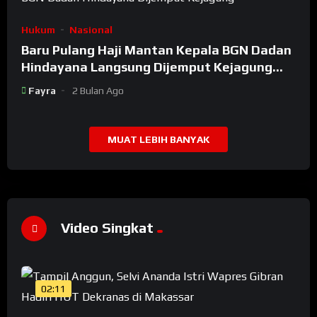
Hukum
Nasional
Baru Pulang Haji Mantan Kepala BGN Dadan
Hindayana Langsung Dijemput Kejagung
Setelah Dicopot Prabowo
Fayra
2 Bulan Ago
MUAT LEBIH BANYAK
Video Singkat
02:11