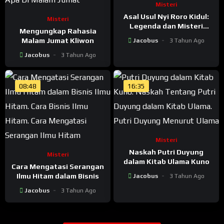
Misteri
Asal Usul Nyi Roro Kidul:
Misteri
Legenda dan Misteri
Mengungkap Rahasia
Pantai Selatan Jawa
Malam Jumat Kliwon
Jacobus
3 Tahun Ago
Jacobus
3 Tahun Ago
08:48
16:35
Misteri
Naskah Putri Duyung
Misteri
dalam Kitab Ulama Kuno
Cara Mengatasi Serangan
Ilmu Hitam dalam Bisnis
Jacobus
3 Tahun Ago
Jacobus
3 Tahun Ago