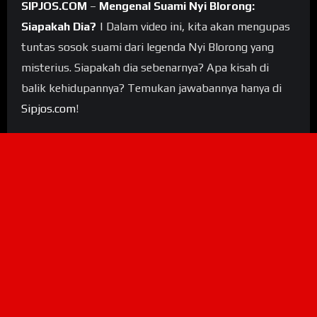
SIPJOS.COM
–
Mengenal Suami Nyi Blorong:
Siapakah Dia?
| Dalam video ini, kita akan mengupas
tuntas sosok suami dari legenda Nyi Blorong yang
misterius. Siapakah dia sebenarnya? Apa kisah di
balik kehidupannya? Temukan jawabannya hanya di
Sipjos.com
!