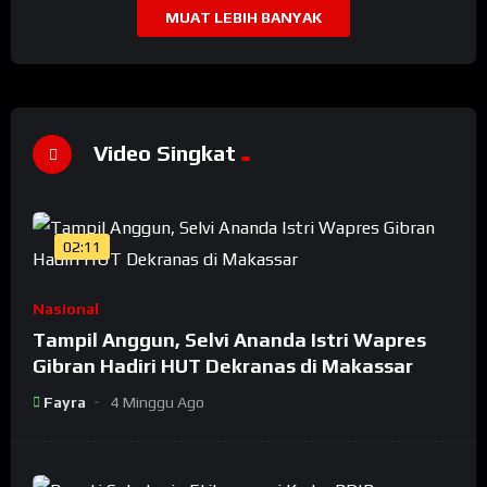
MUAT LEBIH BANYAK
Video Singkat
02:11
Nasional
Tampil Anggun, Selvi Ananda Istri Wapres
Gibran Hadiri HUT Dekranas di Makassar
Fayra
4 Minggu Ago