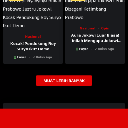
Nasional
Opini
Aura Jokowi Luar Biasa!
Nasional
Inilah Mengapa Jokowi
Kocak! Pendukung Roy
Lebih Disegani Ketimbang
Suryo Ikut Demo
Fayra
2 Bulan Ago
Prabowo
Mahasiswa, Tapi
Fayra
2 Bulan Ago
Nyanyinya Bukan Prabowo
Justru Jokowi
MUAT LEBIH BANYAK