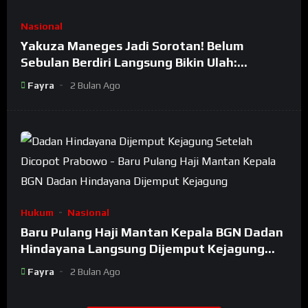
Nasional
Yakuza Maneges Jadi Sorotan! Belum
Sebulan Berdiri Langsung Bikin Ulah:
Bongkar Oknum Kiyai Besar
Fayra
2 Bulan Ago
Hukum
Nasional
Baru Pulang Haji Mantan Kepala BGN Dadan
Hindayana Langsung Dijemput Kejagung
Setelah Dicopot Prabowo
Fayra
2 Bulan Ago