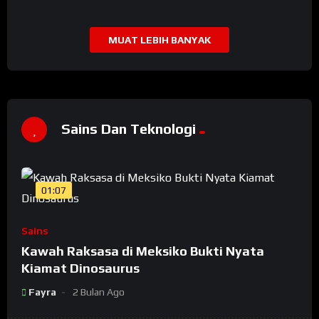
MUAT LEBIH BANYAK
Sains Dan Teknologi
01:07
Sains
Kawah Raksasa di Meksiko Bukti Nyata
Kiamat Dinosaurus
Fayra
2 Bulan Ago