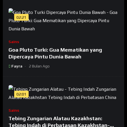
02:21
Sains
Goa Pluto Turki: Gua Mematikan yang
Dipercaya Pintu Dunia Bawah
Fayra
2 Bulan Ago
02:01
Sains
Tebing Zungarian Alatau Kazakhstan:
Tebing Indah di Perbatasan Kazakhstan-