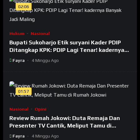
02:06
Hukum
Nasional
Bupati Sukoharjo Etik suryani Kader PDIP
Ditangkap KPK: PDIP Lagi Tenar! kadernya
Banyak Jadi Maling
Fayra
4 Minggu Ago
01:57
Nasional
Opini
Review Rumah Jokowi: Duta Remaja Dan
Presenter TV Cantik, Meliput Tamu di
Rumah Jokowi
Fayra
4 Minggu Ago