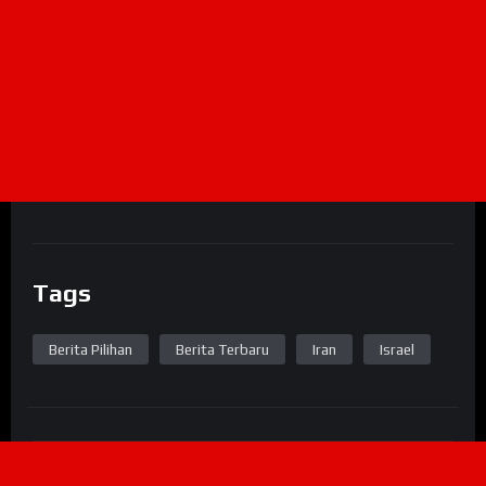
Tags
Berita Pilihan
Berita Terbaru
Iran
Israel