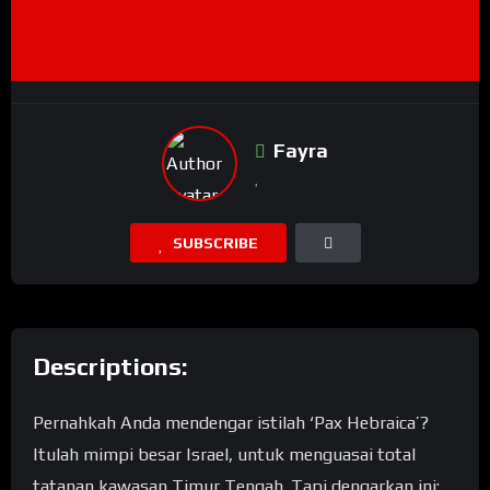
Fayra
SUBSCRIBE
Descriptions:
Pernahkah Anda mendengar istilah ‘Pax Hebraica’?
Itulah mimpi besar Israel, untuk menguasai total
tatanan kawasan Timur Tengah. Tapi dengarkan ini: