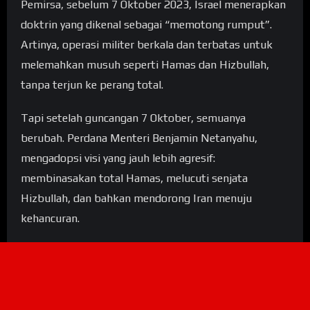
Pemirsa, sebelum 7 Oktober 2023, Israel menerapkan
doktrin yang dikenal sebagai “memotong rumput”.
Artinya, operasi militer berkala dan terbatas untuk
melemahkan musuh seperti Hamas dan Hizbullah,
tanpa terjun ke perang total.
Tapi setelah guncangan 7 Oktober, semuanya
berubah. Perdana Menteri Benjamin Netanyahu,
mengadopsi visi yang jauh lebih agresif:
membinasakan total Hamas, melucuti senjata
Hizbullah, dan bahkan mendorong Iran menuju
kehancuran.