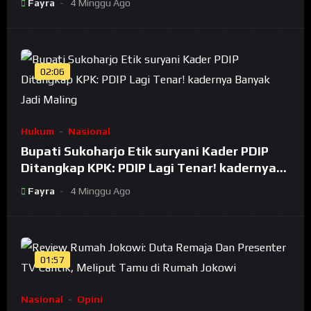
Fayra
4 Minggu Ago
02:06
Hukum
Nasional
Bupati Sukoharjo Etik suryani Kader PDIP
Ditangkap KPK: PDIP Lagi Tenar! kadernya
Banyak Jadi Maling
Fayra
4 Minggu Ago
01:57
Nasional
Opini