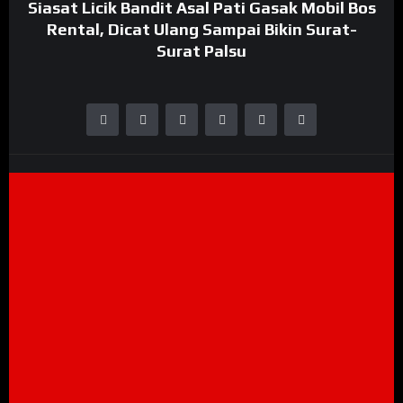
Siasat Licik Bandit Asal Pati Gasak Mobil Bos
Rental, Dicat Ulang Sampai Bikin Surat-
Surat Palsu