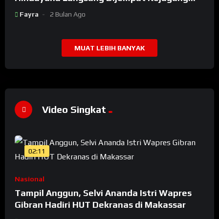
Setelah Dicopot Prabowo
Fayra
2 Bulan Ago
MUAT LEBIH BANYAK
Video Singkat
02:11
Nasional
Tampil Anggun, Selvi Ananda Istri Wapres
Gibran Hadiri HUT Dekranas di Makassar