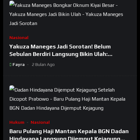
Nasional
Yakuza Maneges Jadi Sorotan! Belum
Sebulan Berdiri Langsung Bikin Ulah:
Bongkar Oknum Kiyai Besar
Fayra
2 Bulan Ago
Hukum
Nasional
Baru Pulang Haji Mantan Kepala BGN Dadan
Hindayana Langsung Dijemput Kejagung