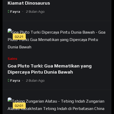
Kiamat Dinosaurus
Fayra
2 Bulan Ago
02:21
Sains
Goa Pluto Turki: Gua Mematikan yang
Dipercaya Pintu Dunia Bawah
Fayra
2 Bulan Ago
02:01