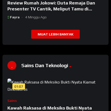
Review Rumah Jokowi: Duta Remaja Dan
Presenter TV Cantik, Meliput Tamu di
Rumah Jokowi
Fayra
4 Minggu Ago
MUAT LEBIH BANYAK
Sains Dan Teknologi
01:07
Sains
Kawah Raksasa di Meksiko Bukti Nyata