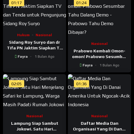
01:17
01:24
Hukum
Nasional
Sidang Roy Suryo dan dr
Nasional
Tifa PN Jaktim Siapkan TV
Prabowo Kembali Omon-
dan Tenda untuk
omon! Prabowo Sesumbar
Fayra
1 Bulan Ago
Pengunjung Sidang Roy
Tahu Dalang Demo –
Suryo
Fayra
1 Bulan Ago
Prabowo Tahu Demo
Dibayar?
02:05
01:36
Nasional
Nasional
Lampung Siap Sambut
Daftar Media Dan
Jokowi. Satu Hari
Organisasi Yang Di Danai