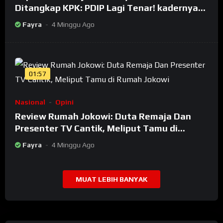
Ditangkap KPK: PDIP Lagi Tenar! kadernya
Banyak Jadi Maling
Fayra
4 Minggu Ago
01:57
Nasional
Opini
Review Rumah Jokowi: Duta Remaja Dan
Presenter TV Cantik, Meliput Tamu di
Rumah Jokowi
Fayra
4 Minggu Ago
MUAT LEBIH BANYAK