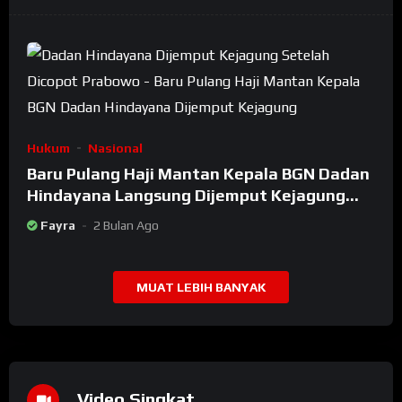
Hukum
Nasional
Baru Pulang Haji Mantan Kepala BGN Dadan
Hindayana Langsung Dijemput Kejagung
Setelah Dicopot Prabowo
Fayra
2 Bulan Ago
MUAT LEBIH BANYAK
Video Singkat