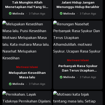
Tak Mungkin Allah
Jalani Hidup Jangan
Menetapkan Hal Yang Sia-
Menunggu Hidup Berakhir
sia
Melinda
3 Tahun Ago
Melinda
3 Tahun Ago
Motivasi Islami
Perbanyak Rasa Syukur
Motivasi Islami
Dan Terus Ucapkan
Melupakan Kesedihan
Alhamdulillah
Masa lalu
Melinda
3 Tahun Ago
Melinda
3 Tahun Ago