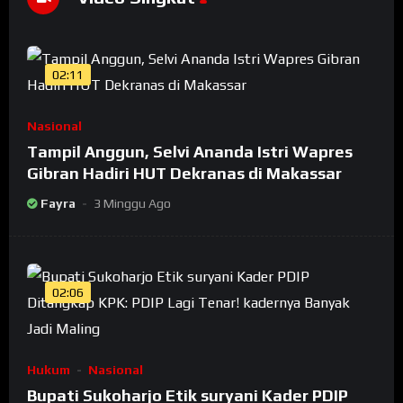
02:11
Nasional
Tampil Anggun, Selvi Ananda Istri Wapres
Gibran Hadiri HUT Dekranas di Makassar
Fayra
3 Minggu Ago
02:06
Hukum
Nasional
Bupati Sukoharjo Etik suryani Kader PDIP