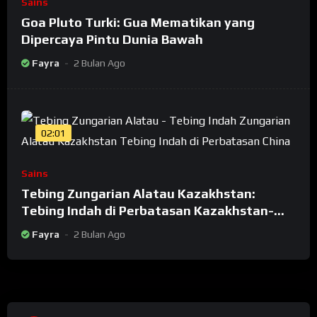
Sains
Goa Pluto Turki: Gua Mematikan yang
Dipercaya Pintu Dunia Bawah
Fayra
2 Bulan Ago
02:01
Sains
Tebing Zungarian Alatau Kazakhstan:
Tebing Indah di Perbatasan Kazakhstan-
China
Fayra
2 Bulan Ago