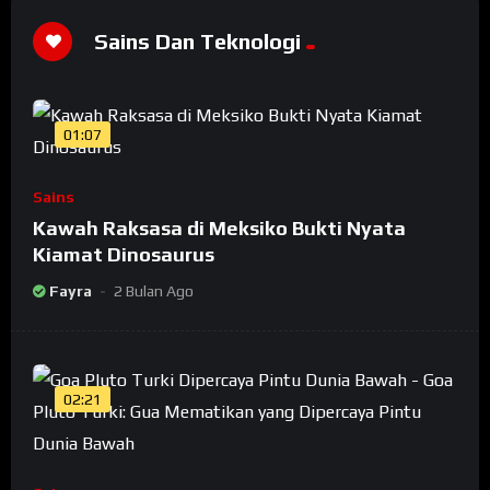
Sains Dan Teknologi
01:07
Sains
Kawah Raksasa di Meksiko Bukti Nyata
Kiamat Dinosaurus
Fayra
2 Bulan Ago
02:21