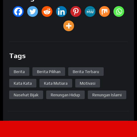
Tags
Berita
Berita Pilihan
Berita Terbaru
Kata Kata
Kata Mutiara
Motivasi
Nasehat Bijak
Renungan Hidup
Renungan Islami