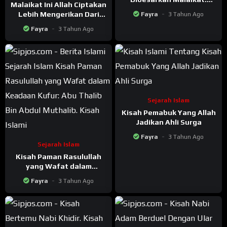
Malaikat Ini Allah Ciptakan
Pembuat Patung Berhala
Lebih Mengerikan Dari
Fayra
3 Tahun Ago
Sapi
Pada Iblis
Fayra
3 Tahun Ago
Sejarah Islam
Kisah Pemabuk Yang Allah
Jadikan Ahli Surga
Fayra
3 Tahun Ago
Sejarah Islam
Kisah Paman Rasulullah
yang Wafat dalam
Keadaan Kufur: Abu Thalib
Fayra
3 Tahun Ago
Bin Abdul Muthalib