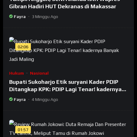
Gibran Hadiri HUT Dekranas di Makassar
Fayra
3 Minggu Ago
02:06
Hukum
Nasional
Bupati Sukoharjo Etik suryani Kader PDIP
Ditangkap KPK: PDIP Lagi Tenar! kadernya
Banyak Jadi Maling
Fayra
4 Minggu Ago
01:57