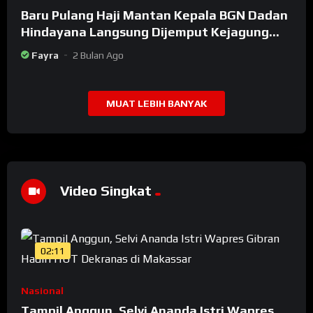
Baru Pulang Haji Mantan Kepala BGN Dadan
Hindayana Langsung Dijemput Kejagung
Setelah Dicopot Prabowo
Fayra
2 Bulan Ago
MUAT LEBIH BANYAK
Video Singkat
02:11
Nasional
Tampil Anggun, Selvi Ananda Istri Wapres