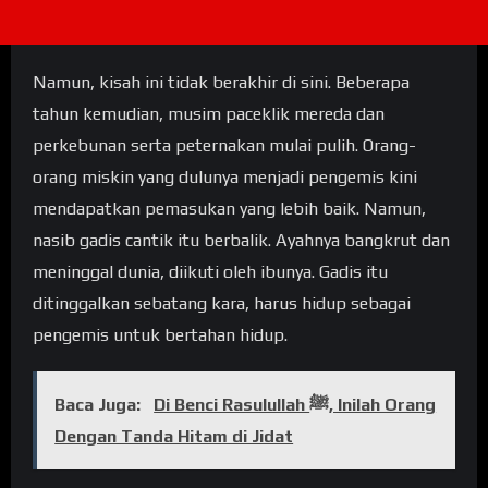
Namun, kisah ini tidak berakhir di sini. Beberapa
tahun kemudian, musim paceklik mereda dan
perkebunan serta peternakan mulai pulih. Orang-
orang miskin yang dulunya menjadi pengemis kini
mendapatkan pemasukan yang lebih baik. Namun,
nasib gadis cantik itu berbalik. Ayahnya bangkrut dan
meninggal dunia, diikuti oleh ibunya. Gadis itu
ditinggalkan sebatang kara, harus hidup sebagai
pengemis untuk bertahan hidup.
Baca Juga:
Di Benci Rasulullah ﷺ, Inilah Orang
Dengan Tanda Hitam di Jidat