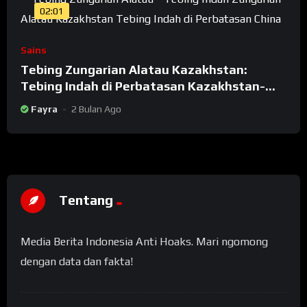
02:01
Sains
Tebing Zungarian Alatau Kazakhstan:
Tebing Indah di Perbatasan Kazakhstan-
China
Fayra
2 Bulan Ago
Tentang
Media Berita Indonesia Anti Hoaks. Mari ngomong
dengan data dan fakta!