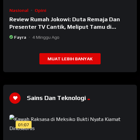
Nasional
Opini
Review Rumah Jokowi: Duta Remaja Dan
Presenter TV Cantik, Meliput Tamu di
Rumah Jokowi
Fayra
4 Minggu Ago
MUAT LEBIH BANYAK
Sains Dan Teknologi
01:07