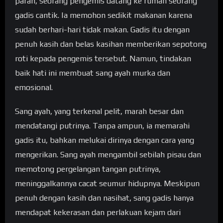
parah, seorang pengemis datang ke rumah seorang
gadis cantik. Ia memohon sedikit makanan karena
sudah berhari-hari tidak makan. Gadis itu dengan
penuh kasih dan belas kasihan memberikan sepotong
roti kepada pengemis tersebut. Namun, tindakan
baik hati ini membuat sang ayah murka dan
emosional.
Sang ayah, yang terkenal pelit, marah besar dan
mendatangi putrinya. Tanpa ampun, ia memarahi
gadis itu, bahkan melukai dirinya dengan cara yang
mengerikan. Sang ayah mengambil sebilah pisau dan
memotong pergelangan tangan putrinya,
meninggalkannya cacat seumur hidupnya. Meskipun
penuh dengan kasih dan nasihat, sang gadis hanya
mendapat kekerasan dan perlakuan kejam dari