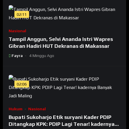
02:11
Nasional
Tampil Anggun, Selvi Ananda Istri Wapres
Gibran Hadiri HUT Dekranas di Makassar
Fayra
4 Minggu Ago
02:06
Hukum
Nasional
Bupati Sukoharjo Etik suryani Kader PDIP
Ditangkap KPK: PDIP Lagi Tenar! kadernya