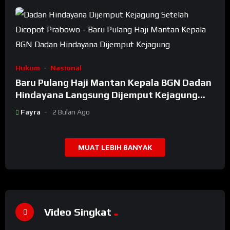
Hukum
Nasional
Baru Pulang Haji Mantan Kepala BGN Dadan
Hindayana Langsung Dijemput Kejagung
Setelah Dicopot Prabowo
Fayra
2 Bulan Ago
MUAT LEBIH BANYAK
Video Singkat