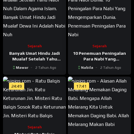
Sejarah
Sejarah
Banyak Umat Hindu Jadi
10 Penemuan Peningalan
Mualaf Setelah Tahu
Para Nabi Yang
Bahwa Dewa Ini Adalah
Mengemparkan Dunia
Mawar
2 Tahun Ago
Nabila
2 Tahun Ago
Nabi Nuh Dalam Agama
Islam
24:49
17:41
Sejarah