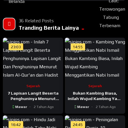
36 Related Posts
Tranding Berita Lainya
23:03
14:55
Sejarah
Sejarah
7 Lapisan Langit Beserta
Bukan Kambing Biasa,
Penghuninya Menurut
Inilah Wujud Kambing Yang
Islam Al-Qur’an dan Hadist
Menggantikan Nabi Ismail
Mawar
2 Tahun Ago
Mawar
2 Tahun Ago
16:42
24:45