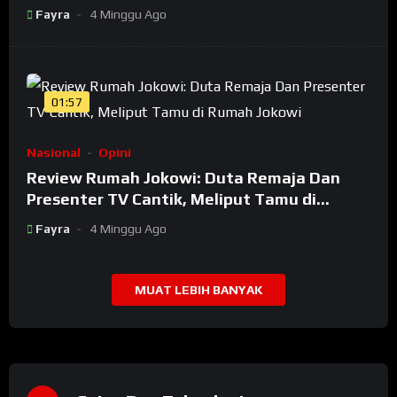
Banyak Jadi Maling
Fayra
4 Minggu Ago
01:57
Nasional
Opini
Review Rumah Jokowi: Duta Remaja Dan
Presenter TV Cantik, Meliput Tamu di
Rumah Jokowi
Fayra
4 Minggu Ago
MUAT LEBIH BANYAK