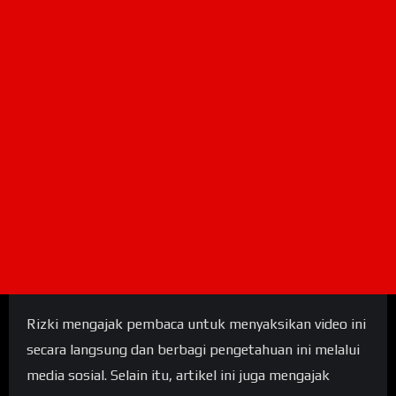
Rizki mengajak pembaca untuk menyaksikan video ini
secara langsung dan berbagi pengetahuan ini melalui
media sosial. Selain itu, artikel ini juga mengajak