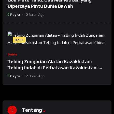
Dipercaya Pintu Dunia Bawah
Fayra
2 Bulan Ago
02:01
Sains
Tebing Zungarian Alatau Kazakhstan:
Tebing Indah di Perbatasan Kazakhstan-
China
Fayra
2 Bulan Ago
Tentang