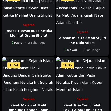
Sejarah
Reaksi Hewan Buas Ketika
Sejarah
Melihat Orang Sholat
Alasan Iblis Tak Mau Sujud
Ke Nabi Adam
Fayra
2 Tahun Ago
Mawar
2 Tahun Ago
13:54
16:06
Sejarah
Sejarah
Kisah Malaikat Malik
Kisah Pria Yang Lebih
Bingung Dengan Salah
Takut Alam Kubur Dari