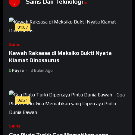
Sains Dan Teknologi
01:07
Sains
Kawah Raksasa di Meksiko Bukti Nyata
Kiamat Dinosaurus
Fayra
2 Bulan Ago
02:21
Sains
Goa Pluto Turki: Gua Mematikan yang