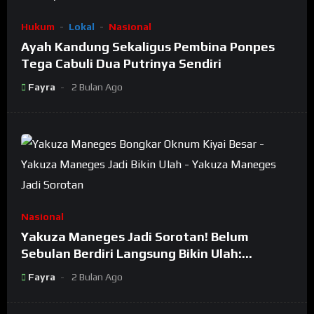
Hukum
Lokal
Nasional
Ayah Kandung Sekaligus Pembina Ponpes
Tega Cabuli Dua Putrinya Sendiri
Fayra
2 Bulan Ago
Nasional
Yakuza Maneges Jadi Sorotan! Belum
Sebulan Berdiri Langsung Bikin Ulah:
Bongkar Oknum Kiyai Besar
Fayra
2 Bulan Ago