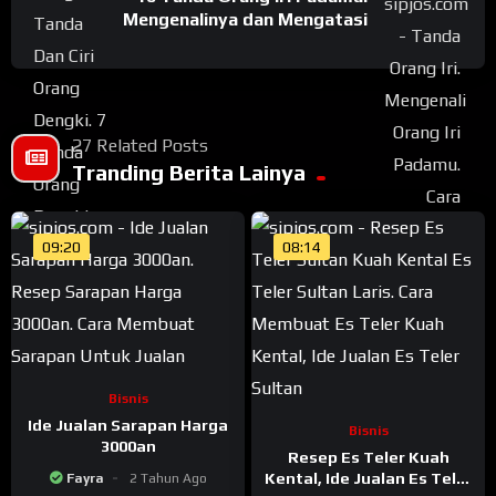
Mengenalinya dan Mengatasi
27 Related Posts
Tranding Berita Lainya
09:20
08:14
Bisnis
Ide Jualan Sarapan Harga
Bisnis
3000an
Resep Es Teler Kuah
Kental, Ide Jualan Es Teler
Fayra
2 Tahun Ago