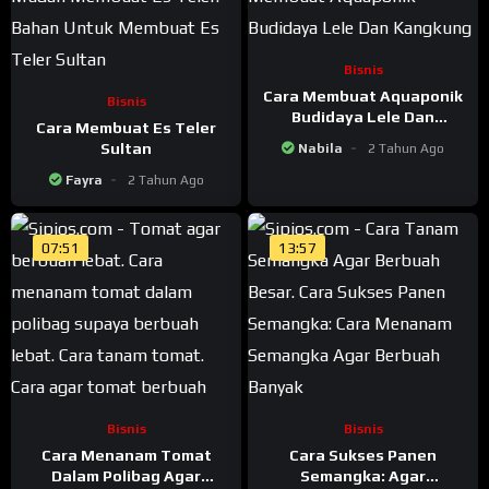
Bisnis
Cara Membuat Aquaponik
Bisnis
Budidaya Lele Dan
Cara Membuat Es Teler
Kangkung
Sultan
Nabila
2 Tahun Ago
Fayra
2 Tahun Ago
07:51
13:57
Bisnis
Bisnis
Cara Menanam Tomat
Cara Sukses Panen
Dalam Polibag Agar
Semangka: Agar