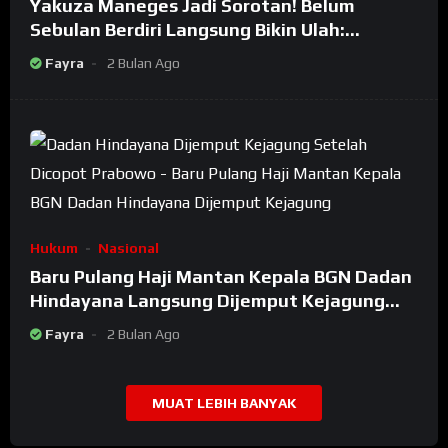
Yakuza Maneges Jadi Sorotan! Belum
Sebulan Berdiri Langsung Bikin Ulah:
Bongkar Oknum Kiyai Besar
Fayra
2 Bulan Ago
Hukum
Nasional
Baru Pulang Haji Mantan Kepala BGN Dadan
Hindayana Langsung Dijemput Kejagung
Setelah Dicopot Prabowo
Fayra
2 Bulan Ago
MUAT LEBIH BANYAK