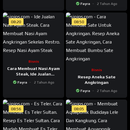
Sultan Yang Bikin Auto
Fayra
2 Tahun Ago
Laris
08:20
08:50
Bisnis
Cara Membuat Nasi Ayam
Bisnis
Steak, Ide Jualan
Resep Aneka Sate
Angkringan Sekelas
Angkringan
Fayra
2 Tahun Ago
Restro
Fayra
2 Tahun Ago
08:56
08:05