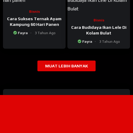
Bisnis
Cara Sukses Ternak Ayam
Bisnis
Kampung 60 Hari Panen
Cara Budidaya Ikan Lele Di
Kolam Bulat
Fayra
3 Tahun Ago
Fayra
3 Tahun Ago
MUAT LEBIH BANYAK