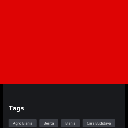
Tags
Agro Bisnis
Berita
Bisnis
Cara Budidaya