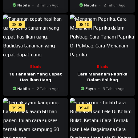
Berbuah Lebat
Semangka Berbuah Besar
Nabila
2 Tahun Ago
Nabila
2 Tahun Ago
08:08
08:10
Bisnis
Bisnis
10 Tanaman Yang Cepat
Cara Menanam Paprika
Hasilkan Uang
Dalam Polibag
Nabila
2 Tahun Ago
Fayra
3 Tahun Ago
09:25
09:48