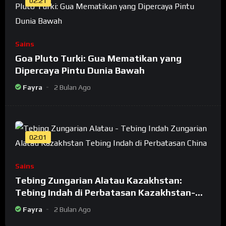
02:21
Sains
Goa Pluto Turki: Gua Mematikan yang
Dipercaya Pintu Dunia Bawah
Fayra
2 Bulan Ago
02:01
Sains
Tebing Zungarian Alatau Kazakhstan:
Tebing Indah di Perbatasan Kazakhstan-
China
Fayra
2 Bulan Ago