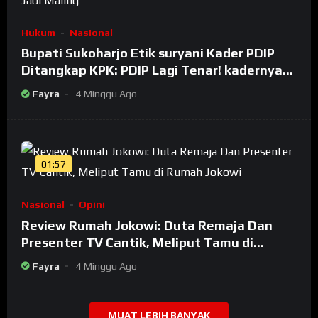
Hukum
Nasional
Bupati Sukoharjo Etik suryani Kader PDIP
Ditangkap KPK: PDIP Lagi Tenar! kadernya
Banyak Jadi Maling
Fayra
4 Minggu Ago
01:57
Nasional
Opini
Review Rumah Jokowi: Duta Remaja Dan
Presenter TV Cantik, Meliput Tamu di
Rumah Jokowi
Fayra
4 Minggu Ago
MUAT LEBIH BANYAK