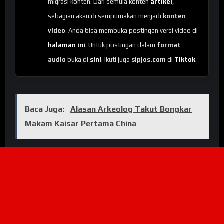
migrasi konten. Dari semula konten
artikel
,
sebagian akan di sempurnakan menjadi
konten
video
. Anda bisa membuka postingan versi video di
halaman ini
. Untuk postingan dalam
format
audio
buka di
sini
. Ikuti juga
sipjos.com
di
Tiktok
.
Baca Juga:
Alasan Arkeolog Takut Bongkar
Makam Kaisar Pertama China