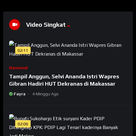
Video Singkat
02:11
Nasional
Tampil Anggun, Selvi Ananda Istri Wapres
Gibran Hadiri HUT Dekranas di Makassar
Fayra
4 Minggu Ago
02:06