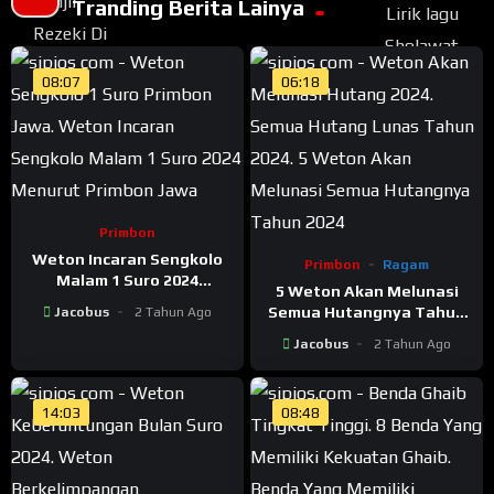
Tranding Berita Lainya
08:07
06:18
Primbon
Weton Incaran Sengkolo
Primbon
Ragam
Malam 1 Suro 2024
5 Weton Akan Melunasi
Menurut Primbon Jawa
Semua Hutangnya Tahun
Jacobus
2 Tahun Ago
2024
Jacobus
2 Tahun Ago
14:03
08:48