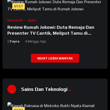
01:57
Nasional
Opini
Review Rumah Jokowi: Duta Remaja Dan
Presenter TV Cantik, Meliput Tamu di
Rumah Jokowi
Fayra
4 Minggu Ago
MUAT LEBIH BANYAK
Sains Dan Teknologi