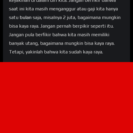
keyakinan di dalam diri kita. Jangan berfikir bahwa
saat ini kita masih menganggur atau gaji kita hanya
satu
bulan
saja, misalnya 2 juta, bagaimana mungkin
bisa kaya raya. Jangan pernah berpikir seperti itu.
Jangan pula berfikir bahwa kita masih memiliki
banyak utang, bagaimana mungkin bisa kaya raya.
Tetapi, yakinlah bahwa kita sudah kaya raya.