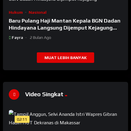
Hukum
Nasional
Baru Pulang Haji Mantan Kepala BGN Dadan
Hindayana Langsung Dijemput Kejagung
Setelah Dicopot Prabowo
Fayra
2 Bulan Ago
MUAT LEBIH BANYAK
Video Singkat
02:11