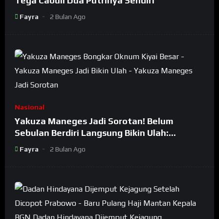
Tega Cabuli Dua Putrinya Sendiri
Fayra
2 Bulan Ago
Nasional
Yakuza Maneges Jadi Sorotan! Belum
Sebulan Berdiri Langsung Bikin Ulah:
Bongkar Oknum Kiyai Besar
Fayra
2 Bulan Ago