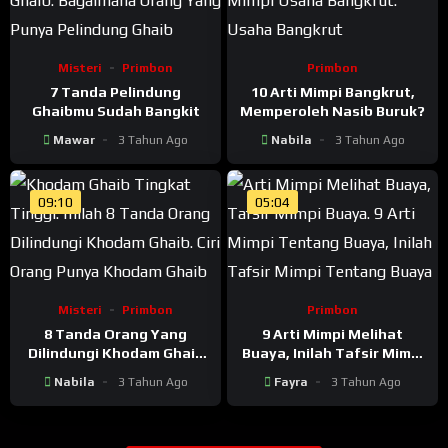
Misteri
Primbon
Primbon
7 Tanda Pelindung
10 Arti Mimpi Bangkrut,
Ghaibmu Sudah Bangkit
Memperoleh Nasib Buruk?
Mawar
3 Tahun Ago
Nabila
3 Tahun Ago
09:10
05:04
Misteri
Primbon
Primbon
8 Tanda Orang Yang
9 Arti Mimpi Melihat
Dilindungi Khodam Ghaib
Buaya, Inilah Tafsir Mimpi
Tingkat Tinggi
Tentang Buaya
Nabila
3 Tahun Ago
Fayra
3 Tahun Ago