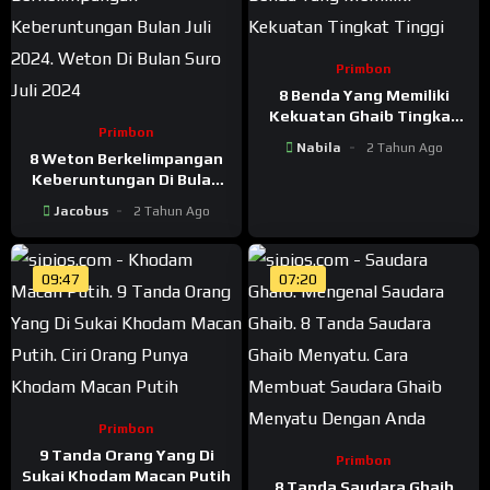
Primbon
8 Benda Yang Memiliki
Kekuatan Ghaib Tingkat
Primbon
Tinggi
Nabila
2 Tahun Ago
8 Weton Berkelimpangan
Keberuntungan Di Bulan
Suro Juli 2024
Jacobus
2 Tahun Ago
09:47
07:20
Primbon
9 Tanda Orang Yang Di
Primbon
Sukai Khodam Macan Putih
8 Tanda Saudara Ghaib