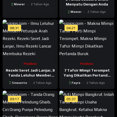
Menyatu Dengan Anda
Mawar
2 Tahun Ago
Mawar
2 Tahun Ago
08:31
04:21
Primbon
Primbon
Rezeki Seret Jadi Lanjar, 8
7 Tafsir Mimpi Terompet
Tanda Leluhur Memberi
Yang Dikaitkan Pertanda
Petunjuk Arah Rezeki
Buruk
Siswanto
2 Tahun Ago
Fayra
2 Tahun Ago
09:17
05:37