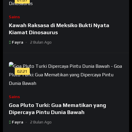
01:07
Sains
Kawah Raksasa di Meksiko Bukti Nyata
Kiamat Dinosaurus
Fayra
2 Bulan Ago
02:21
Sains
Goa Pluto Turki: Gua Mematikan yang
Dipercaya Pintu Dunia Bawah
Fayra
2 Bulan Ago