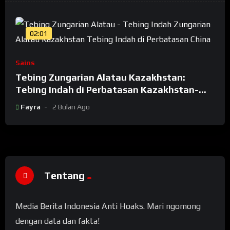
02:01
Sains
Tebing Zungarian Alatau Kazakhstan:
Tebing Indah di Perbatasan Kazakhstan-
China
Fayra
2 Bulan Ago
Tentang
Media Berita Indonesia Anti Hoaks. Mari ngomong
dengan data dan fakta!