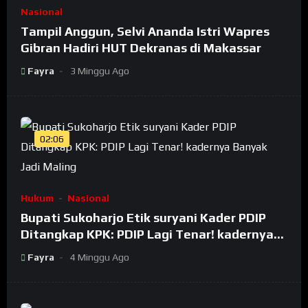
Nasional
Tampil Anggun, Selvi Ananda Istri Wapres
Gibran Hadiri HUT Dekranas di Makassar
Fayra
3 Minggu Ago
02:06
Hukum
Nasional
Bupati Sukoharjo Etik suryani Kader PDIP
Ditangkap KPK: PDIP Lagi Tenar! kadernya
Banyak Jadi Maling
Fayra
4 Minggu Ago