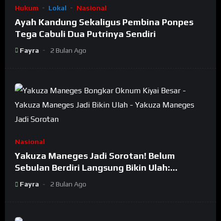
Hukum
Lokal
Nasional
Ayah Kandung Sekaligus Pembina Ponpes
Tega Cabuli Dua Putrinya Sendiri
Fayra
2 Bulan Ago
Nasional
Yakuza Maneges Jadi Sorotan! Belum
Sebulan Berdiri Langsung Bikin Ulah:
Bongkar Oknum Kiyai Besar
Fayra
2 Bulan Ago