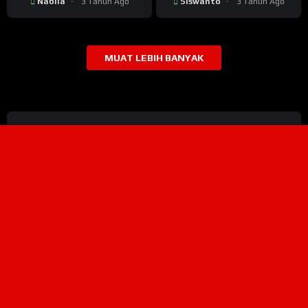
Nabila
3 Tahun Ago
Siswanto
3 Tahun Ago
MUAT LEBIH BANYAK