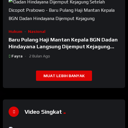
Hukum
Nasional
Baru Pulang Haji Mantan Kepala BGN Dadan
Hindayana Langsung Dijemput Kejagung
Setelah Dicopot Prabowo
Fayra
2 Bulan Ago
MUAT LEBIH BANYAK
Video Singkat