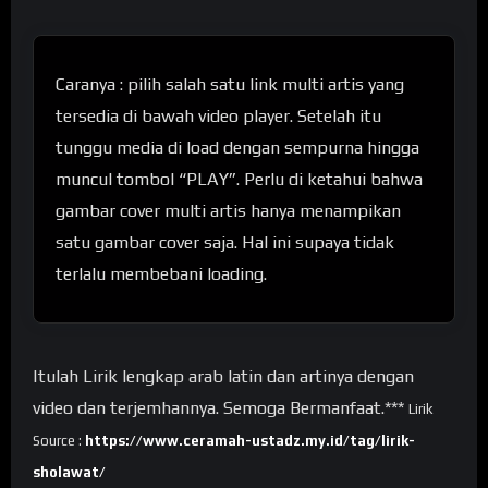
Caranya : pilih salah satu link multi artis yang
tersedia di bawah video player. Setelah itu
tunggu media di load dengan sempurna hingga
muncul tombol “PLAY”. Perlu di ketahui bahwa
gambar cover multi artis hanya menampikan
satu gambar cover saja. Hal ini supaya tidak
terlalu membebani loading.
Itulah Lirik lengkap arab latin dan artinya dengan
video dan terjemhannya. Semoga Bermanfaat.***
Lirik
Source :
https://www.ceramah-ustadz.my.id/tag/lirik-
sholawat/