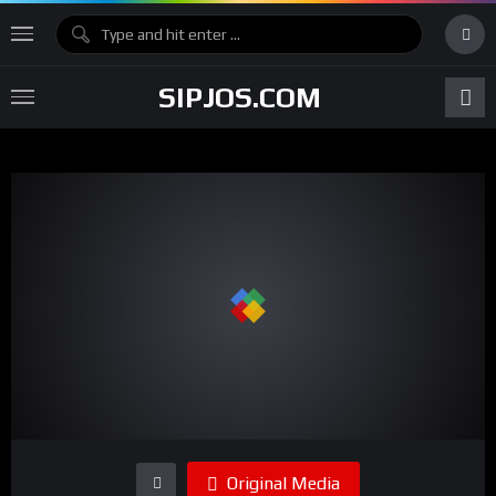
SIPJOS.COM
Original Media