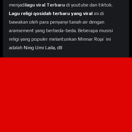
menjadi
lagu viral Terbaru
di youtube dan tiktok.
Lagu religi qosidah terbaru yang viral
ini di
bawakan oleh para penyanyi tanah air dengan
aransement yang berbeda-beda. Beberapa musisi
religi yang populer melantunkan Minnar Roja’ ini
adalah
Ning Umi Laila, dll