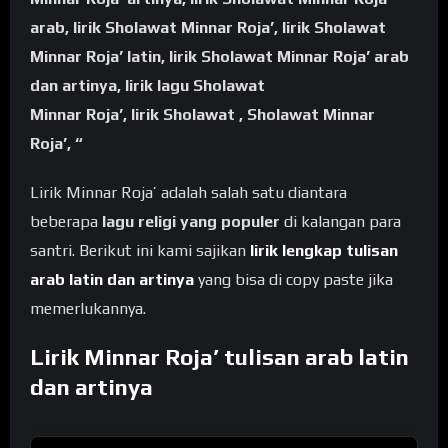
arab, lirik Sholawat Minnar Roja’, lirik Sholawat
Minnar Roja’ latin, lirik Sholawat Minnar Roja’ arab
dan artinya, lirik lagu Sholawat
Minnar Roja’, lirik Sholawat , Sholawat Minnar
Roja’, “
Lirik Minnar Roja’ adalah salah satu diantara
beberapa
lagu religi yang populer
di kalangan para
santri. Berikut ini kami sajikan
lirik lengkap tulisan
arab latin dan artinya
yang bisa di copy paste jika
memerlukannya.
Lirik Minnar Roja’ tulisan arab latin
dan artinya