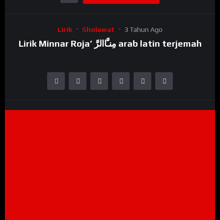
Lirik
Sholawat
3 Tahun Ago
Lirik Minnar Roja’ مِنـَّاالرَّ arab latin terjemah