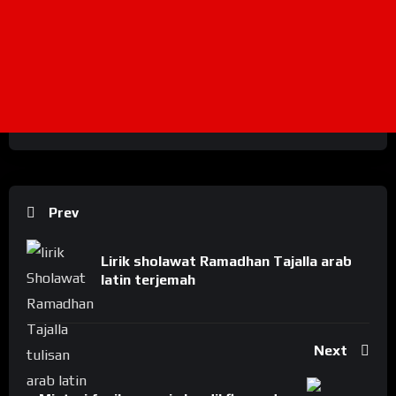
Prev
Lirik sholawat Ramadhan Tajalla arab
latin terjemah
Next