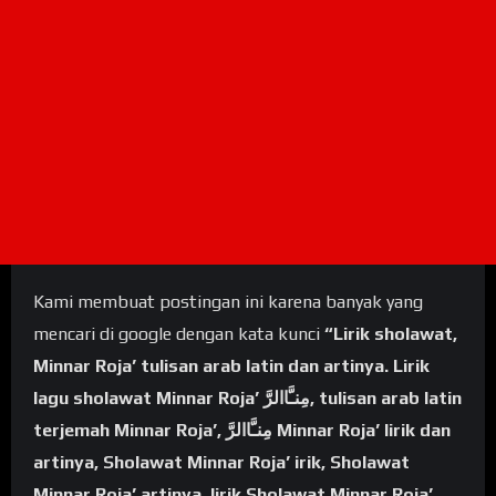
Kami membuat postingan ini karena banyak yang
mencari di google dengan kata kunci
“Lirik sholawat,
Minnar Roja’ tulisan arab latin dan artinya. Lirik
lagu sholawat Minnar Roja’ مِنـَّاالرَّ, tulisan arab latin
terjemah Minnar Roja’, مِنـَّاالرَّ Minnar Roja’ lirik dan
artinya, Sholawat Minnar Roja’ irik, Sholawat
Minnar Roja’ artinya, lirik Sholawat Minnar Roja’