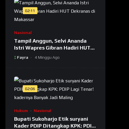
02:11
Nasional
Tampil Anggun, Selvi Ananda
Istri Wapres Gibran Hadiri HUT
Dekranas di Makassar
Fayra
4 Minggu Ago
02:06
Hukum
Nasional
Bupati Sukoharjo Etik suryani
Kader PDIP Ditangkap KPK: PDIP