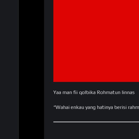
Yaa man fii qolbika Rohmatun linnas
“Wahai enkau yang hatinya berisi rah