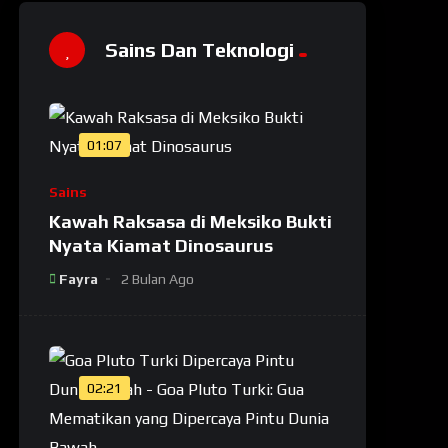
Sains Dan Teknologi
01:07
Sains
Kawah Raksasa di Meksiko Bukti
Nyata Kiamat Dinosaurus
Fayra
2 Bulan Ago
02:21