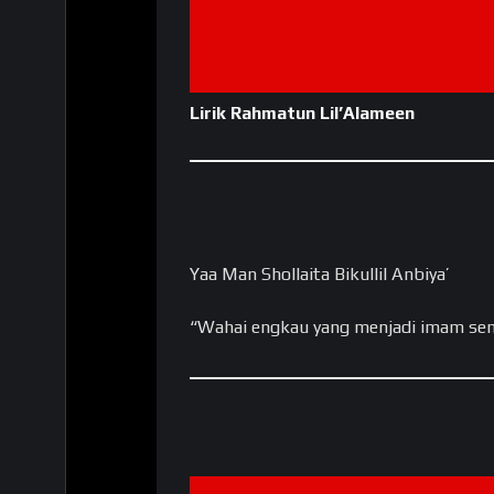
Lirik Rahmatun Lil’Alameen
Yaa Man Shollaita Bikullil Anbiya’
“Wahai engkau yang menjadi imam s