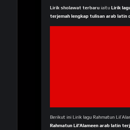
Lirik sholawat terbaru
iaitu
Lirik la
terjemah lengkap tulisan arab latin 
Berikut ini Lirik lagu Rahmatun Lil’Ala
Rahmatun Lil’Alameen arab latin te