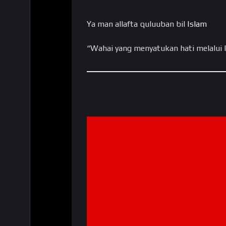
Ya man allafta quluuban bil
Islam
“Wahai yang menyatukan hati melalui 