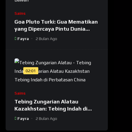
Sains
Goa Pluto Turki: Gua Mematikan
yang Dipercaya Pintu Dunia
Bawah
Fayra
2 Bulan Ago
02:01
Sains
Tebing Zungarian Alatau
Kazakhstan: Tebing Indah di
Perbatasan Kazakhstan-China
Fayra
2 Bulan Ago