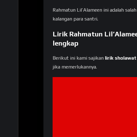
Rahmatun Lil’Alameen ini adalah sala
kalangan para santri.
Lirik Rahmatun Lil’Alamee
lengkap
Berikut ini kami sajikan
lirik sholawat
jika memerlukannya.