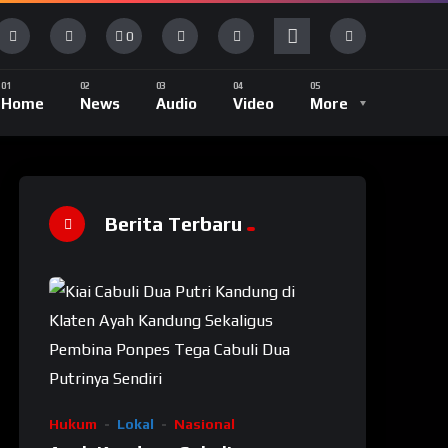
0
Home
News
Audio
Video
More
Berita Terbaru
Hukum
Lokal
Nasional