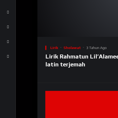
Lirik
Sholawat
3 Tahun Ago
Lirik Rahmatun Lil’Alame
latin terjemah