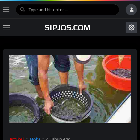
SIPJOS.COM
Artikel
Hobi
4 Tahun Ago