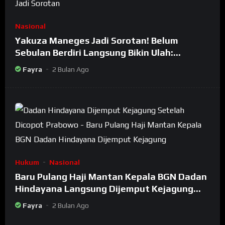
Nasional
Yakuza Maneges Jadi Sorotan! Belum
Sebulan Berdiri Langsung Bikin Ulah:
Bongkar Oknum Kiyai Besar
Fayra
2 Bulan Ago
Hukum
Nasional
Baru Pulang Haji Mantan Kepala BGN Dadan
Hindayana Langsung Dijemput Kejagung
Setelah Dicopot Prabowo
Fayra
2 Bulan Ago