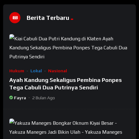
Berita Terbaru
Hukum
Lokal
Nasional
Ayah Kandung Sekaligus Pembina Ponpes
Tega Cabuli Dua Putrinya Sendiri
Fayra
2 Bulan Ago