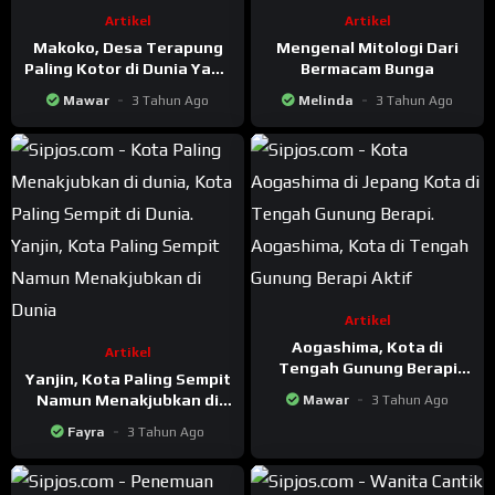
Artikel
Artikel
Makoko, Desa Terapung
Mengenal Mitologi Dari
Paling Kotor di Dunia Yang
Bermacam Bunga
Dihuni Ribuan Orang
Mawar
3 Tahun Ago
Melinda
3 Tahun Ago
Artikel
Aogashima, Kota di
Artikel
Tengah Gunung Berapi
Yanjin, Kota Paling Sempit
Aktif
Namun Menakjubkan di
Mawar
3 Tahun Ago
Dunia
Fayra
3 Tahun Ago