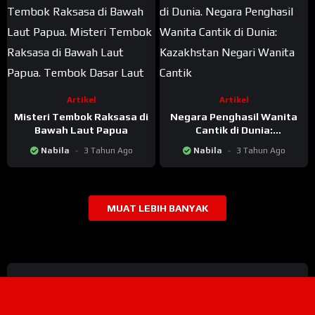
Artikel
Artikel
Misteri Tembok Raksasa di
Negara Penghasil Wanita
Bawah Laut Papua
Cantik di Dunia:
Kazakhstan
Nabila
3 Tahun Ago
Nabila
3 Tahun Ago
MUAT LEBIH BANYAK