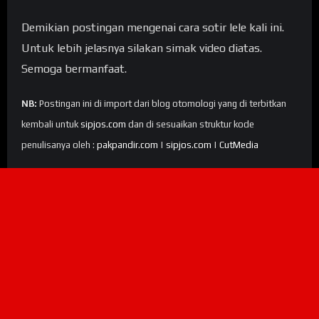
Demikian postingan mengenai cara sotir lele kali ini.
Untuk lebih jelasnya silakan simak video diatas.
Semoga bermanfaat.
NB:
Postingan ini di import dari blog otomologi yang di terbitkan
kembali untuk
sipjos.com
dan di sesuaikan struktur kode
penulisanya oleh :
pakpandir.com
|
sipjos.com
|
CutMedia