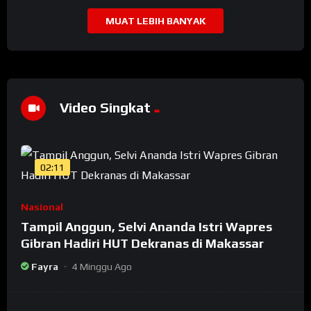
MUAT LEBIH BANYAK
Video Singkat
02:11
Nasional
Tampil Anggun, Selvi Ananda Istri Wapres
Gibran Hadiri HUT Dekranas di Makassar
Fayra
4 Minggu Ago