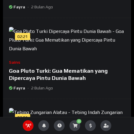
Fayra
2 Bulan Ago
02:21
Sains
Goa Pluto Turki: Gua Mematikan yang
Dipercaya Pintu Dunia Bawah
Fayra
2 Bulan Ago
02:01
0