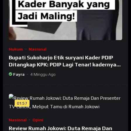
Hukum
Nasional
Bupati Sukoharjo Etik suryani Kader PDIP
Ditangkap KPK: PDIP Lagi Tenar! kadernya
Banyak Jadi Maling
Fayra
4 Minggu Ago
01:57
Nasional
Opini
Review Rumah Jokowi: Duta Remaja Dan