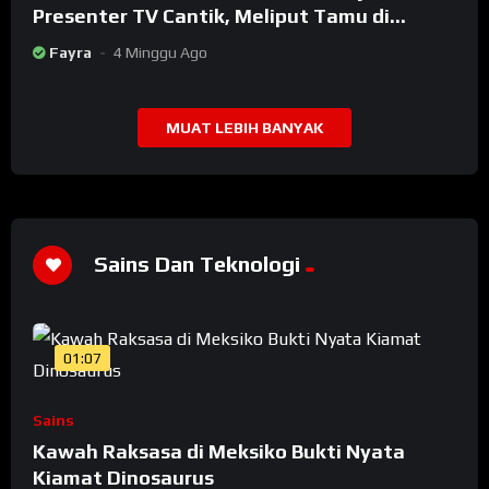
Presenter TV Cantik, Meliput Tamu di
Rumah Jokowi
Fayra
4 Minggu Ago
MUAT LEBIH BANYAK
Sains Dan Teknologi
01:07
Sains
Kawah Raksasa di Meksiko Bukti Nyata
Kiamat Dinosaurus