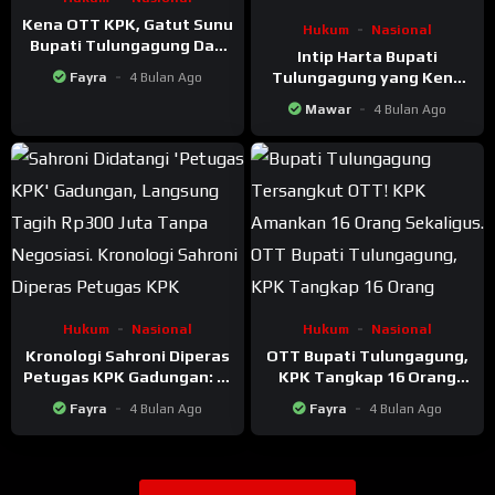
Kena OTT KPK, Gatut Sunu
Hukum
Nasional
Bupati Tulungagung Dari
Intip Harta Bupati
Partai Apa?
Tulungagung yang Kena
Fayra
4 Bulan Ago
OTT KPK
Mawar
4 Bulan Ago
Hukum
Nasional
Hukum
Nasional
Kronologi Sahroni Diperas
OTT Bupati Tulungagung,
Petugas KPK Gadungan: Di
KPK Tangkap 16 Orang
Minta 300 Juta tanpa
Sekaligus
Fayra
4 Bulan Ago
Fayra
4 Bulan Ago
Negosiasi