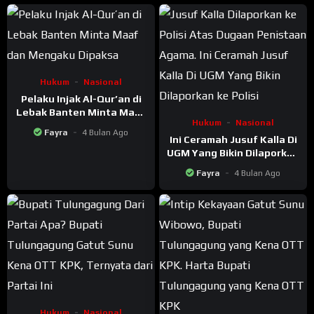
Hukum
Nasional
Pelaku Injak Al-Qur’an di
Lebak Banten Minta Maaf
Hukum
Nasional
dan Mengaku Dipaksa
Fayra
4 Bulan Ago
Ini Ceramah Jusuf Kalla Di
UGM Yang Bikin Dilaporkan
ke Polisi Atas Dugaan
Fayra
4 Bulan Ago
Penistaan Agama
Hukum
Nasional