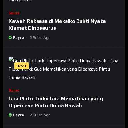
Sains
Kawah Raksasa di Meksiko Bukti Nyata
Kiamat Dinosaurus
Fayra
2 Bulan Ago
02:21
Sains
Goa Pluto Turki: Gua Mematikan yang
Dipercaya Pintu Dunia Bawah
Fayra
2 Bulan Ago