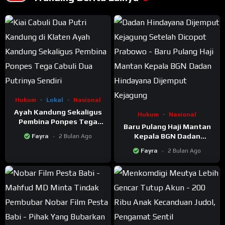
Hukum
Lokal
Nasional
Ayah Kandung Sekaligus
Hukum
Nasional
Pembina Ponpes Tega
Baru Pulang Haji Mantan
Cabuli Dua Putrinya
Kepala BGN Dadan
Fayra
2 Bulan Ago
Sendiri
Hindayana Langsung
Fayra
2 Bulan Ago
Dijemput Kejagung
Setelah Dicopot Prabowo