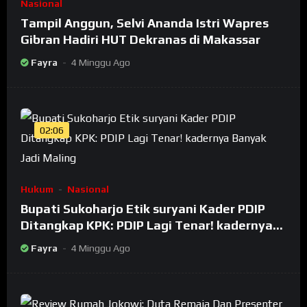
Nasional
Tampil Anggun, Selvi Ananda Istri Wapres
Gibran Hadiri HUT Dekranas di Makassar
Fayra
4 Minggu Ago
02:06
Hukum
Nasional
Bupati Sukoharjo Etik suryani Kader PDIP
Ditangkap KPK: PDIP Lagi Tenar! kadernya
Banyak Jadi Maling
Fayra
4 Minggu Ago