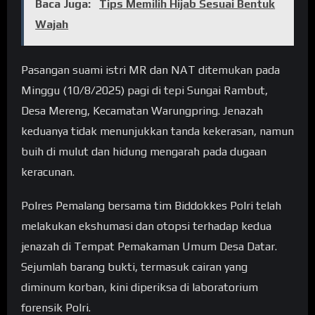
Baca Juga:
Tips Memilih Hijab Sesuai Bentuk
Wajah
Pasangan suami istri MR dan NAT ditemukan pada
Minggu (10/8/2025) pagi di tepi Sungai Rambut,
Desa Mereng, Kecamatan Warungpring. Jenazah
keduanya tidak menunjukkan tanda kekerasan, namun
buih di mulut dan hidung mengarah pada dugaan
keracunan.
Polres Pemalang bersama tim Biddokkes Polri telah
melakukan ekshumasi dan otopsi terhadap kedua
jenazah di Tempat Pemakaman Umum Desa Datar.
Sejumlah barang bukti, termasuk cairan yang
diminum korban, kini diperiksa di laboratorium
forensik Polri.