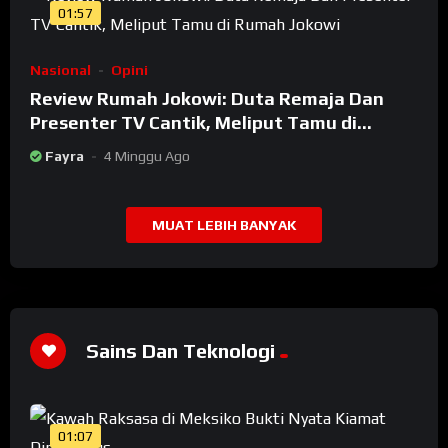
01:57
Nasional
Opini
Review Rumah Jokowi: Duta Remaja Dan
Presenter TV Cantik, Meliput Tamu di
Rumah Jokowi
Fayra
4 Minggu Ago
MUAT LEBIH BANYAK
Sains Dan Teknologi
01:07