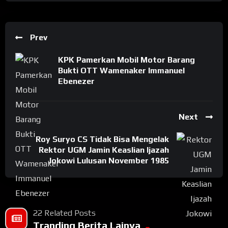
Prev
KPK Pamerkan Mobil Motor Barang
Bukti OTT Wamenaker Immanuel
Ebenezer
Next
Roy Suryo CS Tidak Bisa Mengelak
Rektor UGM Jamin Keaslian Ijazah
Jokowi Lulusan November 1985
22 Related Posts
Tranding Berita Lainya