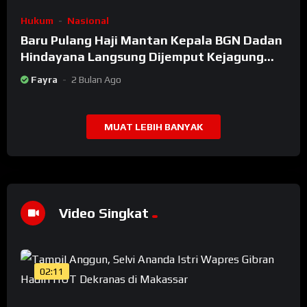
Hukum
Nasional
Baru Pulang Haji Mantan Kepala BGN Dadan
Hindayana Langsung Dijemput Kejagung
Setelah Dicopot Prabowo
Fayra
2 Bulan Ago
MUAT LEBIH BANYAK
Video Singkat
02:11