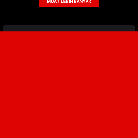
MUAT LEBIH BANYAK