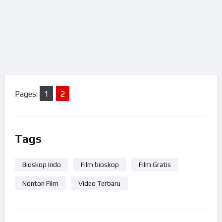
Pages:
1
2
Tags
Bioskop Indo
Film bioskop
Film Gratis
Nonton Film
Video Terbaru