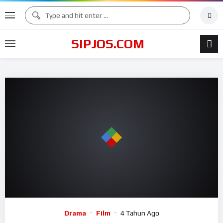
SIPJOS.COM
Drama
Film
4 Tahun Ago