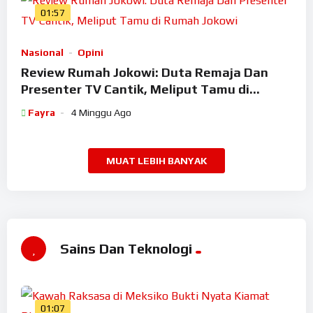
01:57
Nasional
Opini
Review Rumah Jokowi: Duta Remaja Dan
Presenter TV Cantik, Meliput Tamu di
Rumah Jokowi
Fayra
4 Minggu Ago
MUAT LEBIH BANYAK
Sains Dan Teknologi
01:07