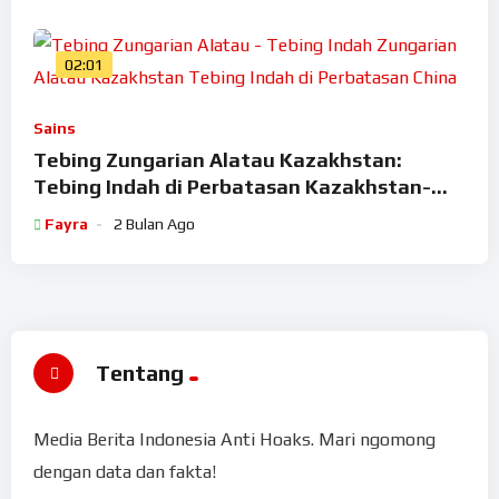
02:01
Sains
Tebing Zungarian Alatau Kazakhstan:
Tebing Indah di Perbatasan Kazakhstan-
China
Fayra
2 Bulan Ago
Tentang
Media Berita Indonesia Anti Hoaks. Mari ngomong
dengan data dan fakta!