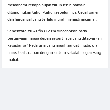
memahami kenapa hujan turun lebih banyak
dibandingkan tahun-tahun sebelumnya. Gagal panen
dan harga jual yang terlalu murah menjadi ancaman.
Sementara itu Arifin (12 th) dihadapkan pada
pertanyaan ; masa depan seperti apa yang ditawarkan
kepadanya? Pada usia yang masih sangat muda, dia
harus berhadapan dengan sistem sekolah negeri yang
mahal.