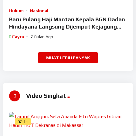
Hukum
Nasional
Baru Pulang Haji Mantan Kepala BGN Dadan
Hindayana Langsung Dijemput Kejagung
Setelah Dicopot Prabowo
Fayra
2 Bulan Ago
MUAT LEBIH BANYAK
Video Singkat
02:11