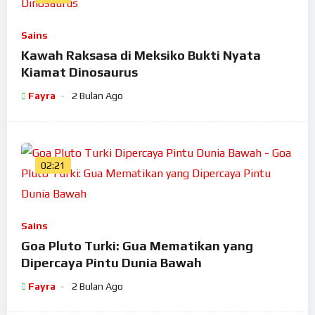
Sains
Kawah Raksasa di Meksiko Bukti Nyata
Kiamat Dinosaurus
Fayra
2 Bulan Ago
02:21
Sains
Goa Pluto Turki: Gua Mematikan yang
Dipercaya Pintu Dunia Bawah
Fayra
2 Bulan Ago