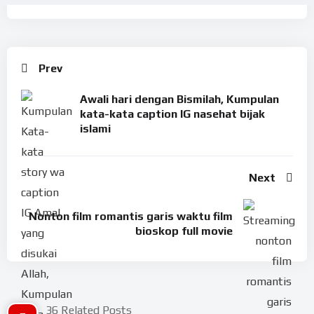
Prev
Awali hari dengan Bismilah, Kumpulan
kata-kata caption IG nasehat bijak
islami
Next
Nonton film romantis garis waktu film
bioskop full movie
36 Related Posts