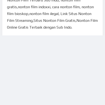
Nonton Film Terbaru Sub Indo, nonton film
gratis,nonton film indoxxi, cara nonton film, nonton
film bioskop,nonton film ilegal, Link Situs Nonton
Film Streaming,Situs Nonton Film Gratis,Nonton Film
Online Gratis Terbaik dengan Sub Indo.