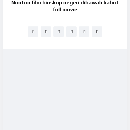
Nonton film bioskop negeri dibawah kabut
full movie