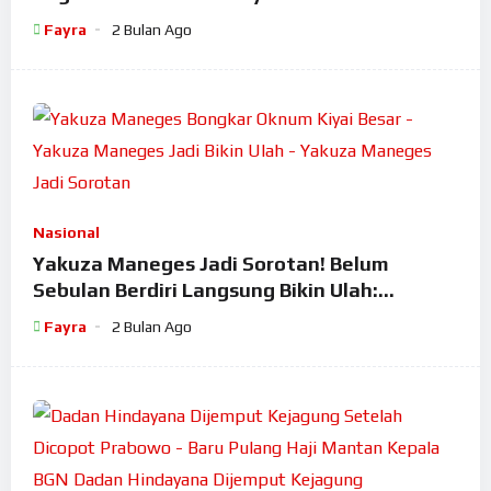
Fayra
2 Bulan Ago
Nasional
Yakuza Maneges Jadi Sorotan! Belum
Sebulan Berdiri Langsung Bikin Ulah:
Bongkar Oknum Kiyai Besar
Fayra
2 Bulan Ago