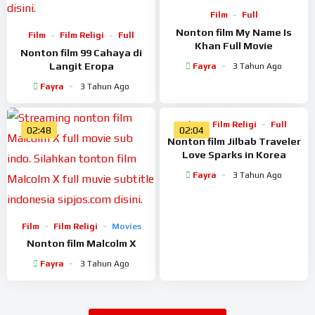
Film
Full
Nonton film My Name Is
Film
Film Religi
Full
Khan Full Movie
Nonton film 99 Cahaya di
Langit Eropa
Fayra
3 Tahun Ago
Fayra
3 Tahun Ago
Film
Film Religi
Full
02:48
02:04
Nonton film Jilbab Traveler
Love Sparks in Korea
Fayra
3 Tahun Ago
Film
Film Religi
Movies
Nonton film Malcolm X
Fayra
3 Tahun Ago