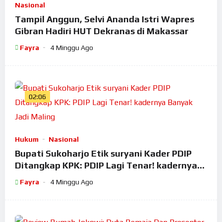
Nasional
Tampil Anggun, Selvi Ananda Istri Wapres
Gibran Hadiri HUT Dekranas di Makassar
Fayra
4 Minggu Ago
02:06
Hukum
Nasional
Bupati Sukoharjo Etik suryani Kader PDIP
Ditangkap KPK: PDIP Lagi Tenar! kadernya
Banyak Jadi Maling
Fayra
4 Minggu Ago