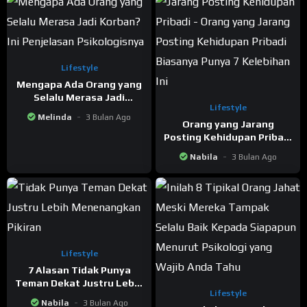
Lifestyle
Mengapa Ada Orang yang
Selalu Merasa Jadi
Lifestyle
Korban? Ini Penjelasan
Melinda
3 Bulan Ago
Psikologisnya
Orang yang Jarang
Posting Kehidupan Pribadi
Biasanya Punya 7
Nabila
3 Bulan Ago
Kelebihan Ini
Lifestyle
7 Alasan Tidak Punya
Teman Dekat Justru Lebih
Lifestyle
Menenangkan Pikiran
Nabila
3 Bulan Ago