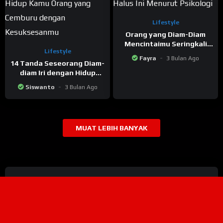
Lifestyle
Orang yang Diam-Diam
Mencintaimu Seringkali
Lifestyle
Menunjukkan 8 Perilaku
Fayra
3 Bulan Ago
Halus Ini Menurut
14 Tanda Seseorang Diam-
Psikologi
diam Iri dengan Hidup
Kamu
Siswanto
3 Bulan Ago
MUAT LEBIH BANYAK