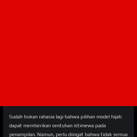
Sudah bukan rahasia lagi bahwa pilihan model hijab
dapat memberikan sentuhan istimewa pada
penampilan. Namun, perlu diingat bahwa tidak semua