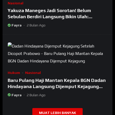
Nasional
Yakuza Maneges Jadi Sorotan! Belum
Sebulan Berdiri Langsung Bikin Ulah:
Bongkar Oknum Kiyai Besar
Fayra
2 Bulan Ago
Hukum
Nasional
Baru Pulang Haji Mantan Kepala BGN Dadan
Hindayana Langsung Dijemput Kejagung
Setelah Dicopot Prabowo
Fayra
2 Bulan Ago
MUAT LEBIH BANYAK