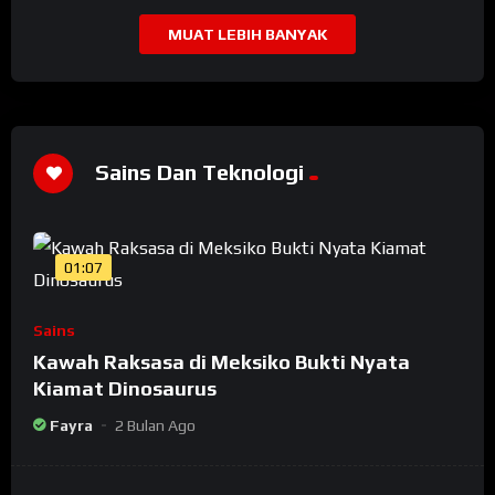
MUAT LEBIH BANYAK
Sains Dan Teknologi
01:07
Sains
Kawah Raksasa di Meksiko Bukti Nyata
Kiamat Dinosaurus
Fayra
2 Bulan Ago