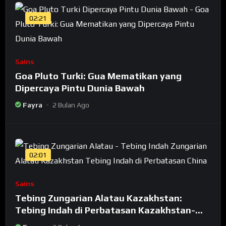
02:21
Sains
Goa Pluto Turki: Gua Mematikan yang
Dipercaya Pintu Dunia Bawah
Fayra
2 Bulan Ago
02:01
Sains
Tebing Zungarian Alatau Kazakhstan:
Tebing Indah di Perbatasan Kazakhstan-
China