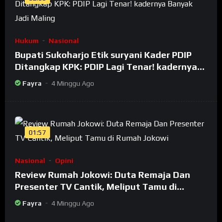
Hukum
Nasional
Bupati Sukoharjo Etik suryani Kader PDIP
Ditangkap KPK: PDIP Lagi Tenar! kadernya
Banyak Jadi Maling
Fayra
4 Minggu Ago
01:57
Nasional
Opini
Review Rumah Jokowi: Duta Remaja Dan
Presenter TV Cantik, Meliput Tamu di
Rumah Jokowi
Fayra
4 Minggu Ago