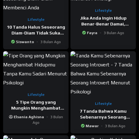
Lifestyle
Jika Anda Ingin Hidup
Lifestyle
Benar-Benar Damai,
10 Tanda Halus Seseorang
Hentikan 7 Hal Ini Segera
Diam-Diam Tidak Suka
Fayra
3 Bulan Ago
Menurut Psikologi
pada Anda Versi Psikologi
Siswanto
3 Bulan Ago
Lifestyle
5 Tipe Orang yang
Lifestyle
Mungkin Menghambat
7 Tanda Bahwa Kamu
Hidupmu Tanpa Kamu
Sebenarnya Seorang
Elsania Aghisna
3 Bulan
Sadari Menurut Psikologi
Ago
Introvert Menurut
Mawar
3 Bulan Ago
Psikologi