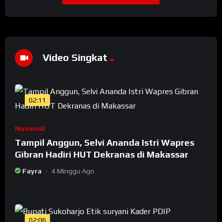
Video Singkat
02:11
Nasional
Tampil Anggun, Selvi Ananda Istri Wapres
Gibran Hadiri HUT Dekranas di Makassar
Fayra
4 Minggu Ago
02:06