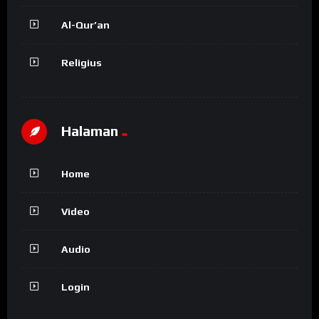
Al-Qur’an
Religius
Halaman
Home
Video
Audio
Login