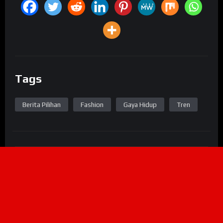
Tags
Berita Pilihan
Fashion
Gaya Hidup
Tren