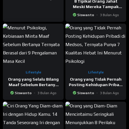
Menurut Psikologi
8 Tipikal Orang Jahat
Meski Mereka Tampak
Selalu Baik Kepada
Siswanto
3 Bulan Ago
Siapapun Menurut
Psikologi
Lifestyle
Lifestyle
Orang yang Selalu Bilang
Orang yang Tidak Pernah
Maaf Sebelum Bertanya
Posting Kehidupan Pribadi
Biasanya Tumbuh dengan
di Medsos, Ternyata
Siswanto
3 Bulan Ago
Siswanto
3 Bulan Ago
9 Hal Ini Menurut Psikologi
Punya 7 Kualitas Hebat Ini
Menurut Psikologi