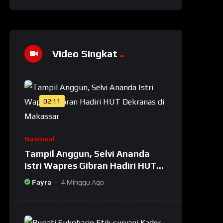
Video Singkat
02:11
Nasional
Tampil Anggun, Selvi Ananda
Istri Wapres Gibran Hadiri HUT
Dekranas di Makassar
Fayra
4 Minggu Ago