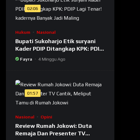
02:06
Hukum
Nasional
Bupati Sukoharjo Etik suryani
Kader PDIP Ditangkap KPK: PDIP
Lagi Tenar! kadernya Banyak
Fayra
4 Minggu Ago
Jadi Maling
01:57
Nasional
Opini
Review Rumah Jokowi: Duta
Remaja Dan Presenter TV