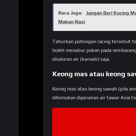
Baca Juga:
Jangan Beri Kucing Ma
Makan Nasi
Taburkan potongan cacing tersebut tep
boleh menabur pakan pada sembarang 
disaluran air (kamalir) saja.
Keong mas atau keong s
Keong mas atau keong sawah (pila amp
ditemukan diperairan air tawar Asia trop