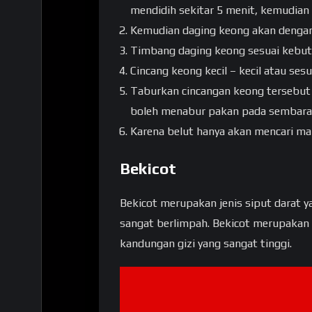
mendidih sekitar 5 menit, kemudian
Kemudian daging keong akan dengan
Timbang daging keong sesuai kebut
Cincang keong kecil – kecil atau ses
Taburkan cincangan keong tersebut t
boleh menabur pakan pada sembara
Karena belut hanya akan mencari maka
Bekicot
Bekicot merupakan jenis siput darat 
sangat berlimpah. Bekicot merupakan s
kandungan gizi yang sangat tinggi.