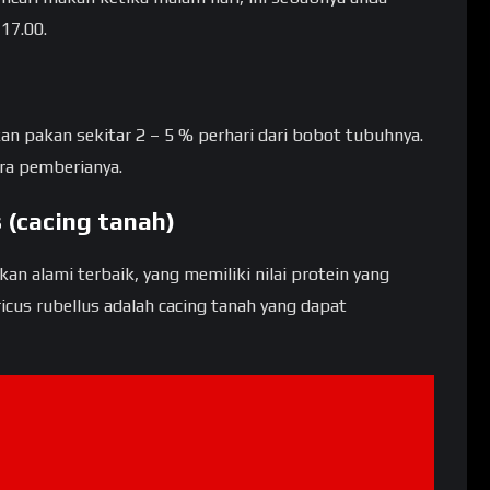
17.00.
n pakan sekitar 2 – 5 % perhari dari bobot tubuhnya.
ara pemberianya.
 (cacing tanah)
an alami terbaik, yang memiliki nilai protein yang
ricus rubellus adalah cacing tanah yang dapat