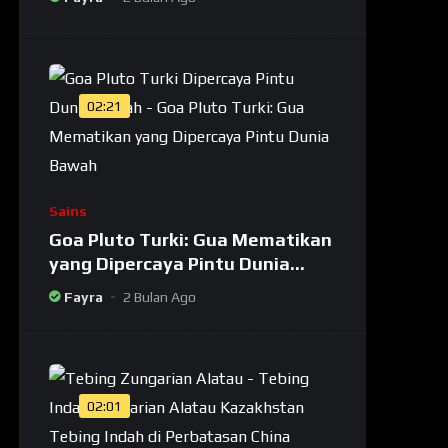
02:21
Sains
Goa Pluto Turki: Gua Mematikan
yang Dipercaya Pintu Dunia
Bawah
Fayra
2 Bulan Ago
02:01