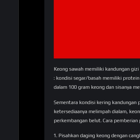
Keong sawah memiliki kandungan gizi 
: kondisi segar/basah memiliki protein
dalam 100 gram keong dan sisanya men
Sementara kondisi kering kandungan p
ketersediaanya melimpah dialam, keo
perkembangan belut. Cara pemberian p
Pisahkan daging keong dengan cang