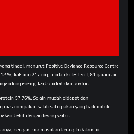
yang tinggi, menurut Positive Deviance Resource Centre
 12 %, kalsium 217 mg, rendah kolesterol, 81 garam air
gandung energi, karbohidrat dan posfor.
rotein 57,76%. Selain mudah didapat dan
ng mas meupakan salah satu pakan yang baik untuk
akan belut dengan keong yaitu :
kanya, dengan cara masukan keong kedalam air