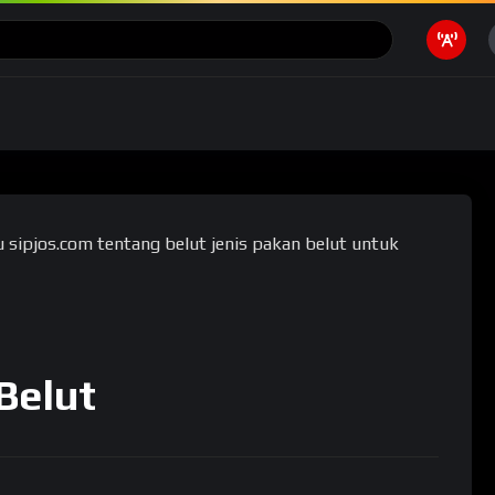
Motivasi
Ragam
Belut