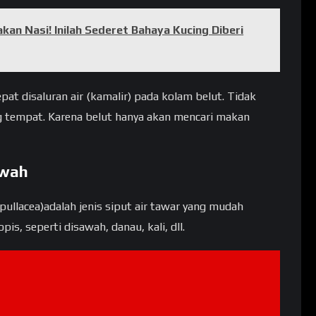
kan Nasi! Inilah Sederet Bahaya Kucing Diberi
at disaluran air (kamalir) pada kolam belut. Tidak
tempat. Karena belut hanya akan mencari makan
awah
ullacea)adalah jenis siput air tawar yang mudah
is, seperti disawah, danau, kali, dll.