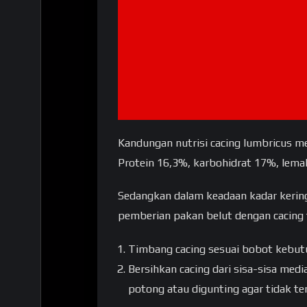
Kandungan nutrisi cacing lumbricus me
Protein 16,3%, karbohidrat 17%, lema
Sedangkan dalam keadaan kadar kerin
pemberian pakan belut dengan cacing 
Timbang cacing sesuai bobot kebutu
Bersihkan cacing dari sisa-sisa medi
potong atau digunting agar tidak te