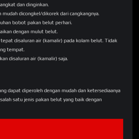
 angkat dan dinginkan.
 mudah dicongkel/dikorek dari cangkangnya.
uhan bobot pakan belut perhari.
uaikan dengan mulut belut.
epat disaluran air (kamalir) pada kolam belut. Tidak
ng tempat.
n disaluran air (kamalir) saja.
yang dapat diperoleh dengan mudah dan ketersediaanya
alah satu jenis pakan belut yang baik dengan