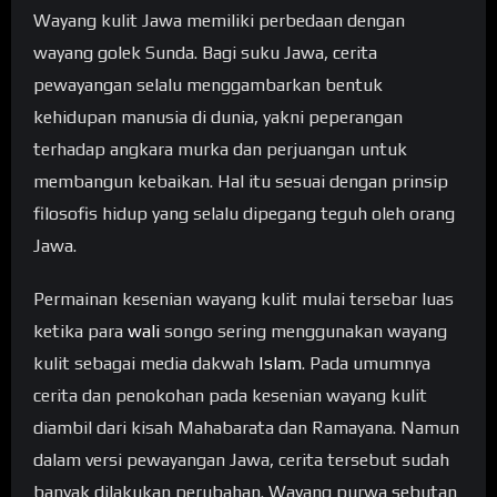
Wayang kulit Jawa memiliki perbedaan dengan
wayang golek Sunda. Bagi suku Jawa, cerita
pewayangan selalu menggambarkan bentuk
kehidupan manusia di dunia, yakni peperangan
terhadap angkara murka dan perjuangan untuk
membangun kebaikan. Hal itu sesuai dengan prinsip
filosofis hidup yang selalu dipegang teguh oleh orang
Jawa.
Permainan kesenian wayang kulit mulai tersebar luas
ketika para
wali
songo sering menggunakan wayang
kulit sebagai media dakwah
Islam
. Pada umumnya
cerita dan penokohan pada kesenian wayang kulit
diambil dari kisah Mahabarata dan Ramayana. Namun
dalam versi pewayangan Jawa, cerita tersebut sudah
banyak dilakukan perubahan. Wayang purwa sebutan