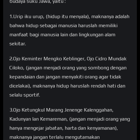
budaya suku Jawa, yaitu :
1.Urip iku urup, (hidup itu menyala), maknanya adalah
bahwa hidup sebagai manusia haruslah memiliki
manfaat bagi manusia lain dan lingkungan alam
sekitar.
2.Ojo Keminter Mengko Keblinger, Ojo Cidro Mundak
Ciloko, (jangan menjadi orang yang sombong dengan
kepandaian dan jangan menyakiti orang agar tidak
dicelakai), maknanya hidup haruslah rendah hati dan
selalu sportif.
3.Ojo Ketungkul Marang Jenenge Kalenggahan,
Kadunyan lan Kemareman, (jangan menjadi orang yang
hanya mengejar jabatan, harta dan kenyamanan),
maknanya jangan terlalu mengutamakan