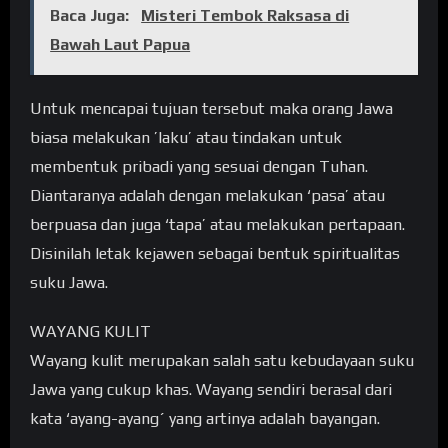
Baca Juga:
Misteri Tembok Raksasa di
Bawah Laut Papua
Untuk mencapai tujuan tersebut maka orang Jawa
biasa melakukan ’laku’ atau tindakan untuk
membentuk pribadi yang sesuai dengan Tuhan.
Diantaranya adalah dengan melakukan ‘pasa’ atau
berpuasa dan juga ‘tapa’ atau melakukan pertapaan.
Disinilah letak kejawen sebagai bentuk spiritualitas
suku Jawa.
WAYANG KULIT
Wayang kulit merupakan salah satu kebudayaan suku
Jawa yang cukup khas. Wayang sendiri berasal dari
kata ‘ayang-ayang´ yang artinya adalah bayangan.