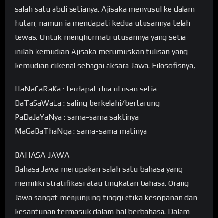
salah satu abdi setianya. Ajisaka menyusul ke dalam
hutan, namun ia mendapati kedua utusannya telah
tewas. Untuk menghormati utusannya yang setia
inilah kemudian Ajisaka merumuskan tulisan yang
kemudian dikenal sebagai aksara Jawa. Filosofisnya,
HaNaCaRaKa : terdapat dua utusan setia
DaTaSaWaLa : saling berkelahi/bertarung
PaDaJaYaNya : sama-sama saktinya
MaGaBaThaNga : sama-sama matinya
BAHASA JAWA
Bahasa Jawa merupakan salah satu bahasa yang
memiliki stratifikasi atau tingkatan bahasa. Orang
Jawa sangat menjunjung tinggi etika kesopanan dan
kesantunan termasuk dalam hal berbahasa. Dalam