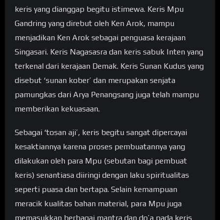
keris yang dianggap begitu istimewa. Keris Mpu
Gandring yang direbut oleh Ken Arok, mampu
menjadikan Ken Arok sebagai penguasa kerajaan
Singasari. Keris Nagasasra dan keris sabuk Inten yang
terkenal dari kerajaan Demak. Keris Sunan Kudus yang
disebut ‘sunan kober’ dan merupakan senjata
pamungkas dari Arya Penangsang juga telah mampu
memberikan kekuasaan.
Sebagai ‘tosan aji’, keris begitu sangat dipercayai
kesaktiannya karena proses pembuatannya yang
dilakukan oleh para Mpu (sebutan bagi pembuat
keris) senantiasa diiringi dengan laku spiritualitas
seperti puasa dan bertapa. Selain kemampuan
meracik kualitas bahan material, para Mpu juga
memasukkan berbagai mantra dan do’a pada keris