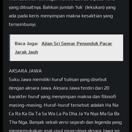
yang dibuatnya. Bahkan jumlah ‘luk’ (lekukan) yang
ada pada keris menyimpan makna kesaktian yang
tersembunyi.
Baca Juga:
Ajian Sri Semar Penunduk Pacar
Jarak Jauh
AKSARA JAWA
Suku Jawa memiliki huruf tulisan yang disebut
dengan aksara Jawa. Aksara Jawa terdiri dari 20
karakter huruf yang menyimpan makna dan filosofi
masing-masing. Huruf-huruf tersebut adalah Ha Na
Ca Ra Ka Da Ta Sa Wa La Pa Dha Ja Ya Nya Ma Ga Ba
Tha Nga. Banyak sekali versi sejarah dan legenda yang
mengemukakan asal-usul munculnya aksara Jawa ini.