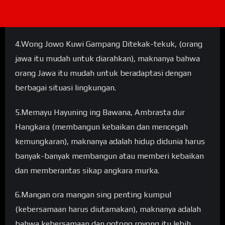
4.Wong Jowo Kuwi Gampang Ditekak-tekuk, (orang
jawa itu mudah untuk diarahkan), maknanya bahwa
orang Jawa itu mudah untuk beradaptasi dengan
berbagai situasi lingkungan.
5.Memayu Hayuning ing Bawana, Ambrasta dur
Hangkara (membangun kebaikan dan mencegah
kemungkaran), maknanya adalah hidup didunia harus
banyak-banyak membangun atau memberi kebaikan
dan memberantas sikap angkara murka.
6.Mangan ora mangan sing penting kumpul
(kebersamaan harus diutamakan), maknanya adalah
bahwa kebersamaan dan gotong royong itu lebih