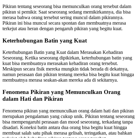
Pikiran tentang seseorang bisa memunculkan orang tersebut dalam
pikiran si pemikir. Saat seseorang sedang memikirkannya, dia bisa
merasa bahwa orang tersebut sering muncul dalam pikirannya.
Pikiran ini bisa muncul secara spontan dan membuatnya merasa
terkejut atau heran dengan pengaruh pikiran yang begitu kuat.
Keterhubungan Batin yang Kuat
Keterhubungan Batin yang Kuat dalam Merasakan Kehadiran
Seseorang. Ketika seseorang dipikirkan, keterhubungan batin yang
kuat bisa membuatnya merasakan kehadiran orang tersebut.
Meskipun secara fisik mereka mungkin tidak berada di dekatnya,
namun perasaan dan pikiran tentang mereka bisa begitu kuat hingga
membuatnya merasa seakan-akan mereka ada di sekitarnya.
Fenomena Pikiran yang Memunculkan Orang
dalam Hati dan Pikiran
Fenomena pikiran yang memunculkan orang dalam hati dan pikiran
merupakan pengalaman yang cukup unik. Pikiran tentang seseorang
bisa mempengaruhi perasaan dan mood seseorang, terkadang tanpa
disadari. Koneksi batin antara dua orang bisa begitu kuat hingga
membuat salah satu pihak merasa gelisah, teringatkan, atau bahkan