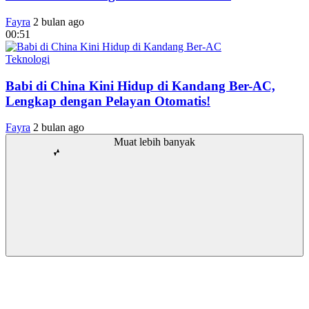
Fayra
2 bulan ago
00:51
Teknologi
Babi di China Kini Hidup di Kandang Ber-AC,
Lengkap dengan Pelayan Otomatis!
Fayra
2 bulan ago
Muat lebih banyak