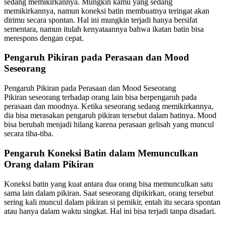
sedang memikirkannya. Mungkin kamu yang sedang
memikirkannya, namun koneksi batin membuatnya teringat akan
dirimu secara spontan. Hal ini mungkin terjadi hanya bersifat
sementara, namun itulah kenyataannya bahwa ikatan batin bisa
merespons dengan cepat.
Pengaruh Pikiran pada Perasaan dan Mood
Seseorang
Pengaruh Pikiran pada Perasaan dan Mood Seseorang
Pikiran seseorang terhadap orang lain bisa berpengaruh pada
perasaan dan moodnya. Ketika seseorang sedang memikirkannya,
dia bisa merasakan pengaruh pikiran tersebut dalam hatinya. Mood
bisa berubah menjadi hilang karena perasaan gelisah yang muncul
secara tiba-tiba.
Pengaruh Koneksi Batin dalam Memunculkan
Orang dalam Pikiran
Koneksi batin yang kuat antara dua orang bisa memunculkan satu
sama lain dalam pikiran. Saat seseorang dipikirkan, orang tersebut
sering kali muncul dalam pikiran si pemikir, entah itu secara spontan
atau hanya dalam waktu singkat. Hal ini bisa terjadi tanpa disadari.