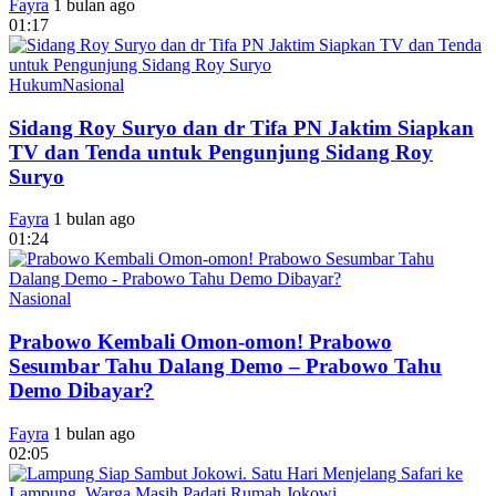
Fayra
1 bulan ago
01:17
Hukum
Nasional
Sidang Roy Suryo dan dr Tifa PN Jaktim Siapkan
TV dan Tenda untuk Pengunjung Sidang Roy
Suryo
Fayra
1 bulan ago
01:24
Nasional
Prabowo Kembali Omon-omon! Prabowo
Sesumbar Tahu Dalang Demo – Prabowo Tahu
Demo Dibayar?
Fayra
1 bulan ago
02:05