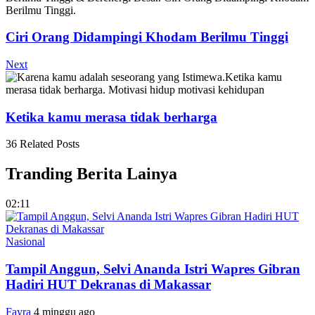
Ciri Orang Didampingi Khodam Berilmu Tinggi
Next
Ketika kamu merasa tidak berharga
36 Related Posts
Tranding Berita Lainya
02:11
Nasional
Tampil Anggun, Selvi Ananda Istri Wapres Gibran
Hadiri HUT Dekranas di Makassar
Fayra
4 minggu ago