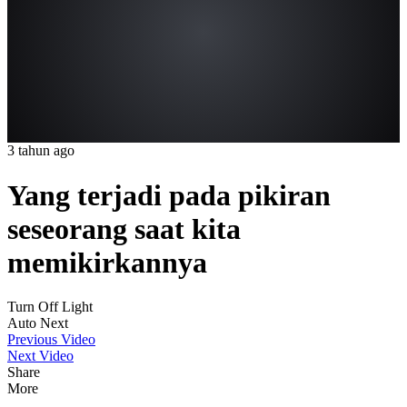
3 tahun ago
Yang terjadi pada pikiran
seseorang saat kita
memikirkannya
Turn Off Light
Auto Next
Previous Video
Next Video
Share
More