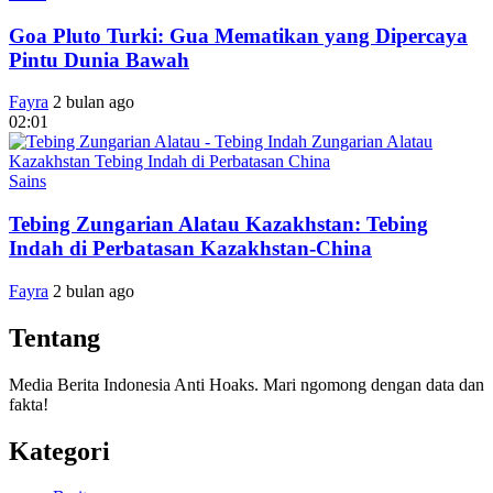
Goa Pluto Turki: Gua Mematikan yang Dipercaya
Pintu Dunia Bawah
Fayra
2 bulan ago
02:01
Sains
Tebing Zungarian Alatau Kazakhstan: Tebing
Indah di Perbatasan Kazakhstan-China
Fayra
2 bulan ago
Tentang
Media Berita Indonesia Anti Hoaks. Mari ngomong dengan data dan
fakta!
Kategori