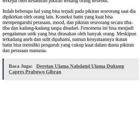
terkejut oleh kehadiran pikiran tentang orang tersebut.
Itulah beberapa hal yang bisa terjadi pada pikiran seseorang saat dia
dipikirkan oleh orang lain. Koneksi batin yang kuat bisa
mempengaruhi perasaan, mood, dan pikiran seseorang secara tiba-
tiba dan kadang-kadang tanpa disadari. Fenomena ini bisa menjadi
pengalaman unik yang bisa dirasakan oleh banyak orang. Meskipun
terkadang aneh dan sulit dipahami, namun kenyataannya ikatan
batin bisa memiliki pengaruh yang cukup kuat dalam dunia pikiran
dan perasaan manusia.
Baca Juga:
Deretan Ulama Nahdatul Ulama Dukung
Capres Prabowo Gibran