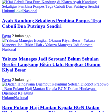
Hukum
Lokal
Nasional
Ayah Kandung Sekaligus Pembina Ponpes Tega
Cabuli Dua Putrinya Sendiri
Fayra
2 bulan ago
Nasional
Yakuza Maneges Jadi Sorotan! Belum Sebulan
Berdiri Langsung Bikin Ulah: Bongkar Oknum
Kiyai Besar
Fayra
2 bulan ago
Hukum
Nasional
Baru Pulang Haji Mantan Kepala BGN Dadan