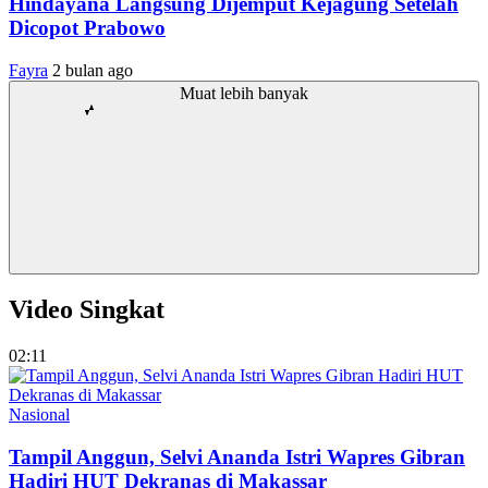
Hindayana Langsung Dijemput Kejagung Setelah
Dicopot Prabowo
Fayra
2 bulan ago
Muat lebih banyak
Video Singkat
02:11
Nasional
Tampil Anggun, Selvi Ananda Istri Wapres Gibran
Hadiri HUT Dekranas di Makassar