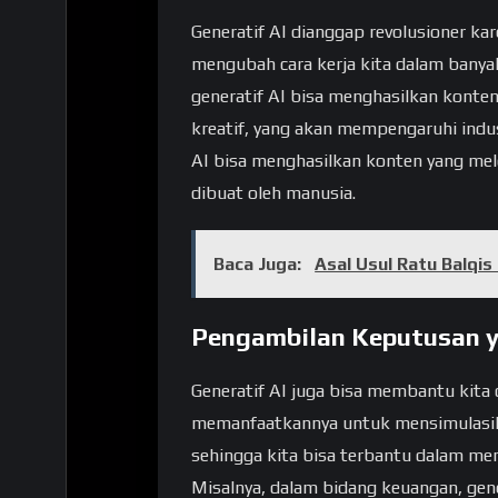
Generatif AI dianggap revolusioner k
mengubah cara kerja kita dalam banyak 
generatif AI bisa menghasilkan konten
kreatif, yang akan mempengaruhi indust
AI bisa menghasilkan konten yang me
dibuat oleh manusia.
Baca Juga:
Asal Usul Ratu Balqis
Pengambilan Keputusan y
Generatif AI juga bisa membantu kita
memanfaatkannya untuk mensimulasika
sehingga kita bisa terbantu dalam m
Misalnya, dalam bidang keuangan, gen