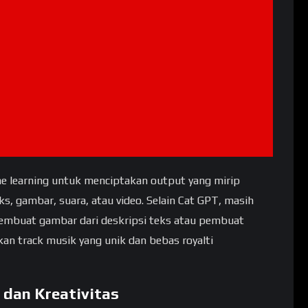
 learning untuk menciptakan output yang mirip
ks, gambar, suara, atau video. Selain Cat GPT, masih
i pembuat gambar dari deskripsi teks atau pembuat
an track musik yang unik dan bebas royalti
 dan Kreativitas