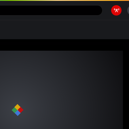
Motivasi
Ragam