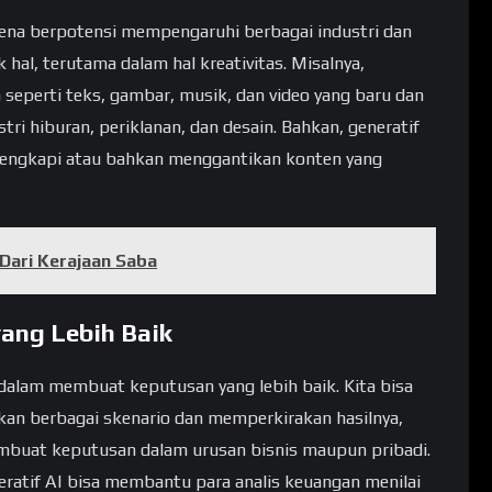
arena berpotensi mempengaruhi berbagai industri dan
hal, terutama dalam hal kreativitas. Misalnya,
 seperti teks, gambar, musik, dan video yang baru dan
ri hiburan, periklanan, dan desain. Bahkan, generatif
lengkapi atau bahkan menggantikan konten yang
 Dari Kerajaan Saba
ang Lebih Baik
 dalam membuat keputusan yang lebih baik. Kita bisa
n berbagai skenario dan memperkirakan hasilnya,
embuat keputusan dalam urusan bisnis maupun pribadi.
eratif AI bisa membantu para analis keuangan menilai