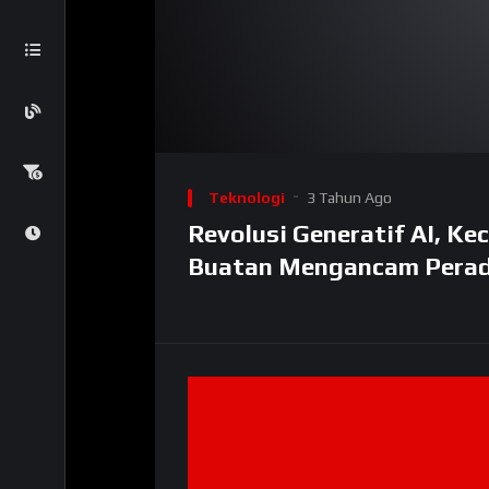
Teknologi
3 Tahun Ago
Revolusi Generatif AI, Ke
Buatan Mengancam Pera