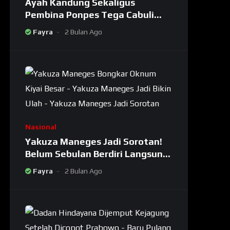
Ayah Kandung Sekaligus
Pembina Ponpes Tega Cabuli
Dua Putrinya Sendiri
Fayra
2 Bulan Ago
Nasional
Yakuza Maneges Jadi Sorotan!
Belum Sebulan Berdiri Langsung
Bikin Ulah: Bongkar Oknum Kiyai
Fayra
2 Bulan Ago
Besar