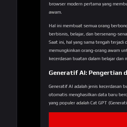
browser modern pertama yang membuat
awam.
Hal ini membuat semua orang berbon
berbisnis, belajar, dan bersenang-sen
Saat ini, hal yang sama tengah terjadi
memungkinkan orang-orang awam unt
kecerdasan buatan dalam belajar dan 
Generatif AI: Pengertian
Generatif AI adalah jenis kecerdasan
otomatis menghasilkan data baru berda
yang populer adalah Cat GPT (Generativ