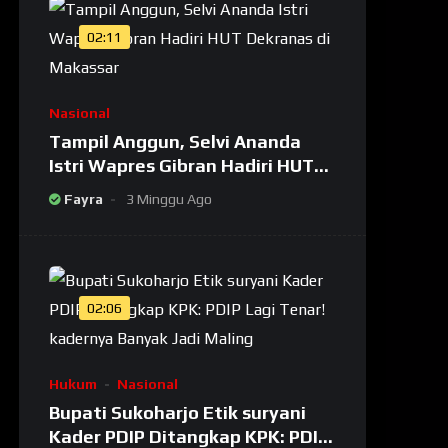
02:11
Nasional
Tampil Anggun, Selvi Ananda
Istri Wapres Gibran Hadiri HUT
Dekranas di Makassar
Fayra
3 Minggu Ago
02:06
Hukum
Nasional
Bupati Sukoharjo Etik suryani
Kader PDIP Ditangkap KPK: PDIP