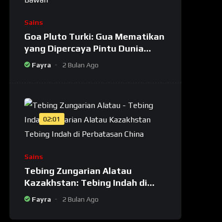
Sains
Goa Pluto Turki: Gua Mematikan
yang Dipercaya Pintu Dunia
Bawah
Fayra
2 Bulan Ago
02:01
Sains
Tebing Zungarian Alatau
Kazakhstan: Tebing Indah di
Perbatasan Kazakhstan-China
Fayra
2 Bulan Ago