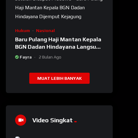
Hukum
Nasional
Baru Pulang Haji Mantan Kepala
BGN Dadan Hindayana Langsung
Dijemput Kejagung Setelah
Fayra
2 Bulan Ago
Dicopot Prabowo
MUAT LEBIH BANYAK
Video Singkat