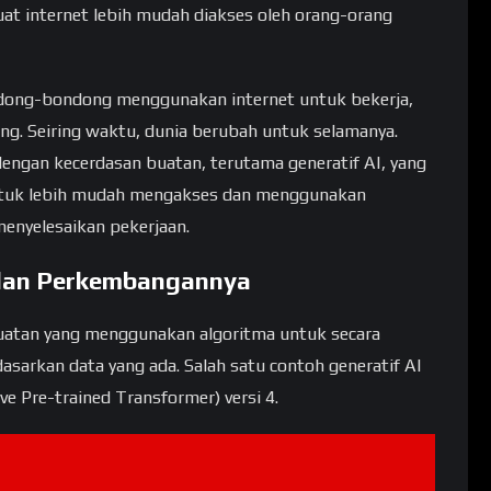
 internet lebih mudah diakses oleh orang-orang
dong-bondong menggunakan internet untuk bekerja,
ang. Seiring waktu, dunia berubah untuk selamanya.
 dengan kecerdasan buatan, terutama generatif AI, yang
uk lebih mudah mengakses dan menggunakan
menyelesaikan pekerjaan.
 dan Perkembangannya
 buatan yang menggunakan algoritma untuk secara
sarkan data yang ada. Salah satu contoh generatif AI
e Pre-trained Transformer) versi 4.