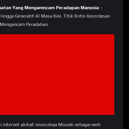
n Buatan Yang Mengamncam Peradapan Manusia
–
Hingga Generatif AI Masa Kini. Titik Kritis Kecerdasan
AI Mengancam Peradaban.
lusi internet akibat munculnya Mozaik sebagai web