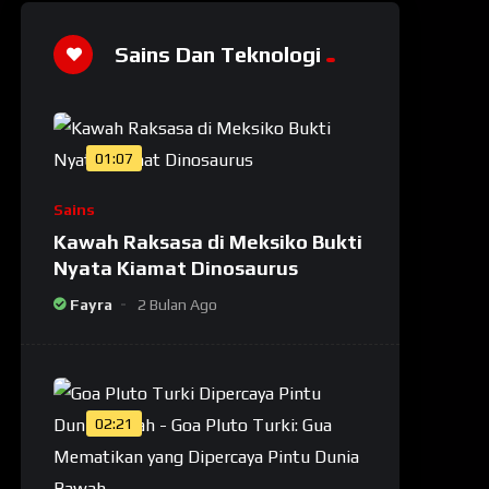
Sains Dan Teknologi
01:07
Sains
Kawah Raksasa di Meksiko Bukti
Nyata Kiamat Dinosaurus
Fayra
2 Bulan Ago
02:21