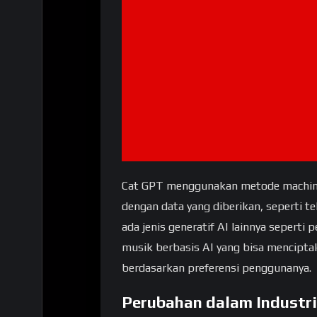
Cat GPT menggunakan metode machine
dengan data yang diberikan, seperti te
ada jenis generatif AI lainnya sepert
musik berbasis AI yang bisa menciptak
berdasarkan preferensi penggunanya.
Perubahan dalam Industri