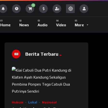
0
Home
News
Audio
Video
More
Berita Terbaru
Hukum
Lokal
Nasional